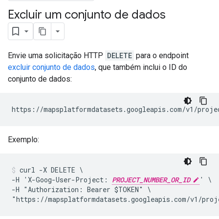
Excluir um conjunto de dados
Envie uma solicitação HTTP
DELETE
para o endpoint
excluir conjunto de dados
, que também inclui o ID do
conjunto de dados:
https://mapsplatformdatasets.googleapis.com/v1/proje
Exemplo:
curl -X DELETE \

-H 'X-Goog-User-Project: 
PROJECT_NUMBER_OR_ID
' \

-H "Authorization: Bearer $TOKEN" \

"https://mapsplatformdatasets.googleapis.com/v1/proj