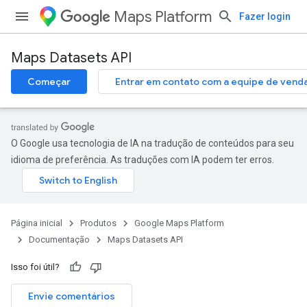
Maps Platform
Fazer login
Maps Datasets API
Começar
Entrar em contato com a equipe de vend
O Google usa tecnologia de IA na tradução de conteúdos para seu
idioma de preferência. As traduções com IA podem ter erros.
Página inicial
Produtos
Google Maps Platform
Documentação
Maps Datasets API
Isso foi útil?
Envie comentários