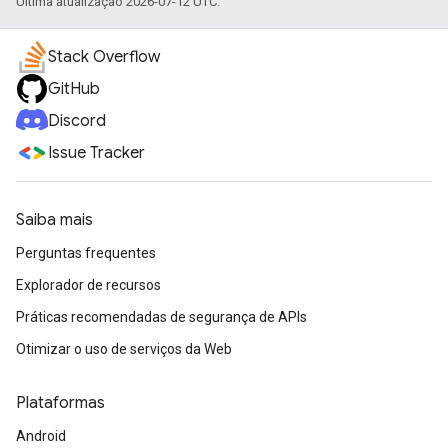
Última atualização 2026-07-12 UTC.
Stack Overflow
GitHub
Discord
Issue Tracker
Saiba mais
Perguntas frequentes
Explorador de recursos
Práticas recomendadas de segurança de APIs
Otimizar o uso de serviços da Web
Plataformas
Android