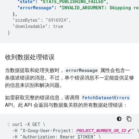
"state"
:
"STATE_PUBLISHING_FAILED"
,
"errorMessage"
:
"INVALID_ARGUMENT: Skipping ro
},
"sizeBytes"
:
"6916924"
,
"downloadable"
:
true
}
收到数据处理错误
当数据提取和处理失败时，
errorMessage
属性会包含一
条描述错误的消息。不过，单个错误消息不一定能提供足够
的信息来识别和解决问题。
如需获取完整的错误信息，请调用
fetchDatasetErrors
API。此 API 会返回与数据集关联的所有数据处理错误：
curl -X GET \

  -H "X-Goog-User-Project: 
PROJECT_NUMBER_OR_ID
" \
  -H "Authorization: Bearer $TOKEN" \
