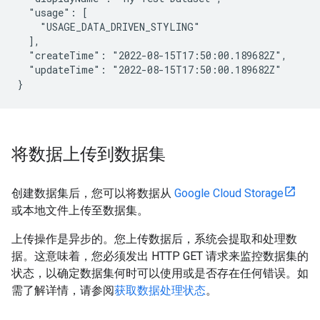
  "usage": [

    "USAGE_DATA_DRIVEN_STYLING"

  ],

  "createTime": "2022-08-15T17:50:00.189682Z",

  "updateTime": "2022-08-15T17:50:00.189682Z" 

将数据上传到数据集
创建数据集后，您可以将数据从
Google Cloud Storage
或本地文件上传至数据集。
上传操作是异步的。您上传数据后，系统会提取和处理数
据。这意味着，您必须发出 HTTP GET 请求来监控数据集的
状态，以确定数据集何时可以使用或是否存在任何错误。如
需了解详情，请参阅
获取数据处理状态
。