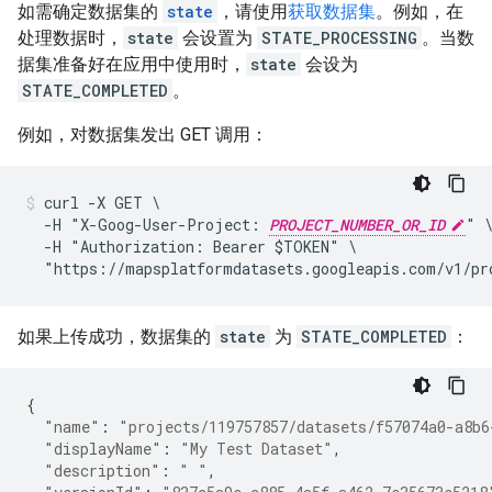
如需确定数据集的
state
，请使用
获取数据集
。例如，在
处理数据时，
state
会设置为
STATE_PROCESSING
。当数
据集准备好在应用中使用时，
state
会设为
STATE_COMPLETED
。
例如，对数据集发出 GET 调用：
curl -X GET \

  -H "X-Goog-User-Project: 
PROJECT_NUMBER_OR_ID
" \
  -H "Authorization: Bearer $TOKEN" \

  "https://mapsplatformdatasets.googleapis.com/v1/pr
如果上传成功，数据集的
state
为
STATE_COMPLETED
：
{
"name"
:
"projects/119757857/datasets/f57074a0-a8b6
"displayName"
:
"My Test Dataset"
,
"description"
:
" "
,