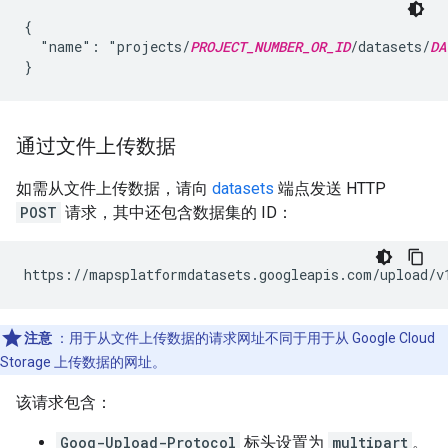
{

  "name": "projects/
PROJECT_NUMBER_OR_ID
/datasets/
DA
通过文件上传数据
如需从文件上传数据，请向
datasets
端点发送 HTTP
POST
请求，其中还包含数据集的 ID：
https://mapsplatformdatasets.googleapis.com/upload/v
注意
：用于从文件上传数据的请求网址不同于用于从 Google Cloud
Storage 上传数据的网址。
该请求包含：
Goog-Upload-Protocol
标头设置为
multipart
。