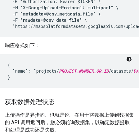
  -H "Authorization: Bearer $TOKEN" \

-H "X-Goog-Upload-Protocol: multipart" \

  -F "metadata=@csv_metadata_file" \

  -F "rawdata=@csv_data_file"
 \

  "https://mapsplatformdatasets.googleapis.com/uploa
响应格式如下：
{

  "name": "projects/
PROJECT_NUMBER_OR_ID
/datasets/
DA
获取数据处理状态
上传操作是异步的。也就是说，在用于将数据上传到数据集
的 API 调用返回后，您必须轮询数据集，以确定数据提取
和处理是成功还是失败。