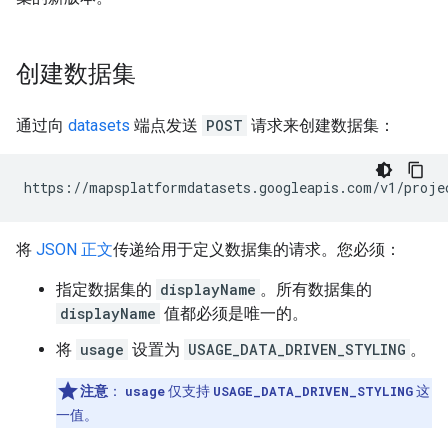
创建数据集
通过向
datasets
端点发送
POST
请求来创建数据集：
https://mapsplatformdatasets.googleapis.com/v1/proje
将
JSON 正文
传递给用于定义数据集的请求。您必须：
指定数据集的
displayName
。所有数据集的
displayName
值都必须是唯一的。
将
usage
设置为
USAGE_DATA_DRIVEN_STYLING
。
注意
：
usage
仅支持
USAGE_DATA_DRIVEN_STYLING
这
一值。