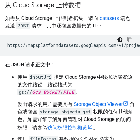
从 Cloud Storage 上传数据
如需从 Cloud Storage 上传到数据集，请向
datasets
端点
发送
POST
请求，其中还包含数据集的 ID：
https://mapsplatformdatasets.googleapis.com/v1/proje
在 JSON 请求正文中：
使用
inputUri
指定 Cloud Storage 中数据所属资源
的文件路径。路径格式为
gs://
GCS_BUCKET
/
FILE
。
发出请求的用户需要具有
Storage Object Viewer
角
色或包含
storage.objects.get
权限的任何其他角
色。如需详细了解如何管理对 Cloud Storage 的访问
权限，请参阅
访问权限控制概览
。
使用
fileFormat
将数据的文件格式指定为