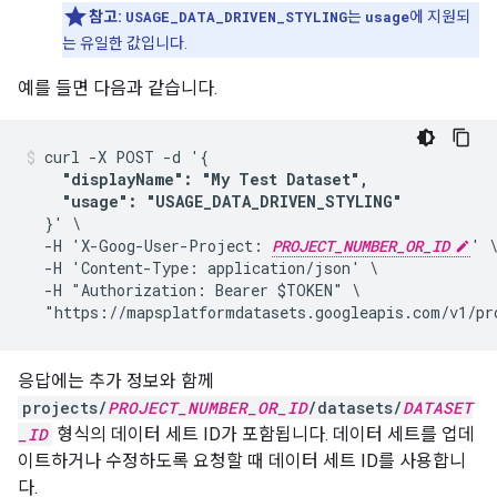
참고:
USAGE_DATA_DRIVEN_STYLING
는
usage
에 지원되
는 유일한 값입니다.
예를 들면 다음과 같습니다.
curl -X POST -d '{

"displayName": "My Test Dataset", 

    "usage": "USAGE_DATA_DRIVEN_STYLING"
  }' \

  -H 'X-Goog-User-Project: 
PROJECT_NUMBER_OR_ID
' \
  -H 'Content-Type: application/json' \

  -H "Authorization: Bearer $TOKEN" \

  "https://mapsplatformdatasets.googleapis.com/v1/pr
응답에는 추가 정보와 함께
projects/
PROJECT_NUMBER_OR_ID
/datasets/
DATASET
_ID
형식의 데이터 세트 ID가 포함됩니다. 데이터 세트를 업데
이트하거나 수정하도록 요청할 때 데이터 세트 ID를 사용합니
다.