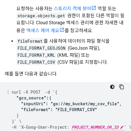
요청하는 사용자는
스토리지 객체 뷰어
역할 또는
storage.objects.get
권한이 포함된 다른 역할이 필
요합니다. Cloud Storage 액세스 관리에 관한 자세한 내
용은
액세스 제어 개요
를 참고하세요.
fileFormat
를 사용하여 데이터의 파일 형식을
FILE_FORMAT_GEOJSON
(GeoJson 파일),
FILE_FORMAT_KML
(KML 파일) 또는
FILE_FORMAT_CSV
(CSV 파일)로 지정합니다.
예를 들면 다음과 같습니다.
curl -X POST  -d '{

"gcs_source":{

      "inputUri": "gs://my_bucket/my_csv_file",

      "fileFormat": "FILE_FORMAT_CSV"
    }

  }' \

  -H 'X-Goog-User-Project: 
PROJECT_NUMBER_OR_ID
' \