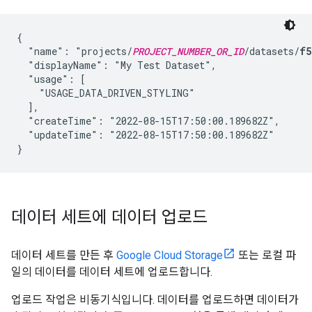
{

  "name": "projects/
PROJECT_NUMBER_OR_ID
/datasets/
f5
  "displayName": "My Test Dataset",

  "usage": [

    "USAGE_DATA_DRIVEN_STYLING"

  ],

  "createTime": "2022-08-15T17:50:00.189682Z",

  "updateTime": "2022-08-15T17:50:00.189682Z" 

데이터 세트에 데이터 업로드
데이터 세트를 만든 후
Google Cloud Storage
또는 로컬 파
일의 데이터를 데이터 세트에 업로드합니다.
업로드 작업은 비동기식입니다. 데이터를 업로드하면 데이터가