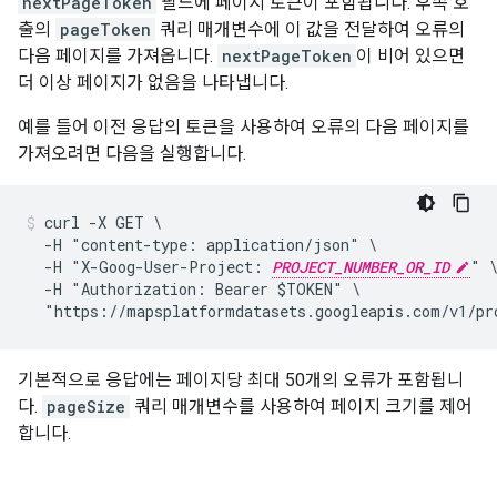
nextPageToken
필드에 페이지 토큰이 포함됩니다. 후속 호
출의
pageToken
쿼리 매개변수에 이 값을 전달하여 오류의
다음 페이지를 가져옵니다.
nextPageToken
이 비어 있으면
더 이상 페이지가 없음을 나타냅니다.
예를 들어 이전 응답의 토큰을 사용하여 오류의 다음 페이지를
가져오려면 다음을 실행합니다.
curl -X GET \

  -H "content-type: application/json" \

  -H "X-Goog-User-Project: 
PROJECT_NUMBER_OR_ID
" \
  -H "Authorization: Bearer $TOKEN" \

  "https://mapsplatformdatasets.googleapis.com/v1/pr
기본적으로 응답에는 페이지당 최대 50개의 오류가 포함됩니
다.
pageSize
쿼리 매개변수를 사용하여 페이지 크기를 제어
합니다.