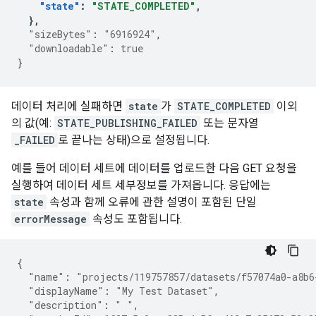
"state"
:
"STATE_COMPLETED"
,
},
"sizeBytes"
:
"6916924"
,
"downloadable"
:
true
}
데이터 처리에 실패하면
state
가
STATE_COMPLETED
이외
의 값(예:
STATE_PUBLISHING_FAILED
또는 문자열
_FAILED
로 끝나는 상태)으로 설정됩니다.
예를 들어 데이터 세트에 데이터를 업로드한 다음 GET 요청을
실행하여 데이터 세트 세부정보를 가져옵니다. 응답에는
state
속성과 함께 오류에 관한 설명이 포함된 단일
errorMessage
속성도 포함됩니다.
{
"name"
:
"projects/119757857/datasets/f57074a0-a8b6
"displayName"
:
"My Test Dataset"
,
"description"
:
" "
,