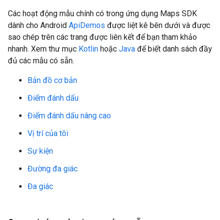
Các hoạt động mẫu chính có trong ứng dụng Maps SDK
dành cho Android
ApiDemos
được liệt kê bên dưới và được
sao chép trên các trang được liên kết để bạn tham khảo
nhanh. Xem thư mục
Kotlin
hoặc
Java
để biết danh sách đầy
đủ các mẫu có sẵn.
Bản đồ cơ bản
Điểm đánh dấu
Điểm đánh dấu nâng cao
Vị trí của tôi
Sự kiện
Đường đa giác
Đa giác