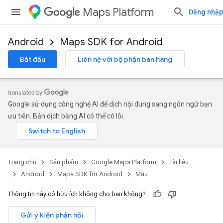
Maps Platform
Đăng nhập
Android
Maps SDK for Android
Bắt đầu
Liên hệ với bộ phận bán hàng
Google sử dụng công nghệ AI để dịch nội dung sang ngôn ngữ bạn
ưu tiên. Bản dịch bằng AI có thể có lỗi.
Trang chủ
Sản phẩm
Google Maps Platform
Tài liệu
Android
Maps SDK for Android
Mẫu
Thông tin này có hữu ích không cho bạn không?
Gửi ý kiến phản hồi