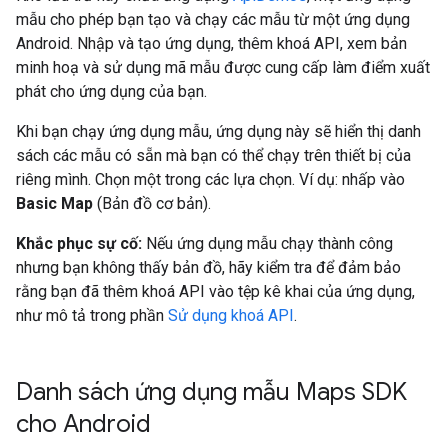
mẫu cho phép bạn tạo và chạy các mẫu từ một ứng dụng
Android. Nhập và tạo ứng dụng, thêm khoá API, xem bản
minh hoạ và sử dụng mã mẫu được cung cấp làm điểm xuất
phát cho ứng dụng của bạn.
Khi bạn chạy ứng dụng mẫu, ứng dụng này sẽ hiển thị danh
sách các mẫu có sẵn mà bạn có thể chạy trên thiết bị của
riêng mình. Chọn một trong các lựa chọn. Ví dụ: nhấp vào
Basic Map
(Bản đồ cơ bản).
Khắc phục sự cố:
Nếu ứng dụng mẫu chạy thành công
nhưng bạn không thấy bản đồ, hãy kiểm tra để đảm bảo
rằng bạn đã thêm khoá API vào tệp kê khai của ứng dụng,
như mô tả trong phần
Sử dụng khoá API
.
Danh sách ứng dụng mẫu Maps SDK
cho Android