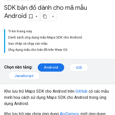
SDK bản đồ dành cho mã mẫu
Android
Trên trang này
Danh sách ứng dụng mẫu Maps SDK cho Android
Sao chép và chạy các mẫu
Ứng dụng mẫu cho bản đồ trên Wear OS
Chọn nền tảng:
Android
iOS
JavaScript
Kho lưu trữ Maps SDK cho Android trên
GitHub
có các mẫu
minh hoạ cách sử dụng Maps SDK cho Android trong ứng
dụng Android.
Kho lưu trữ này chứa ứng dụng
ApiDemos
, một ứng dụng