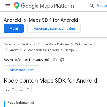
Maps Platform
Masuk
Android
Maps SDK for Android
Mulai
Hubungi bagian penjualan
Beranda
Produk
Google Maps Platform
Dokumentasi
Android
Maps SDK for Android
Sampel
Apakah informasi ini membantu?
Kirim masukan
Kode contoh Maps SDK for Android
Pada halaman ini