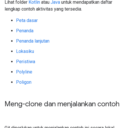
Lihat folder
Kotlin
atau
Java
untuk mendapatkan daftar
lengkap contoh aktivitas yang tersedia.
Peta dasar
Penanda
Penanda lanjutan
Lokasiku
Peristiwa
Polyline
Poligon
Meng-clone dan menjalankan contoh
Git diperlukan untuk menjalankan contoh ini secara lokal.