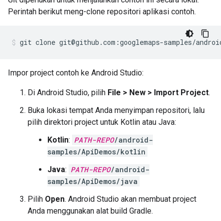
Perintah berikut meng-clone repositori aplikasi contoh.
git clone git@github.com:googlemaps-samples/androi
Impor project contoh ke Android Studio:
Di Android Studio, pilih
File > New > Import Project
.
Buka lokasi tempat Anda menyimpan repositori, lalu
pilih direktori project untuk Kotlin atau Java:
Kotlin
:
PATH-REPO
/android-
samples/ApiDemos/kotlin
Java
:
PATH-REPO
/android-
samples/ApiDemos/java
Pilih
Open
. Android Studio akan membuat project
Anda menggunakan alat build Gradle.