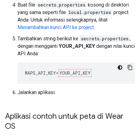
Buat file
secrets.properties
kosong di direktori
yang sama seperti file
local.properties
project
Anda. Untuk informasi selengkapnya, lihat
Menambahkan kunci API ke project
.
Tambahkan string berikut ke
secrets.properties
,
dengan mengganti
YOUR_API_KEY
dengan nilai kunci
API Anda:
MAPS_API_KEY
=
YOUR_API_KEY
Jalankan aplikasi.
Aplikasi contoh untuk peta di Wear
OS