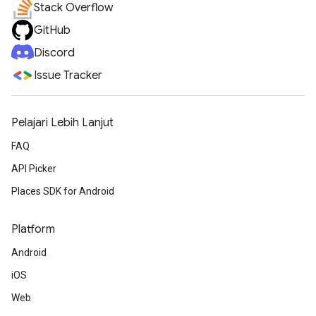
Stack Overflow
GitHub
Discord
Issue Tracker
Pelajari Lebih Lanjut
FAQ
API Picker
Places SDK for Android
Platform
Android
iOS
Web