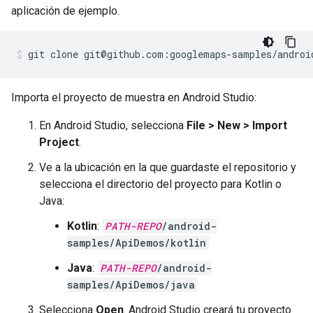
aplicación de ejemplo.
git clone git@github.com:googlemaps-samples/androi
Importa el proyecto de muestra en Android Studio:
En Android Studio, selecciona
File > New > Import
Project
.
Ve a la ubicación en la que guardaste el repositorio y
selecciona el directorio del proyecto para Kotlin o
Java:
Kotlin
:
PATH-REPO
/android-
samples/ApiDemos/kotlin
Java
:
PATH-REPO
/android-
samples/ApiDemos/java
Selecciona
Open
. Android Studio creará tu proyecto