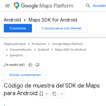
Maps Platform
Acceder
Android
Maps SDK for Android
Comenzar
Comunicarse con Ventas
Página principal
Productos
Google Maps Platform
Documentación
Android
Maps SDK for Android
Ejemplos
¿Te resultó útil?
Enviar comentarios
Código de muestra del SDK de Maps
para Android