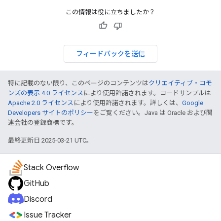
この情報は役に立ちましたか？
フィードバックを送信
特に記載のない限り、このページのコンテンツは
クリエイティブ・コモ
ンズの表示 4.0 ライセンス
により使用許諾されます。コードサンプルは
Apache 2.0 ライセンス
により使用許諾されます。詳しくは、
Google
Developers サイトのポリシー
をご覧ください。Java は Oracle および関
連会社の登録商標です。
最終更新日 2025-03-21 UTC。
Stack Overflow
GitHub
Discord
Issue Tracker