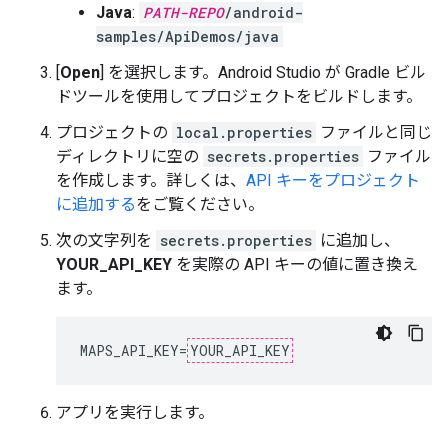
Java
:
PATH-REPO
/android-
samples/ApiDemos/java
[
Open
] を選択します。Android Studio が Gradle ビル
ドツールを使用してプロジェクトをビルドします。
プロジェクトの
local.properties
ファイルと同じ
ディレクトリに空の
secrets.properties
ファイル
を作成します。詳しくは、
API キーをプロジェクト
に追加する
をご覧ください。
次の文字列を
secrets.properties
に追加し、
YOUR_API_KEY
を実際の API キーの値に置き換え
ます。
MAPS_API_KEY=
YOUR_API_KEY
アプリを実行します。