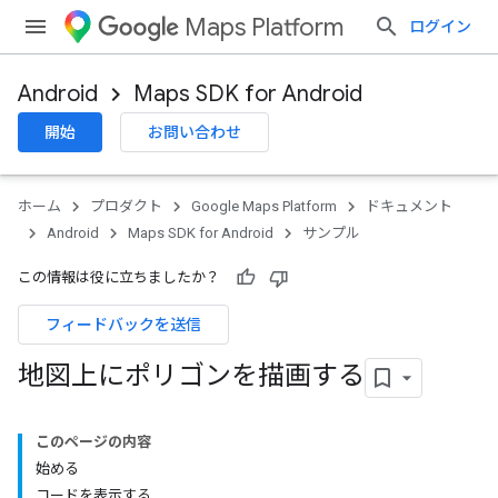
Maps Platform
ログイン
Android
Maps SDK for Android
開始
お問い合わせ
ホーム
プロダクト
Google Maps Platform
ドキュメント
Android
Maps SDK for Android
サンプル
この情報は役に立ちましたか？
フィードバックを送信
地図上にポリゴンを描画する
このページの内容
始める
コードを表示する