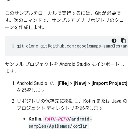
このサンプルをローカルで実行するには、Git が必要で
す。次のコマンドで、サンプルアプリ リポジトリのクロ
ーンを作成します。
git clone git@github.com:googlemaps-samples/andr
サンプル プロジェクトを Android Studio にインポートし
ます。
Android Studio で、
[File] > [New] > [Import Project]
を選択します。
リポジトリの保存先に移動し、Kotlin または Java の
プロジェクト ディレクトリを選択します。
Kotlin
:
PATH-REPO
/android-
samples/ApiDemos/kotlin