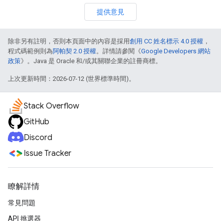
提供意見
除非另有註明，否則本頁面中的內容是採用
創用 CC 姓名標示 4.0 授權
，
程式碼範例則為
阿帕契 2.0 授權
。詳情請參閱《
Google Developers 網站
政策
》。Java 是 Oracle 和/或其關聯企業的註冊商標。
上次更新時間：2026-07-12 (世界標準時間)。
Stack Overflow
GitHub
Discord
Issue Tracker
瞭解詳情
常見問題
API 挑選器