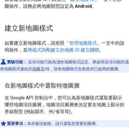
驟操作。請務必將地圖類型設定為
Android
。
建立新地圖樣式
如要建立新地圖樣式，請按照「
管理地圖樣式
」一文中的說
明操作，並
將樣式與剛建立的地圖 ID 建立關聯
。
實驗功能：
這項功能只能為淺色地圖樣式設定。將啟用這項功能的淺
色地圖樣式連結至
地圖 ID
時，深色地圖樣式也會提供已啟用的圖層。
在新地圖樣式中選取特徵圖層
在 Google API 控制台中，您可以為新地圖樣式選取要顯示
哪些地圖項目圖層，地圖項目圖層會決定要在地圖上顯示的
界線類型 (例如縣市、州/省等等)。
重要事項：
為求最佳效能，請只選取您需要的圖層。