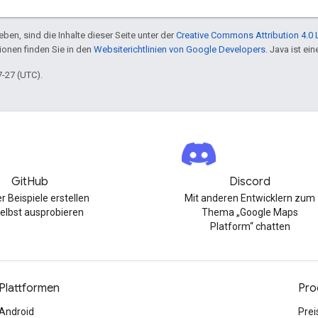
ben, sind die Inhalte dieser Seite unter der
Creative Commons Attribution 4.0 
tionen finden Sie in den
Websiterichtlinien von Google Developers
. Java ist e
7-27 (UTC).
GitHub
Discord
r Beispiele erstellen
Mit anderen Entwicklern zum
elbst ausprobieren
Thema „Google Maps
Platform“ chatten
Plattformen
Pro
Android
Prei