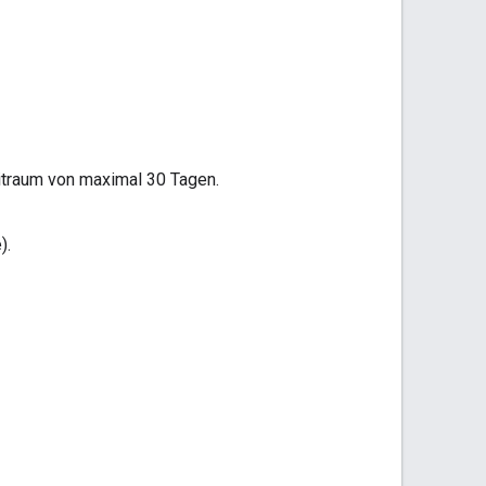
eitraum von maximal 30 Tagen.
).