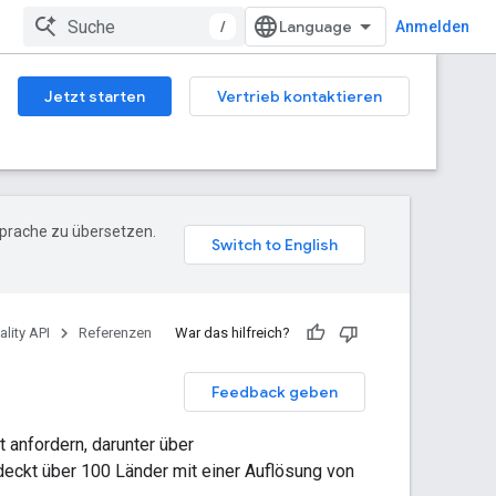
/
Anmelden
Jetzt starten
Vertrieb kontaktieren
Sprache zu übersetzen.
ality API
Referenzen
War das hilfreich?
Feedback geben
t anfordern, darunter über
deckt über 100 Länder mit einer Auflösung von