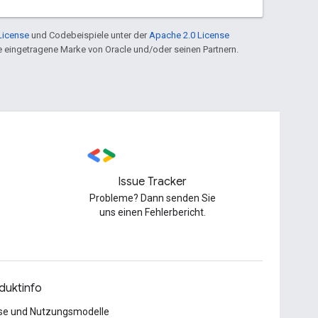
License
und Codebeispiele unter der
Apache 2.0 License
ine eingetragene Marke von Oracle und/oder seinen Partnern.
Issue Tracker
Probleme? Dann senden Sie
uns einen Fehlerbericht.
duktinfo
se und Nutzungsmodelle