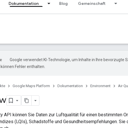
Dokumentation
Blog
Gemeinschaft
Google verwendet KI-Technologie, um Inhalte in Ihre bevorzugte 
können Fehler enthalten.
kte
Google Maps Platform
Dokumentation
Environment
Air Qu
ew
ity API können Sie Daten zur Luftqualität für einen bestimmten Or
sindizes (LQIs), Schadstoffe und Gesundheitsempfehlungen. Sie 