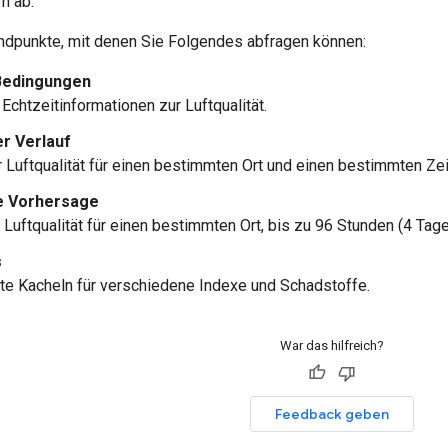
n ab.
Endpunkte, mit denen Sie Folgendes abfragen können:
Bedingungen
 Echtzeitinformationen zur Luftqualität.
er Verlauf
r Luftqualität für einen bestimmten Ort und einen bestimmten Z
e Vorhersage
 Luftqualität für einen bestimmten Ort, bis zu 96 Stunden (4 Tage
s
te Kacheln für verschiedene Indexe und Schadstoffe.
War das hilfreich?
Feedback geben