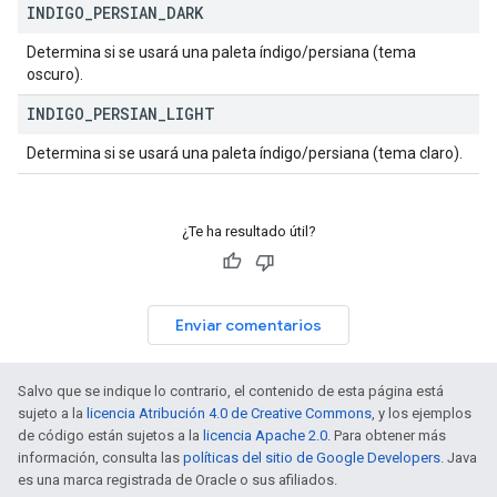
INDIGO
_
PERSIAN
_
DARK
Determina si se usará una paleta índigo/persiana (tema
oscuro).
INDIGO
_
PERSIAN
_
LIGHT
Determina si se usará una paleta índigo/persiana (tema claro).
¿Te ha resultado útil?
Enviar comentarios
Salvo que se indique lo contrario, el contenido de esta página está
sujeto a la
licencia Atribución 4.0 de Creative Commons
, y los ejemplos
de código están sujetos a la
licencia Apache 2.0
. Para obtener más
información, consulta las
políticas del sitio de Google Developers
. Java
es una marca registrada de Oracle o sus afiliados.