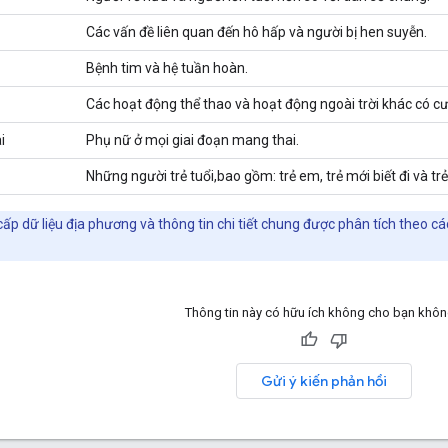
Các vấn đề liên quan đến hô hấp và người bị hen suyễn.
Bệnh tim và hệ tuần hoàn.
Các hoạt động thể thao và hoạt động ngoài trời khác có c
i
Phụ nữ ở mọi giai đoạn mang thai.
Những người trẻ tuổi,bao gồm: trẻ em, trẻ mới biết đi và trẻ
ấp dữ liệu địa phương và thông tin chi tiết chung được phân tích theo
Thông tin này có hữu ích không cho bạn khô
Gửi ý kiến phản hồi