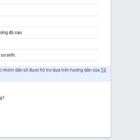
ường độ cao.
 sơ sinh.
 các nhóm dân số được hỗ trợ dựa trên hướng dẫn của
Tổ
ng?