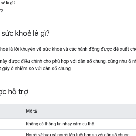
oẻ là gì?
rợ
 sức khoẻ là gì?
hoẻ là lời khuyên về sức khoẻ và các hành động được đề xuất cho 
 này được điều chỉnh cho phù hợp với dân số chung, cũng như 6 
 gây ô nhiễm so với dân số chung.
c hỗ trợ
Mô tả
Không có thông tin nhạy cảm cụ thể.
Người về hưu và người lớn tuổi hơn so với dân số chung.