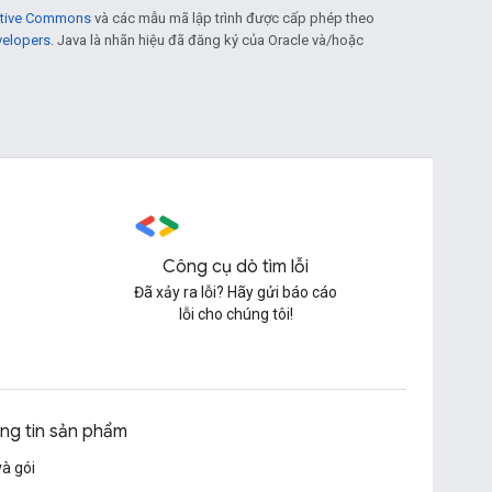
eative Commons
và các mẫu mã lập trình được cấp phép theo
velopers
. Java là nhãn hiệu đã đăng ký của Oracle và/hoặc
Công cụ dò tìm lỗi
Đã xảy ra lỗi? Hãy gửi báo cáo
lỗi cho chúng tôi!
ng tin sản phẩm
và gói