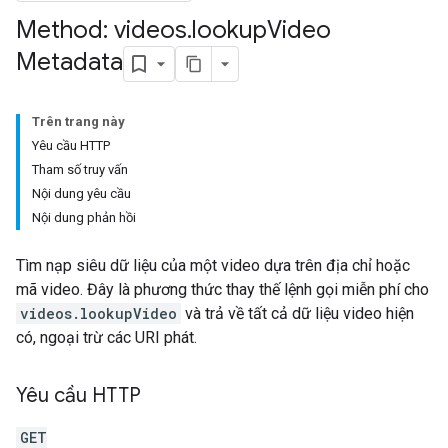
Method: videos
.
lookup
Video
Metadata
Trên trang này
Yêu cầu HTTP
Tham số truy vấn
Nội dung yêu cầu
Nội dung phản hồi
Tìm nạp siêu dữ liệu của một video dựa trên địa chỉ hoặc
mã video. Đây là phương thức thay thế lệnh gọi miễn phí cho
videos.lookupVideo
và trả về tất cả dữ liệu video hiện
có, ngoại trừ các URI phát.
Yêu cầu HTTP
GET