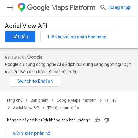
Maps Platform
Đăng nhập
Aerial View API
Bắt đầu
Liên hệ với bộ phận bán hàng
Google sử dụng công nghệ AI để dịch nội dung sang ngôn ngữ bạn
ưu tiên. Bản dịch bằng AI có thể có lỗi.
Trang chủ
Sản phẩm
Google Maps Platform
Tài liệu
Aerial View API
Tài liệu tham khảo
Thông tin này có hữu ích không cho bạn không?
Gửi ý kiến phản hồi