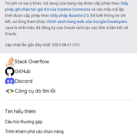
Trừ phi có lưu ý khác, nội dung của trang này được cấp phép theo
Giấy
phép ghi nhận tác giả 4.0 của Creative Commons
và các mẫu mã lập
trình được cấp phép theo
Giấy phép Apache 2.0
. Để biết thông tin chi
tiết, vui lòng tham khảo
Chính sách trang web của Google Developers
.
Java là nhãn hiệu đã đăng ký của Oracle và/hoặc các đơn vị liên kết với
Oracle.
Cập nhật lần gần đây nhất: 2025-08-31 UTC.
Stack Overflow
GitHub
Discord
Công cụ dò tìm lỗi
Tìm hiểu thêm
Câu hỏi thường gặp
Trình khám phá các chức năng