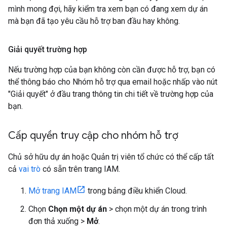
mình mong đợi, hãy kiểm tra xem bạn có đang xem dự án
mà bạn đã tạo yêu cầu hỗ trợ ban đầu hay không.
Giải quyết trường hợp
Nếu trường hợp của bạn không còn cần được hỗ trợ, bạn có
thể thông báo cho Nhóm hỗ trợ qua email hoặc nhấp vào nút
"Giải quyết" ở đầu trang thông tin chi tiết về trường hợp của
bạn.
Cấp quyền truy cập cho nhóm hỗ trợ
Chủ sở hữu dự án hoặc Quản trị viên tổ chức có thể cấp tất
cả
vai trò
có sẵn trên trang IAM.
Mở trang IAM
trong bảng điều khiển Cloud.
Chọn
Chọn một dự án
> chọn một dự án trong trình
đơn thả xuống >
Mở
.