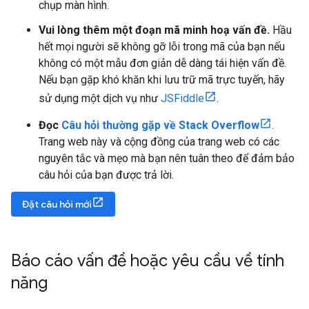
chụp màn hình.
Vui lòng thêm một đoạn mã minh hoạ vấn đề.
Hầu
hết mọi người sẽ không gỡ lỗi trong mã của bạn nếu
không có một mẫu đơn giản dễ dàng tái hiện vấn đề.
Nếu bạn gặp khó khăn khi lưu trữ mã trực tuyến, hãy
sử dụng một dịch vụ như
JSFiddle
.
Đọc
Câu hỏi thường gặp về Stack Overflow
.
Trang web này và cộng đồng của trang web có các
nguyên tắc và mẹo mà bạn nên tuân theo để đảm bảo
câu hỏi của bạn được trả lời.
Đặt câu hỏi mới
Báo cáo vấn đề hoặc yêu cầu về tính
năng