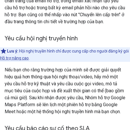
chân trang của email hỗ trợ, trong email xác nhận tạo yêu
cầu hỗ trợ hoặc trong bất kỳ email phản hồi nào cho yêu cầu
hỗ trợ. Bạn cũng có thể nhấp vào nút "Chuyển lên cấp trên" ở
đầu trang thông tin chi tiết về trường hợp của bạn.
Yêu cầu hội nghị truyền hình
Lưu ý:
Hội nghị truyền hình chỉ được cung cấp cho người đăng ký gói
Hỗ trợ nâng cao
.
Nếu bạn cho rằng trường hợp của mình sẽ được giải quyết
hiệu quả hơn thông qua hội nghị thoại/video, hãy mở một
yêu cầu hỗ trợ kỹ thuật và yêu cầu cuộc gọi video, mô tả
mục tiêu của cuộc họp và đề xuất thời gian có thể (bao gồm
cả múi giờ). Sau khi nhận được yêu cầu, Nhóm hỗ trợ Google
Maps Platform sẽ lên lịch một phiên hỗ trợ bằng Google
Meet hoặc một hệ thống hội nghị truyền hình mà bạn chọn.
Yêu cầu báo cáo sự cố theo SLA