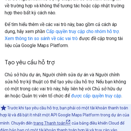
về trường hợp và không thể tương tác hoặc cập nhật trường
hợp theo bất kỳ cách nào.
Để tìm hiểu thêm về các vai trò này, bao gồm cả cách áp
dụng, hãy xem phần
Cấp quyền truy cập cho nhóm hỗ trợ
.
Xem thông tin so sánh về các vai trò
được đề cập trong tài
liệu của Google Maps Platform.
Tạo yêu cầu hỗ trợ
Chủ sở hữu dự án, Người chỉnh sửa dự án và Người chỉnh
sửa hỗ trợ kỹ thuật có thể tạo yêu cầu hỗ trợ. Nếu bạn không
có một trong các vai trò này, hãy liên hệ với Chủ sở hữu dự
án hoặc Quản trị viên tổ chức để
được cấp quyền truy cập
.
Trước khi tạo yêu cầu hỗ trợ, bạn phải có một tài khoản thanh toán
hợp lệ và đã bật ít nhất một API Google Maps Platform trong dự án của
mình. Chuyển đến
trang Thanh toán
của bảng điều khiển Cloud để
đảm bảo bạn có một tài khoản thanh toán hợp lệ và truy cập vào