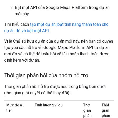
Bật một API của Google Maps Platform trong dự án
mới này.
Tìm hiểu cách
tạo một dự án, bật tính năng thanh toán cho
dự án đó và bật một API
.
Vì là Chủ sở hữu dự án của dự án mới này, nên bạn có quyền
tạo yêu cầu hỗ trợ về Google Maps Platform API từ dự án
mới đó và có thể đặt câu hỏi về tài khoản thanh toán được
đính kèm với dự án.
Thời gian phản hồi của nhóm hỗ trợ
Thời gian phản hồi hỗ trợ được nêu trong bảng bên dưới
(thời gian giải quyết có thể thay đổi):
Mức độ ưu
Tình huống ví dụ
Thời
Thời
tiên
gian
gian
phản
phản