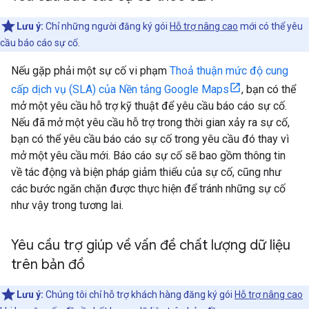
Lưu ý:
Chỉ những người đăng ký gói
Hỗ trợ nâng cao
mới có thể yêu
cầu báo cáo sự cố.
Nếu gặp phải một sự cố vi phạm
Thoả thuận mức độ cung
cấp dịch vụ (SLA) của Nền tảng Google Maps
, bạn có thể
mở một yêu cầu hỗ trợ kỹ thuật để yêu cầu báo cáo sự cố.
Nếu đã mở một yêu cầu hỗ trợ trong thời gian xảy ra sự cố,
bạn có thể yêu cầu báo cáo sự cố trong yêu cầu đó thay vì
mở một yêu cầu mới. Báo cáo sự cố sẽ bao gồm thông tin
về tác động và biện pháp giảm thiểu của sự cố, cũng như
các bước ngăn chặn được thực hiện để tránh những sự cố
như vậy trong tương lai.
Yêu cầu trợ giúp về vấn đề chất lượng dữ liệu
trên bản đồ
Lưu ý:
Chúng tôi chỉ hỗ trợ khách hàng đăng ký gói
Hỗ trợ nâng cao