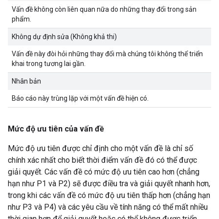
Vấn đề không còn liên quan nữa do những thay đổi trong sản
phẩm.
Không dự định sửa (Không khả thi)
Vấn đề này đòi hỏi những thay đổi mà chúng tôi không thể triển
khai trong tương lai gần.
Nhân bản
Báo cáo này trùng lặp với một vấn đề hiện có.
Mức độ ưu tiên của vấn đề
Mức độ ưu tiên được chỉ định cho một vấn đề là chỉ số
chính xác nhất cho biết thời điểm vấn đề đó có thể được
giải quyết. Các vấn đề có mức độ ưu tiên cao hơn (chẳng
hạn như P1 và P2) sẽ được điều tra và giải quyết nhanh hơn,
trong khi các vấn đề có mức độ ưu tiên thấp hơn (chẳng hạn
như P3 và P4) và các yêu cầu về tính năng có thể mất nhiều
thời gian hơn để giải quyết hoặc có thể không được triển