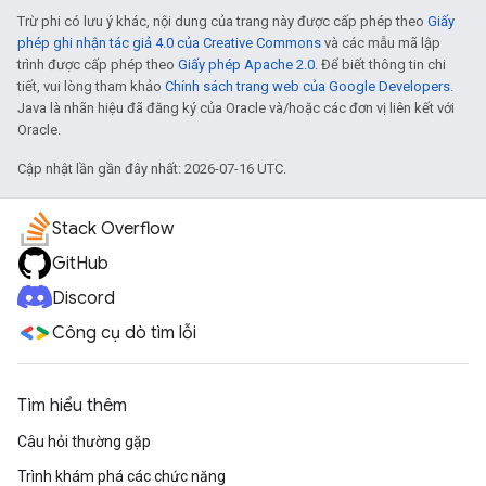
Trừ phi có lưu ý khác, nội dung của trang này được cấp phép theo
Giấy
phép ghi nhận tác giả 4.0 của Creative Commons
và các mẫu mã lập
trình được cấp phép theo
Giấy phép Apache 2.0
. Để biết thông tin chi
tiết, vui lòng tham khảo
Chính sách trang web của Google Developers
.
Java là nhãn hiệu đã đăng ký của Oracle và/hoặc các đơn vị liên kết với
Oracle.
Cập nhật lần gần đây nhất: 2026-07-16 UTC.
Stack Overflow
GitHub
Discord
Công cụ dò tìm lỗi
Tìm hiểu thêm
Câu hỏi thường gặp
Trình khám phá các chức năng