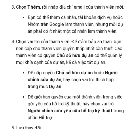
Chọn
Thêm
, rồi nhập địa chỉ email của thành viên mới.
Bạn có thể thêm cá nhân, tài khoản dịch vụ hoặc
Nhóm trên Google làm thành viên, nhưng mỗi dự
án phải có ít nhất một cá nhân làm thành viên.
Chọn vai trò của thành viên. Để đảm bảo an toàn, bạn
nên cấp cho thành viên quyền thấp nhất cần thiết. Các
thành viên có quyền
Chủ sở hữu dự án
có thể quản lý
mọi khía cạnh của dự án, kể cả việc tắt dự án.
Để cấp quyền
Chủ sở hữu dự án
hoặc
Người
chỉnh sửa dự án
, hãy chọn vai trò thích hợp
trong mục
Dự án
.
Để giới hạn quyền của một thành viên trong việc
gửi yêu cầu hỗ trợ kỹ thuật, hãy chọn vai trò
Người chỉnh sửa yêu cầu hỗ trợ kỹ thuật
trong
phần
Hỗ trợ
.
Lưu thay đổi.