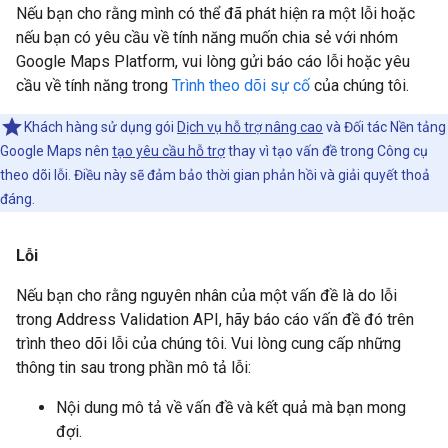
Nếu bạn cho rằng mình có thể đã phát hiện ra một lỗi hoặc
nếu bạn có yêu cầu về tính năng muốn chia sẻ với nhóm
Google Maps Platform, vui lòng gửi báo cáo lỗi hoặc yêu
cầu về tính năng trong
Trình theo dõi sự cố
của chúng tôi.
Khách hàng sử dụng gói
Dịch vụ hỗ trợ nâng cao
và Đối tác Nền tảng
Google Maps nên
tạo yêu cầu hỗ trợ
thay vì tạo vấn đề trong Công cụ
theo dõi lỗi. Điều này sẽ đảm bảo thời gian phản hồi và giải quyết thoả
đáng.
Lỗi
Nếu bạn cho rằng nguyên nhân của một vấn đề là do lỗi
trong Address Validation API, hãy báo cáo vấn đề đó trên
trình theo dõi lỗi của chúng tôi. Vui lòng cung cấp những
thông tin sau trong phần mô tả lỗi:
Nội dung mô tả về vấn đề và kết quả mà bạn mong
đợi.