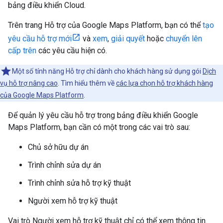
bảng điều khiển Cloud.
Trên trang Hỗ trợ của Google Maps Platform, bạn có thể
tạo
yêu cầu hỗ trợ mới
và
xem
,
giải quyết
hoặc
chuyển lên
cấp trên
các yêu cầu hiện có.
Một số tính năng Hỗ trợ chỉ dành cho khách hàng sử dụng gói
Dịch
vụ hỗ trợ nâng cao
. Tìm hiểu thêm về
các lựa chọn hỗ trợ khách hàng
của Google Maps Platform
.
Để quản lý yêu cầu hỗ trợ trong bảng điều khiển Google
Maps Platform, bạn cần có một trong các vai trò sau:
Chủ sở hữu dự án
Trình chỉnh sửa dự án
Trình chỉnh sửa hỗ trợ kỹ thuật
Người xem hỗ trợ kỹ thuật
Vai trò Người xem hỗ trợ kỹ thuật chỉ có thể xem thông tin