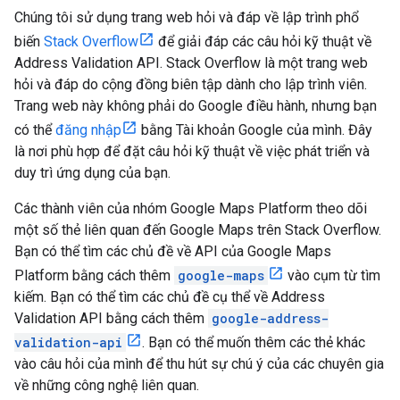
Chúng tôi sử dụng trang web hỏi và đáp về lập trình phổ
biến
Stack Overflow
để giải đáp các câu hỏi kỹ thuật về
Address Validation API. Stack Overflow là một trang web
hỏi và đáp do cộng đồng biên tập dành cho lập trình viên.
Trang web này không phải do Google điều hành, nhưng bạn
có thể
đăng nhập
bằng Tài khoản Google của mình. Đây
là nơi phù hợp để đặt câu hỏi kỹ thuật về việc phát triển và
duy trì ứng dụng của bạn.
Các thành viên của nhóm Google Maps Platform theo dõi
một số thẻ liên quan đến Google Maps trên Stack Overflow.
Bạn có thể tìm các chủ đề về API của Google Maps
Platform bằng cách thêm
google-maps
vào cụm từ tìm
kiếm. Bạn có thể tìm các chủ đề cụ thể về Address
Validation API bằng cách thêm
google-address-
validation-api
. Bạn có thể muốn thêm các thẻ khác
vào câu hỏi của mình để thu hút sự chú ý của các chuyên gia
về những công nghệ liên quan.