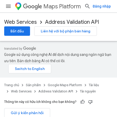
Maps Platform
Đăng nhập
Web Services
Address Validation API
Bắt đầu
Liên hệ với bộ phận bán hàng
Google sử dụng công nghệ AI để dịch nội dung sang ngôn ngữ bạn
ưu tiên. Bản dịch bằng AI có thể có lỗi.
Trang chủ
Sản phẩm
Google Maps Platform
Tài liệu
Web Services
Address Validation API
Tài nguyên
Thông tin này có hữu ích không cho bạn không?
Gửi ý kiến phản hồi