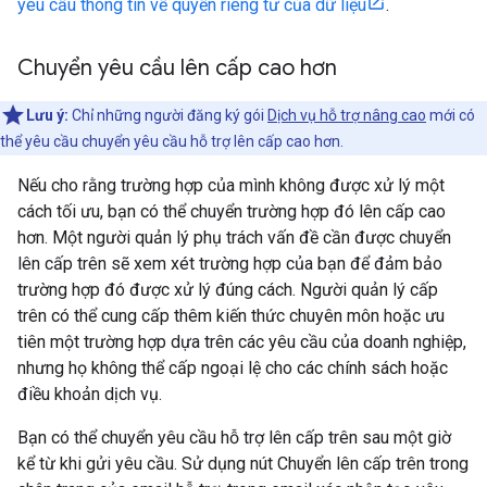
yêu cầu thông tin về quyền riêng tư của dữ liệu
.
Chuyển yêu cầu lên cấp cao hơn
Lưu ý:
Chỉ những người đăng ký gói
Dịch vụ hỗ trợ nâng cao
mới có
thể yêu cầu chuyển yêu cầu hỗ trợ lên cấp cao hơn.
Nếu cho rằng trường hợp của mình không được xử lý một
cách tối ưu, bạn có thể chuyển trường hợp đó lên cấp cao
hơn. Một người quản lý phụ trách vấn đề cần được chuyển
lên cấp trên sẽ xem xét trường hợp của bạn để đảm bảo
trường hợp đó được xử lý đúng cách. Người quản lý cấp
trên có thể cung cấp thêm kiến thức chuyên môn hoặc ưu
tiên một trường hợp dựa trên các yêu cầu của doanh nghiệp,
nhưng họ không thể cấp ngoại lệ cho các chính sách hoặc
điều khoản dịch vụ.
Bạn có thể chuyển yêu cầu hỗ trợ lên cấp trên sau một giờ
kể từ khi gửi yêu cầu. Sử dụng nút Chuyển lên cấp trên trong