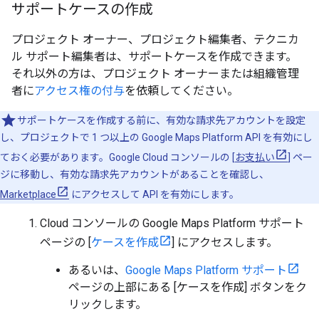
サポートケースの作成
プロジェクト オーナー、プロジェクト編集者、テクニカ
ル サポート編集者は、サポートケースを作成できます。
それ以外の方は、プロジェクト オーナーまたは組織管理
者に
アクセス権の付与
を依頼してください。
サポートケースを作成する前に、有効な請求先アカウントを設定
し、プロジェクトで 1 つ以上の Google Maps Platform API を有効にし
ておく必要があります。Google Cloud コンソールの [
お支払い
] ペー
ジに移動し、有効な請求先アカウントがあることを確認し、
Marketplace
にアクセスして API を有効にします。
Cloud コンソールの Google Maps Platform サポート
ページの [
ケースを作成
] にアクセスします。
あるいは、
Google Maps Platform サポート
ページの上部にある [ケースを作成] ボタンをク
リックします。