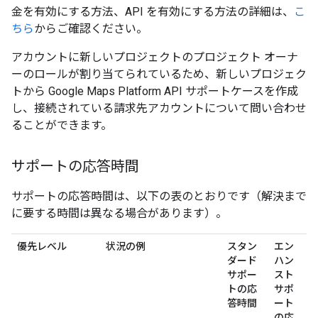
金を有効にする方法、API を有効にする方法の詳細は、
こ
ちら
からご確認ください。
アカウントに新しいプロジェクトのプロジェクト オーナ
ーのロールが割り当てられているため、新しいプロジェク
トから Google Maps Platform API サポートケースを作成
し、接続されている請求先アカウントについて問い合わせ
ることができます。
サポートの応答時間
サポートの応答時間は、以下の表のとおりです（解決まで
に要する時間は異なる場合があります）。
優先レベル
状況の例
スタン
エン
ダード
ハン
サポー
スト
トの応
サポ
答時間
ート
の応