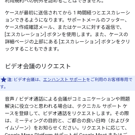
利用規約への例外を認めることはできません。
ケースが最初に送信されてから 1 時間経つとエスカレーシ
ョンできるようになります。サポートメールのフッター、
ケース作成確認メール、またはケースに対する返信で、
[エスカレーション] ボタンを使用します。また、ケースの
詳細ページの上部にある [エスカレーション] ボタンをクリ
ックすることもできます。
ビデオ会議のリクエスト
注:
ビデオ会議は、
エンハンスト サポート
をご利用のお客様専用で
す。
音声 / ビデオ通話による会議がコミュニケーションや問題
解決に役立つと思われる場合は、テクニカル サポート ケ
ースを登録して、ビデオ通話をリクエストします。その際
は、ミーティングの目的と、ご都合の良い日時（およびタ
イムゾーン）をお知らせください。リクエストに応じて、