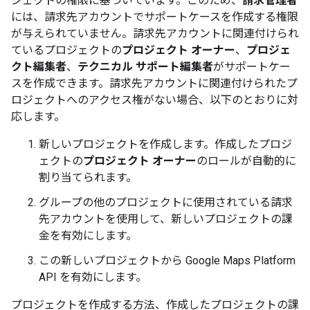
ジェクトの権限に基づいています。このため、
請求管理者
には、請求先アカウントでサポートケースを作成する権限
が与えられていません。請求先アカウントに関連付けられ
ているプロジェクトの
プロジェクト オーナー
、
プロジェ
クト編集者
、
テクニカル サポート編集者
がサポートケー
スを作成できます。請求先アカウントに関連付けられたプ
ロジェクトへのアクセス権がない場合、以下のとおりに対
応します。
新しいプロジェクトを作成します。作成したプロジ
ェクトの
プロジェクト オーナー
のロールが自動的に
割り当てられます。
グループの他のプロジェクトに使用されている請求
先アカウントを使用して、新しいプロジェクトの課
金を有効にします。
この新しいプロジェクトから Google Maps Platform
API を有効にします。
プロジェクトを作成する方法、作成したプロジェクトの課