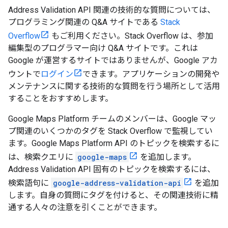
Address Validation API 関連の技術的な質問については、
プログラミング関連の Q&A サイトである
Stack
Overflow
もご利用ください。Stack Overflow は、参加
編集型のプログラマー向け Q&A サイトです。これは
Google が運営するサイトではありませんが、Google アカ
ウントで
ログイン
できます。アプリケーションの開発や
メンテナンスに関する技術的な質問を行う場所として活用
することをおすすめします。
Google Maps Platform チームのメンバーは、Google マッ
プ関連のいくつかのタグを Stack Overflow で監視してい
ます。Google Maps Platform API のトピックを検索するに
は、検索クエリに
google-maps
を追加します。
Address Validation API 固有のトピックを検索するには、
検索語句に
google-address-validation-api
を追加
します。自身の質問にタグを付けると、その関連技術に精
通する人々の注意を引くことができます。