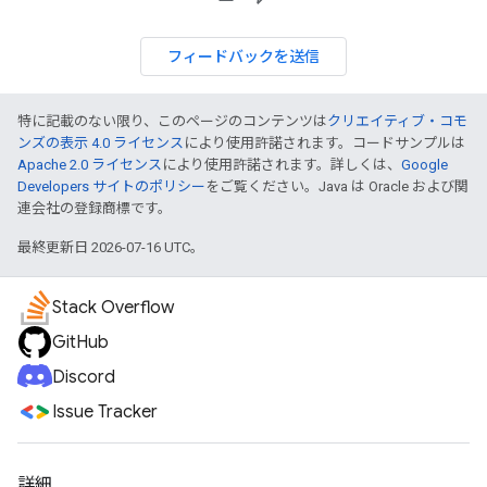
フィードバックを送信
特に記載のない限り、このページのコンテンツは
クリエイティブ・コモ
ンズの表示 4.0 ライセンス
により使用許諾されます。コードサンプルは
Apache 2.0 ライセンス
により使用許諾されます。詳しくは、
Google
Developers サイトのポリシー
をご覧ください。Java は Oracle および関
連会社の登録商標です。
最終更新日 2026-07-16 UTC。
Stack Overflow
GitHub
Discord
Issue Tracker
詳細