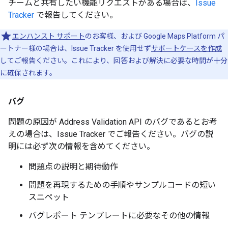
チームと共有したい機能リクエストがある場合は、
Issue
Tracker
で報告してください。
エンハンスト サポート
のお客様、および Google Maps Platform パ
ートナー様の場合は、Issue Tracker を使用せず
サポートケースを作成
してご報告ください。これにより、回答および解決に必要な時間が十分
に確保されます。
バグ
問題の原因が Address Validation API のバグであるとお考
えの場合は、Issue Tracker でご報告ください。バグの説
明には必ず次の情報を含めてください。
問題点の説明と期待動作
問題を再現するための手順やサンプルコードの短い
スニペット
バグレポート テンプレートに必要なその他の情報