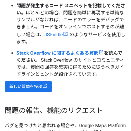
問題が発生するコード スニペットを記載してくださ
い。
ほとんどの場合、問題を簡単に再現する単純な
サンプルがなければ、コードのエラーをデバッグで
きません。コードをオンラインでホストするのが難
しい場合は、
JSFiddle
のようなサービスを使用し
ます。
Stack Overflow に関するよくある質問
を読んで
ください
。 Stack Overflow のサイトとコミュニティ
では、質問の回答を確実に得るために従うべきガイ
ドラインとヒントが紹介されています。
新しい質問を投稿
問題の報告、機能のリクエスト
バグを見つけたと思われる場合や、Google Maps Platform