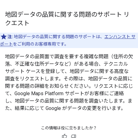
地図データの品質に関する問題のサポート リ
クエスト
注:
地図データの品質に関する問題のサポートは、
エンハンスト サ
ポート
をご利用のお客様専用です。
地図データの品質面で調査を要する複雑な問題（住所の欠
落、不正確な住所データなど）がある場合、テクニカル
サポート ケースを登録して、地図データに関する高度な
調査をリクエストします。その際は、地図データの品質に
関する問題の詳細をお知らせください。リクエストに応じ
て、Google Maps Platform サポートがお客様にご連絡
し、地図データの品質に関する問題を調査いたします。ま
た、結果に応じて Google がデータの変更を行います。
この情報は役に立ちましたか？