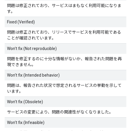
問題は修正されており、サービスはまもなく利用可能になりま
す。
Fixed (Verified)
問題は修正されており、リリースでサービスを利用可能である
ことが確認されています。
Won't fix (Not reproducible)
問題を修正するのに十分な情報がないか、報告された問題を再
現できません。
Won't fix (Intended behavior)
問題は、報告された状況で想定されるサービスの挙動を示して
います。
Won't fix (Obsolete)
サービスの変更により、問題の関連性がなくなりました。
Won't fix (Infeasible)