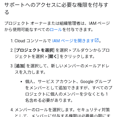
サポートへのアクセスに必要な権限を付与す
る
プロジェクト オーナーまたは組織管理者は、IAM ページ
から使用可能なすべての
ロール
を付与できます。
Cloud コンソールで
IAM ページを開きます
。
[
プロジェクトを選択
] を選択 > プルダウンからプロ
ジェクトを選択 > [
開く
] をクリックします。
[
追加
] を選択して、新しいメンバーのメールアドレ
スを入力します。
個人、サービス アカウント、Google グループ
をメンバーとして追加できますが、すべてのプ
ロジェクトに個人のメンバーを少なくとも 1
名含める必要があります。
メンバーのロールを選択します。セキュリティ対策
として、メンバーに付与する権限は必要最小限にす