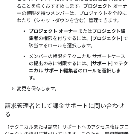
ることを強くおすすめします。
プロジェクト オーナ
ー
の権限を持つメンバーは、プロジェクトを全般に
わたり（シャットダウンを含む）管理できます。
プロジェクト オーナー
または
プロジェクト編
集者
の権限を付与するには、[
プロジェクト
] で
該当するロールを選択します。
メンバーの権限をテクニカル サポートケース
の提出のみに制限するには、[
サポート
] で
テク
ニカル サポート編集者
のロールを選択しま
す。
変更を保存します。
請求管理者として課金サポートに問い合わせ
る
（テクニカルまたは請求）サポートへのアクセス権はプロ