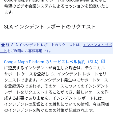
Google Maps Platform サポートが Google Meet またはご
希望のビデオ会議システムによるセッションを設定いたし
ます。
SLA インシデント レポートのリクエスト
注:
SLA インシデント レポートのリクエストは、
エンハンスト サポ
ート
をご利用のお客様専用です。
Google Maps Platform のサービスレベル契約（SLA）
に違反するインシデントが発生した場合は、テクニカル
サポート ケースを登録して、インシデント レポートをリ
クエストできます。インシデント発生中にサポートケース
を登録済みであれば、そのケースについてのインシデント
レポートをリクエストすることができ、新しいケースを作
成する必要はありません。インシデント レポートには、
インシデントの影響とその緩和についての情報、今後同様
のインシデントを防ぐための対策が記載されます。