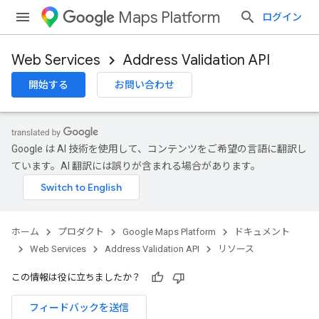
Maps Platform
ログイン
Web Services
Address Validation API
開始する
お問い合わせ
Google は AI 技術を使用して、コンテンツをご希望の言語に翻訳し
ています。AI 翻訳には誤りが含まれる場合があります。
ホーム
プロダクト
Google Maps Platform
ドキュメント
Web Services
Address Validation API
リソース
この情報は役に立ちましたか？
フィードバックを送信