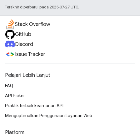
Terakhir diperbarui pada 2025-07-27 UTC.
Stack Overflow
GitHub
Discord
Issue Tracker
Pelajari Lebih Lanjut
FAQ
API Picker
Praktik terbaik keamanan API
Mengoptimalkan Penggunaan Layanan Web
Platform