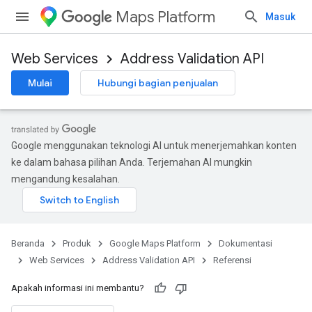
Maps Platform
Masuk
Web Services
Address Validation API
Mulai
Hubungi bagian penjualan
Google menggunakan teknologi AI untuk menerjemahkan konten
ke dalam bahasa pilihan Anda. Terjemahan AI mungkin
mengandung kesalahan.
Beranda
Produk
Google Maps Platform
Dokumentasi
Web Services
Address Validation API
Referensi
Apakah informasi ini membantu?