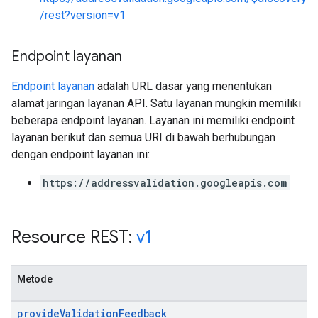
/rest?version=v1
Endpoint layanan
Endpoint layanan
adalah URL dasar yang menentukan
alamat jaringan layanan API. Satu layanan mungkin memiliki
beberapa endpoint layanan. Layanan ini memiliki endpoint
layanan berikut dan semua URI di bawah berhubungan
dengan endpoint layanan ini:
https://addressvalidation.googleapis.com
Resource REST:
v1
Metode
provide
Validation
Feedback