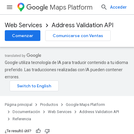
Maps Platform
Acceder
Web Services
Address Validation API
Comenzar
Comunicarse con Ventas
Google utiliza tecnología de IA para traducir contenido a tu idioma
preferido. Las traducciones realizadas con IA pueden contener
errores.
Página principal
Productos
Google Maps Platform
Documentación
Web Services
Address Validation API
Referencia
¿Te resultó útil?