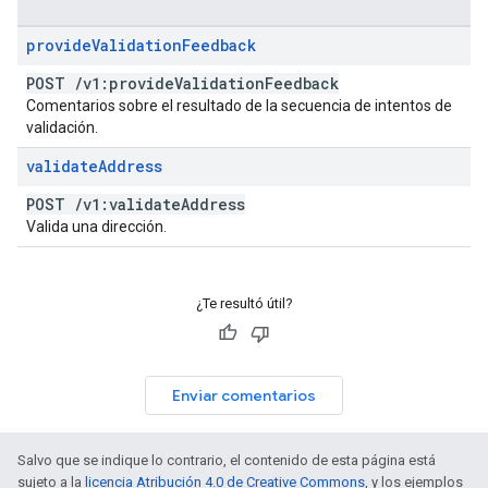
provide
Validation
Feedback
POST
/
v1:provide
Validation
Feedback
Comentarios sobre el resultado de la secuencia de intentos de
validación.
validate
Address
POST
/
v1:validate
Address
Valida una dirección.
¿Te resultó útil?
Enviar comentarios
Salvo que se indique lo contrario, el contenido de esta página está
sujeto a la
licencia Atribución 4.0 de Creative Commons
, y los ejemplos