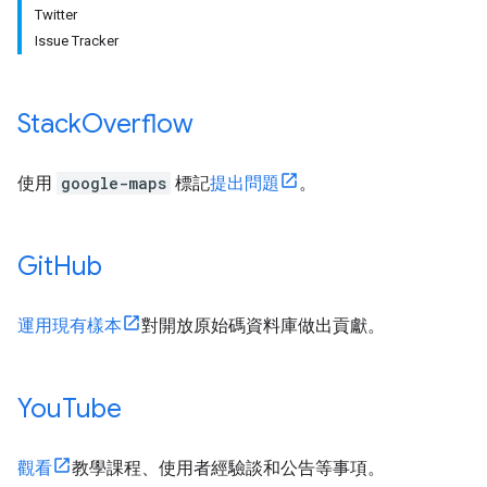
Twitter
Issue Tracker
Stack
Overflow
使用
google-maps
標記
提出問題
。
Git
Hub
運用現有樣本
對開放原始碼資料庫做出貢獻。
You
Tube
觀看
教學課程、使用者經驗談和公告等事項。