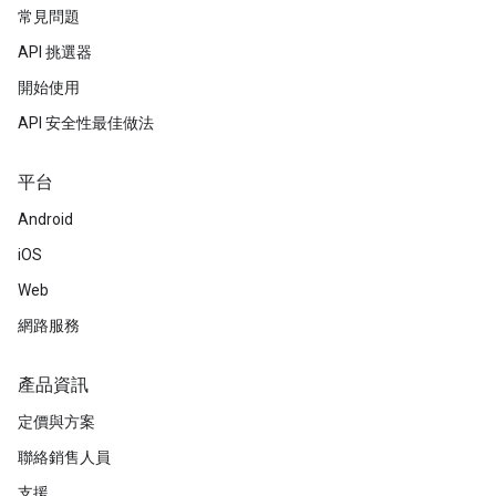
常見問題
API 挑選器
開始使用
API 安全性最佳做法
平台
Android
iOS
Web
網路服務
產品資訊
定價與方案
聯絡銷售人員
支援