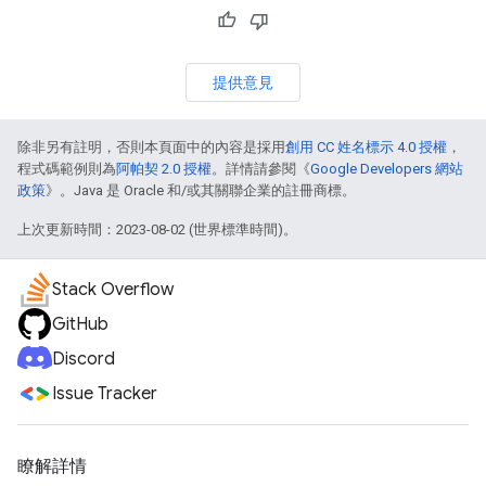
提供意見
除非另有註明，否則本頁面中的內容是採用
創用 CC 姓名標示 4.0 授權
，
程式碼範例則為
阿帕契 2.0 授權
。詳情請參閱《
Google Developers 網站
政策
》。Java 是 Oracle 和/或其關聯企業的註冊商標。
上次更新時間：2023-08-02 (世界標準時間)。
Stack Overflow
GitHub
Discord
Issue Tracker
瞭解詳情