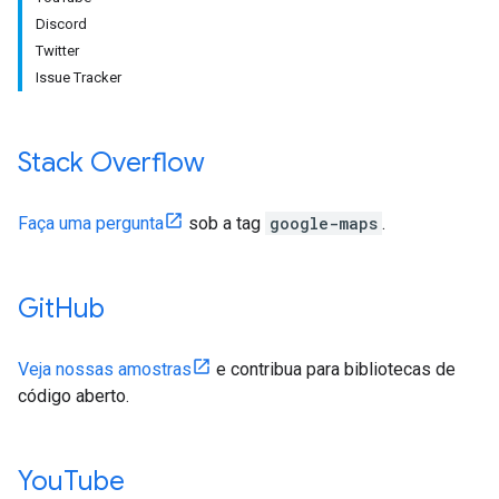
Discord
Twitter
Issue Tracker
Stack Overflow
Faça uma pergunta
sob a tag
google-maps
.
Git
Hub
Veja nossas amostras
e contribua para bibliotecas de
código aberto.
You
Tube