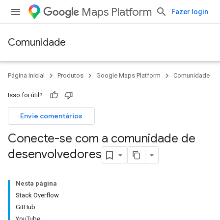
Maps Platform
Fazer login
Comunidade
Página inicial
Produtos
Google Maps Platform
Comunidade
Isso foi útil?
Envie comentários
Conecte-se com a comunidade de
desenvolvedores
Nesta página
Stack Overflow
GitHub
YouTube