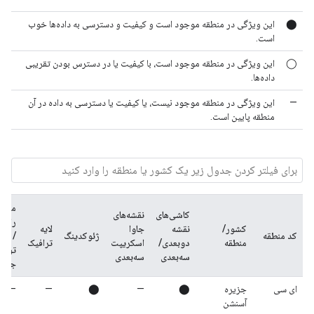
⬤
این ویژگی در منطقه موجود است و کیفیت و دسترسی به داده‌ها خوب
است.
◯
این ویژگی در منطقه موجود است، با کیفیت یا در دسترس بودن تقریبی
داده‌ها.
—
این ویژگی در منطقه موجود نیست، یا کیفیت یا دسترسی به داده در آن
منطقه پایین است.
مسیر
کاشی‌های
نقشه‌های
رانن
کشور/
نقشه
جاوا
لایه
کد منطقه
ژئوکدینگ
/ اس
منطقه
دوبعدی/
اسکریپت
ترافیک
تو
سه‌بعدی
سه‌بعدی
جاده‌
ای سی
جزیره
⬤
—
⬤
—
—
آسنشن