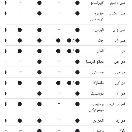
سی دابلیو
کوراسائو
⬤
—
⬤
—
⬤
سی ایکس
جزیره
⬤
—
⬤
—
⬤
کریسمس
سی وای
قبرس
⬤
—
⬤
⬤
⬤
سی زد
چک
⬤ / ⬤
⬤
⬤
⬤
⬤
دی
آلمان
⬤ / ⬤
⬤
⬤
⬤
⬤
دی جی
دیگو گارسیا
⬤
—
⬤
—
—
دی‌جی
جیبوتی
⬤
—
⬤
—
⬤
دی کی
دانمارک
⬤ / ⬤
⬤
⬤
⬤
⬤
دی ام
دومینیکا
⬤
—
⬤
—
⬤
انجام دهید
جمهوری
⬤
—
⬤
⬤
⬤
دومینیکن
دی زد
الجزایر
⬤
—
⬤
⬤
⬤
EA
سئوتا و
⬤
—
⬤
—
—