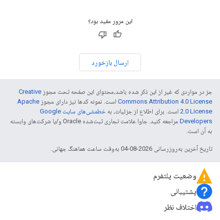
این مرور مفید بود؟
ارسال بازخورد
جز در مواردی که غیر از این ذکر شده باشد،‌محتوای این صفحه تحت مجوز
Creative
Commons Attribution 4.0 License
است. نمونه کدها نیز دارای مجوز
Apache
2.0 License
است. برای اطلاع از جزئیات، به
خطمشی‌های سایت Google
Developers‏
مراجعه کنید. جاوا علامت تجاری ثبت‌شده Oracle و/یا شرکت‌های وابسته
به آن است.
تاریخ آخرین به‌روزرسانی 2026-08-04 به‌وقت ساعت هماهنگ جهانی.
وضعیت پلتفرم
پشتیبانی
اختلاف نظر