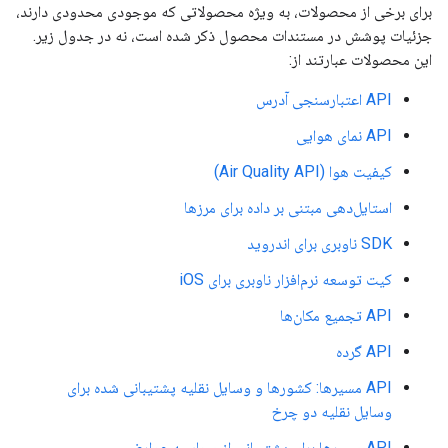
برای برخی از محصولات، به ویژه محصولاتی که موجودی محدودی دارند،
جزئیات پوشش در مستندات محصول ذکر شده است، نه در جدول زیر.
این محصولات عبارتند از:
API اعتبارسنجی آدرس
API نمای هوایی
کیفیت هوا (Air Quality API)
استایل‌دهی مبتنی بر داده برای مرزها
SDK ناوبری برای اندروید
کیت توسعه نرم‌افزار ناوبری برای iOS
API تجمیع مکان‌ها
API گرده
API مسیرها: کشورها و وسایل نقلیه پشتیبانی شده برای
وسایل نقلیه دو چرخ
API مسیرها برای پشتیبانی از محاسبه عوارض