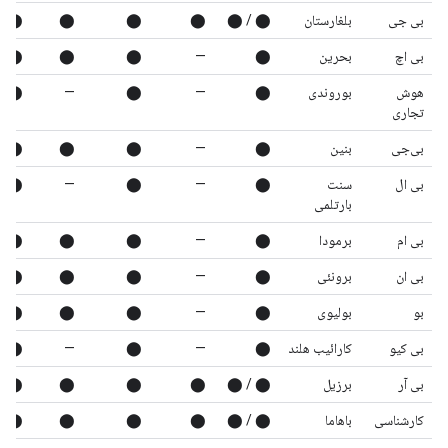
بی جی
بلغارستان
⬤ / ⬤
⬤
⬤
⬤
⬤
بی اچ
بحرین
⬤
—
⬤
⬤
⬤
هوش
بوروندی
⬤
—
⬤
—
⬤
تجاری
بی‌جی
بنین
⬤
—
⬤
⬤
⬤
بی ال
سنت
⬤
—
⬤
—
⬤
بارتلمی
بی ام
برمودا
⬤
—
⬤
⬤
⬤
بی ان
برونئی
⬤
—
⬤
⬤
⬤
بو
بولیوی
⬤
—
⬤
⬤
⬤
بی کیو
کارائیب هلند
⬤
—
⬤
—
⬤
بی آر
برزیل
⬤ / ⬤
⬤
⬤
⬤
⬤
کارشناسی
باهاما
⬤ / ⬤
⬤
⬤
⬤
⬤