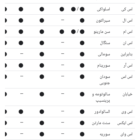
اس کی
اسلواکی
⬤ / ⬤
⬤
⬤
⬤
⬤
اس ال
سیرالئون
⬤
—
⬤
⬤
⬤
اس ام
سن مارینو
⬤ / ⬤
⬤
⬤
⬤
⬤
اس ان
سنگال
⬤
—
⬤
⬤
⬤
بنابراین
سومالی
⬤
—
⬤
—
⬤
اس آر
سورینام
⬤
—
⬤
⬤
⬤
اس اس
سودان
⬤
—
⬤
—
⬤
جنوبی
خیابان
سائوتومه و
⬤
—
⬤
—
⬤
پرینسیپ
اس وی
السالوادور
⬤
—
⬤
⬤
⬤
اس ایکس
سنت مارتن
⬤
—
⬤
—
⬤
اس وای
سوریه
⬤
—
⬤
—
⬤