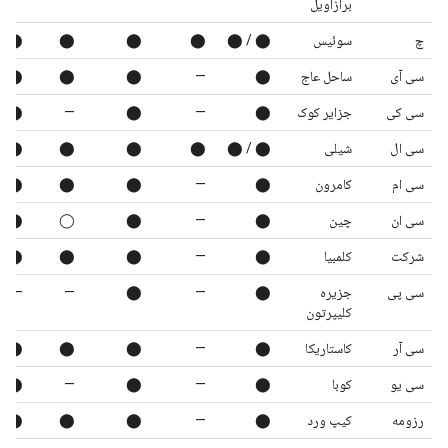
برازاویل
چ
سوئیس
⬤ / ⬤
⬤
⬤
⬤
⬤
سی آی
ساحل عاج
⬤
—
⬤
⬤
⬤
سی کی
جزایر کوک
⬤
—
⬤
—
⬤
سی ال
شیلی
⬤ / ⬤
⬤
⬤
⬤
⬤
سی ام
کامرون
⬤
—
⬤
⬤
⬤
سی ان
چین
⬤
—
⬤
◯
⬤
شرکت
کلمبیا
⬤
—
⬤
⬤
⬤
سی پی
جزیره
⬤
—
⬤
—
—
کلیپرتون
سی آر
کاستاریکا
⬤
—
⬤
⬤
⬤
سی یو
کوبا
⬤
—
⬤
—
⬤
رزومه
کیپ ورد
⬤
—
⬤
⬤
⬤