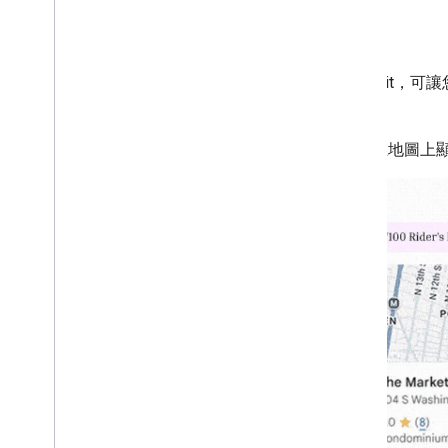
Places UI Kit
Google 地圖平台包含 Places UI 
用
限制不適用於 Places UI Kit。
舉例來說，Places UI Kit 可讓您在地