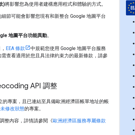
款)
將影響您為使用者建構應用程式和體驗的方式。
細節可能會影響您現有和新整合 Google 地圖平台
ogle 地圖平台功能異動
。
日，
EEA 條款
中規範您使用 Google 地圖平台服務
如需查看適用於您且具法律約束力的最新條款，請參
。
ding API 調整
8 日後建立的專案，且已連結至具備歐洲經濟區帳單地址的帳
於
未修改狀態
的專案。
務的調整內容，詳情請參閱《
歐洲經濟區服務專屬條款