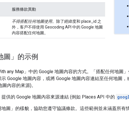
服務條款異動
不得搭配任何地圖使用
。除了經緯度和 place_id 之
外，客戶不得使用 Geocoding API 中的 Google 地圖
內容搭配任何地圖。
地圖」的示例
 any Map」中的 Google 地圖內容的方式。「搭配任何地圖」係
oogle 地圖內容，或將 Google 地圖內容連結至任何地圖，或
 地圖內容的來源)。
Google 地圖內容來源連結 (例如 Places API 中的
goog
用地圖」的樣貌，協助您遵守協議條款。這些範例並未涵蓋所有