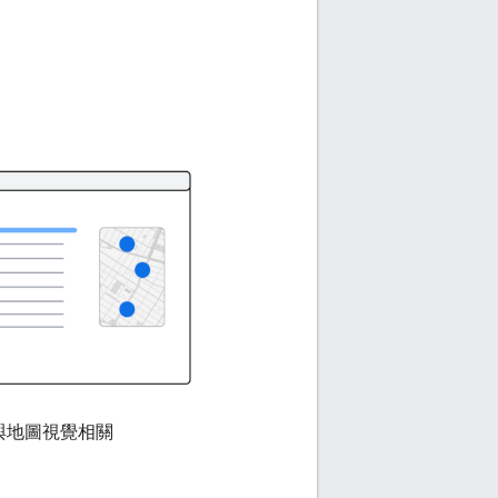
與地圖視覺相關