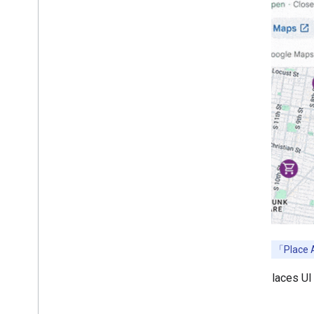
注意：
Places UI Kit 的「Place Details」、「
請參考下列資源，瞭解如何使用 Places UI 
整合指南