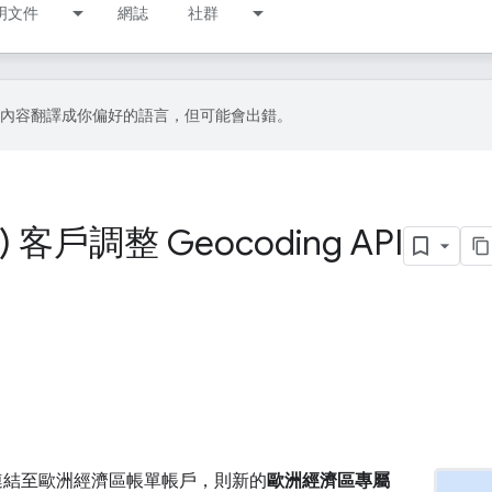
明文件
網誌
社群
I 技術將內容翻譯成你偏好的語言，但可能會出錯。
客戶調整 Geocoding API
？
連結至歐洲經濟區帳單帳戶，則新的
歐洲經濟區專屬