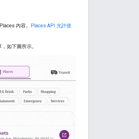
laces 內容。
Places API 允許使
點清單，如下圖所示。