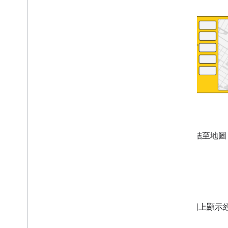
已連結至地圖
替代整合
如果您使用 Geocoding API 在地圖上顯
UI Kit 支援應用程式。