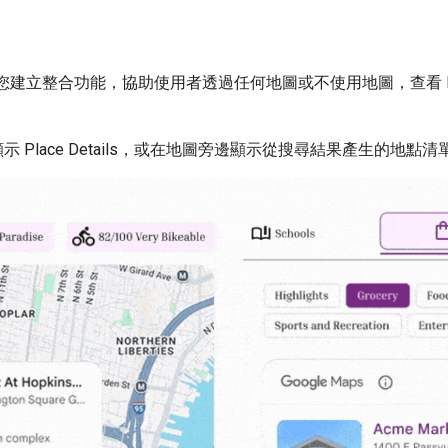
Kit，可讓您建立整合功能，協助使用者透過任何地圖或不使用地圖，查看 P
圖上顯示 Place Details，或在地圖旁邊顯示從搜尋結果產生的地