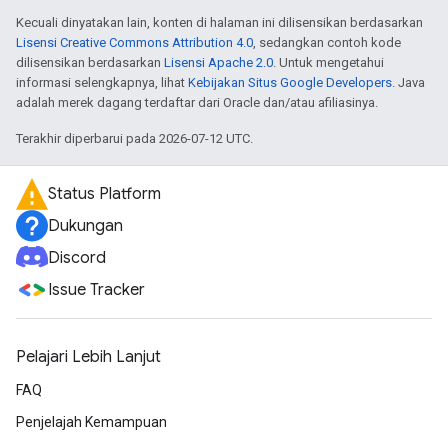
Kecuali dinyatakan lain, konten di halaman ini dilisensikan berdasarkan
Lisensi Creative Commons Attribution 4.0
, sedangkan contoh kode
dilisensikan berdasarkan
Lisensi Apache 2.0
. Untuk mengetahui
informasi selengkapnya, lihat
Kebijakan Situs Google Developers
. Java
adalah merek dagang terdaftar dari Oracle dan/atau afiliasinya.
Terakhir diperbarui pada 2026-07-12 UTC.
Status Platform
Dukungan
Discord
Issue Tracker
Pelajari Lebih Lanjut
FAQ
Penjelajah Kemampuan