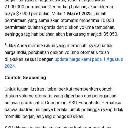
2.000.000 permintaan Geocoding bulanan, akan dikenai
biaya $7.900 per bulan. Mulai
1 Maret 2025
, jumlah
permintaan yang sama akan otomatis menerima 10.000
permintaan bulanan gratis dan diskon volume tambahan,
sehingga tagihan bulanan akan berkurang menjadi $5.050.
1
Jika Anda memiliki akun yang memenuhi syarat untuk
harga India, perubahan diskon volume otomatis telah
dilakukan sesuai dengan
update harga kami pada 1 Agustus
2024
.
Contoh: Geocoding
Untuk tujuan ilustrasi, tabel berikut memberikan contoh
diskon volume otomatis yang diperluas dan penggunaan
bulanan gratis untuk Geocoding, SKU Essentials. Perhatikan
bahwa ilustrasi ini hanya berlaku untuk pelanggan yang tidak
memiliki perjanjian yang dinegosiasikan.
SKU dikenai biaya dalam jumlah tertentu per peristiwa