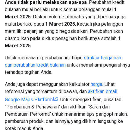
Anda tidak perlu melakukan apa-apa
. Perubahan kredit
bulanan mulai berlaku untuk semua pelanggan mulai
1
Maret 2025
. Diskon volume otomatis yang diperluas juga
mulai berlaku pada
1 Maret 2025
, kecuali jika pelanggan
memiliki perjanjian yang dinegosiasikan. Perubahan akan
ditampilkan pada siklus penagihan berikutnya setelah
1
Maret 2025
.
Untuk memahami perubahan ini, tinjau
struktur harga baru
dan perubahan kredit bulanan
untuk memahami pengaruhnya
terhadap tagihan Anda.
Anda juga dapat menggunakan kalkulator
harga
. Lihat
referensi yang tercantum di bawah, dan
aktifkan email
Google Maps Platform
. Untuk mengaktifkan, buka tab
"Pembaruan & Penawaran" dan aktifkan "Saran dan
Pembaruan Performa" untuk menerima tips pengoptimalan,
pembaruan produk, dan lainnya, yang dikirim langsung ke
kotak masuk Anda.