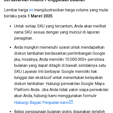
Lembar harga
ini
mengilustrasikan harga volume yang mulai
berlaku pada
1 Maret 2025
.
Untuk setiap SKU yang tercantum, Anda akan melihat
nama SKU sesuai dengan yang muncul di laporan
penagihan.
Anda mungkin memenuhi syarat untuk mendapatkan
diskon tambahan berdasarkan pertimbangan Google
jika, misalnya, Anda memiliki 10.000.000+ peristiwa
bulanan yang dapat ditagih di bawah setidaknya satu
SKU Layanan Inti berbayar. Google memiliki hak
tunggal dan eksklusif untuk menentukan kelayakan
diskon tambahan. Hubungi perwakilan Google Maps
Platform Anda. Jika Anda tidak yakin siapa perwakilan
akun Anda, hubungi kami menggunakan formulir
Hubungi Bagian Penjualan kami
.
Batas penggunaan bulanan gratis digunakan terlebih