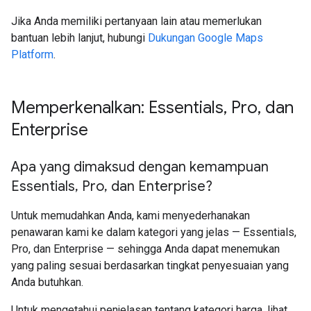
Jika Anda memiliki pertanyaan lain atau memerlukan
bantuan lebih lanjut, hubungi
Dukungan Google Maps
Platform
.
Memperkenalkan: Essentials
,
Pro
,
dan
Enterprise
Apa yang dimaksud dengan kemampuan
Essentials
,
Pro
,
dan Enterprise?
Untuk memudahkan Anda, kami menyederhanakan
penawaran kami ke dalam kategori yang jelas — Essentials,
Pro, dan Enterprise — sehingga Anda dapat menemukan
yang paling sesuai berdasarkan tingkat penyesuaian yang
Anda butuhkan.
Untuk mengetahui penjelasan tentang kategori harga, lihat