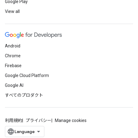
Google Play
View all
Android
Chrome
Firebase
Google Cloud Platform
Google AI
すべてのプロダクト
利用規約
プライバシー
Manage cookies