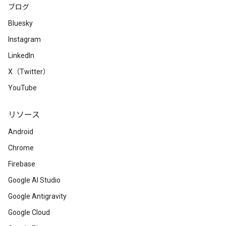
ブログ
Bluesky
Instagram
LinkedIn
X（Twitter）
YouTube
リソース
Android
Chrome
Firebase
Google AI Studio
Google Antigravity
Google Cloud