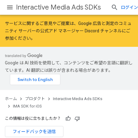
Interactive Media Ads SDKs
ログイン
サービスに関するご意見やご提案は、
Google 広告と測定のコミュ
ニティ
サーバーの公式アド マネージャー Discord チャンネルにご
参加ください。
Google は AI 技術を使用して、コンテンツをご希望の言語に翻訳し
ています。AI 翻訳には誤りが含まれる場合があります。
ホーム
プロダクト
Interactive Media Ads SDKs
IMA SDK for iOS
この情報は役に立ちましたか？
フィードバックを送信