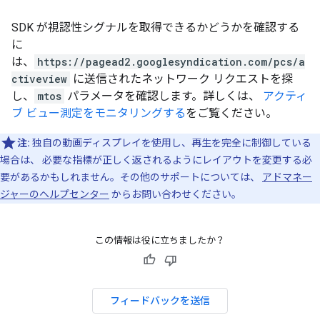
SDK が視認性シグナルを取得できるかどうかを確認する
に
は、
https://pagead2.googlesyndication.com/pcs/a
ctiveview
に送信されたネットワーク リクエストを探
し、
mtos
パラメータを確認します。詳しくは、
アクティ
ブ ビュー測定をモニタリングする
をご覧ください。
注:
独自の動画ディスプレイを使用し、再生を完全に制御している
場合は、 必要な指標が正しく返されるようにレイアウトを変更する必
要があるかもしれません。その他のサポートについては、
アドマネー
ジャーのヘルプセンター
からお問い合わせください。
この情報は役に立ちましたか？
フィードバックを送信