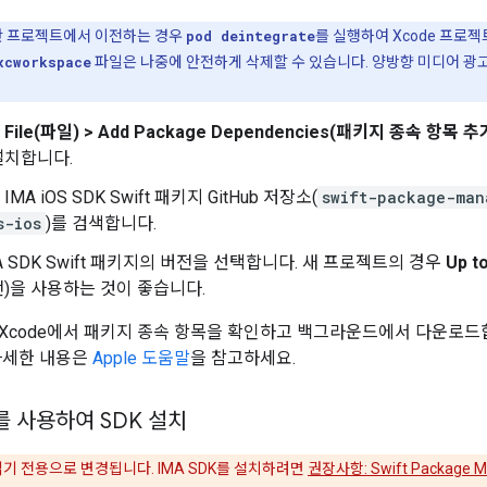
기반 프로젝트에서 이전하는 경우
pod deintegrate
를 실행하여 Xcode 프로젝
xcworkspace
파일은 나중에 안전하게 삭제할 수 있습니다. 양방향 미디어 광
서
File(파일) > Add Package Dependencies(패키지 종속 항목 추가)
설치합니다.
MA iOS SDK Swift 패키지 GitHub 저장소(
swift-package-man
s-ios
)를 검색합니다.
A SDK Swift 패키지의 버전을 선택합니다. 새 프로젝트의 경우
Up t
)을 사용하는 것이 좋습니다.
Xcode에서 패키지 종속 항목을 확인하고 백그라운드에서 다운로드
자세한 내용은
Apple 도움말
을 참고하세요.
를 사용하여 SDK 설치
 읽기 전용으로 변경됩니다. IMA SDK를 설치하려면
권장사항: Swift Package