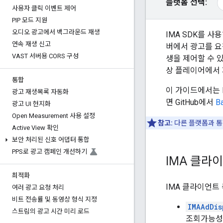
플랫폼 선택:
사용자 클릭 이벤트 제어
PIP 모드 지원
오디오 광고에서 백그라운드 재생
IMA SDK를 사
연속 재생 신고
버에서 광고를 요
VAST 서버용 CORS 구성
생을 제어할 수 
상 플레이어에서 
통합
이 가이드에서는 
광고 재생목록 자동화
면 GitHub에서
B
광고 UI 현지화
Open Measurement 사용 설정
참고:
다른 플랫폼과 통합
Active View 확인
보안 처리된 신호 어댑터 통합
PPS로 광고 캠페인 개선하기
IMA 클라
최적화
IMA 클라이언트
여러 광고 요청 처리
비트 전송률 및 동영상 형식 지정
IMAAdDis
스트림의 광고 시간 미리 로드
조회가능성