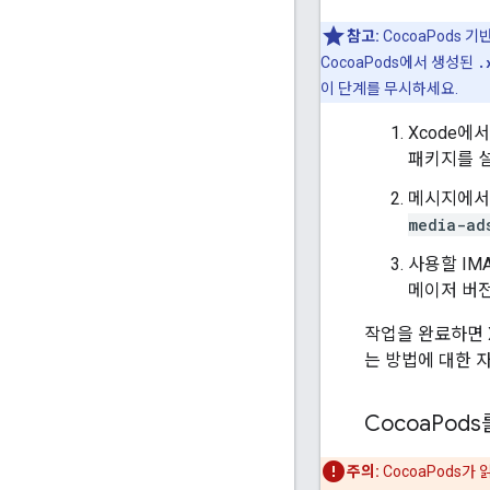
참고:
CocoaPods 
CocoaPods에서 생성된
.
이 단계를 무시하세요.
Xcode에
패키지를 
메시지에서 I
media-ad
사용할 IM
메이저 버전
작업을 완료하면 
는 방법에 대한 
Cocoa
Pods
주의:
CocoaPods가