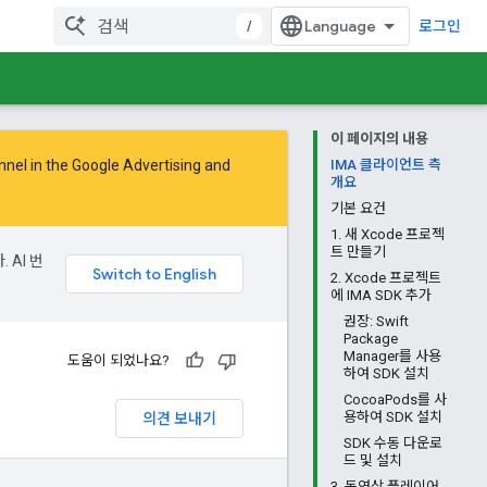
/
로그인
이 페이지의 내용
nnel in the
Google Advertising and
IMA 클라이언트 측
개요
기본 요건
1. 새 Xcode 프로젝
트 만들기
 AI 번
2. Xcode 프로젝트
에 IMA SDK 추가
권장: Swift
Package
Manager를 사용
도움이 되었나요?
하여 SDK 설치
CocoaPods를 사
의견 보내기
용하여 SDK 설치
SDK 수동 다운로
드 및 설치
3. 동영상 플레이어