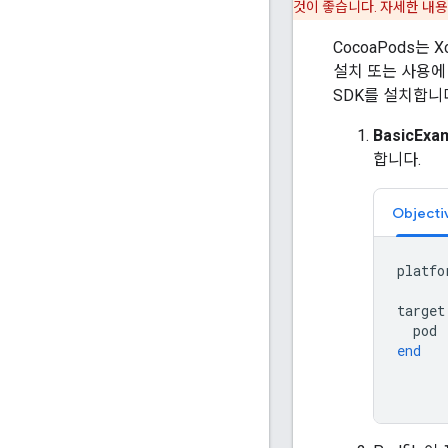
것이 좋습니다. 자세한 내
CocoaPods는
설치 또는 사용에
SDK를 설치합니
BasicExa
합니다.
Objecti
platfo
target
pod
end