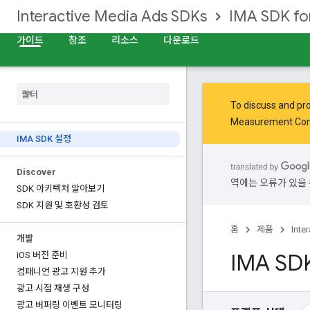
Interactive Media Ads SDKs
IMA SDK fo
가이드
참조
리소스
다운로드
To discuss and pro
Measurement Co
IMA SDK 설정
Discover
역에는 오류가 있을 
SDK 아키텍처 알아보기
SDK 지원 및 호환성 검토
홈
제품
Inte
개발
IMA SD
i
OS 버전 준비
컴패니언 광고 지원 추가
광고 시점 재생 구성
광고 버퍼링 이벤트 모니터링