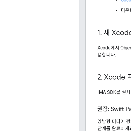
다운
1
.
새 Xco
Xcode에서 Obj
용합니다.
2
.
Xcode 
IMA SDK를 
권장: Swift
양방향 미디어 광고
단계를 완료하세요