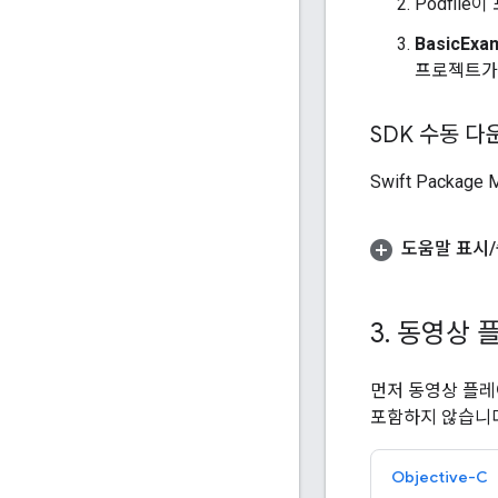
Podfil
BasicExa
프로젝트가
SDK 수동 다
Swift Pack
도움말 표시
/
3
.
동영상 
먼저 동영상 플레
포함하지 않습니다
Objective-C