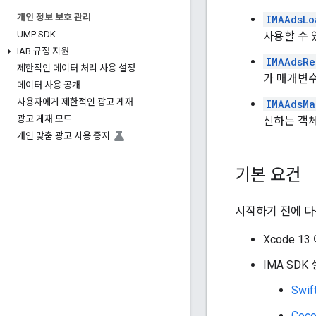
개인 정보 보호 관리
IMAAdsLo
UMP SDK
사용할 수 
IAB 규정 지원
IMAAdsRe
제한적인 데이터 처리 사용 설정
가 매개변
데이터 사용 공개
사용자에게 제한적인 광고 게재
IMAAdsMa
광고 게재 모드
신하는 객
개인 맞춤 광고 사용 중지
기본 요건
시작하기 전에 다
Xcode 13
IMA SDK
Swif
Coc