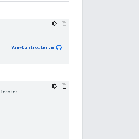
ViewController
.
m
elegate
>
