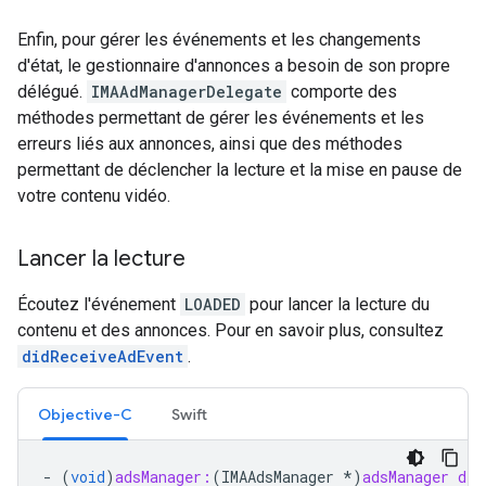
Enfin, pour gérer les événements et les changements
d'état, le gestionnaire d'annonces a besoin de son propre
délégué.
IMAAdManagerDelegate
comporte des
méthodes permettant de gérer les événements et les
erreurs liés aux annonces, ainsi que des méthodes
permettant de déclencher la lecture et la mise en pause de
votre contenu vidéo.
Lancer la lecture
Écoutez l'événement
LOADED
pour lancer la lecture du
contenu et des annonces. Pour en savoir plus, consultez
didReceiveAdEvent
.
Objective-C
Swift
-
(
void
)
adsManager:
(
IMAAdsManager
*
)
adsManager
did