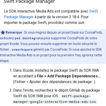
Swift Package Manager
Le SDK Interactive Media Ads est compatible avec
Swift
Package Manager
à partir de la version 3.18.4. Pour
importer le package Swift, procédez comme suit :
Remarque
: Si vous migrez depuis un projet basé sur CocoaPods,
exécutez
pod deintegrate
pour supprimer CocoaPods de votre
projet Xcode. Vous pouvez ensuite supprimer en toute sécurité le
fichier
.xcworkspace
généré par CocoaPods. Si vous ajoutez le SDK
Interactive Media Ads à un projet pour la première fois, ignorez cette
étape.
Dans Xcode, installez le package Swift du SDK IMA
en accédant à
File > Add Package Dependencies...
(Fichier > Ajouter des dépendances de package...).
Dans l'invite, recherchez le dépôt GitHub du package
Swift du SDK IMA pour iOS :
swift-package-
manager-google-interactive-media-ads-ios
.