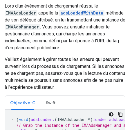
Lors d'un événement de chargement réussi, le
IMAAdsLoader
appelle la
adsLoadedWithData
méthode
de son délégué attribué, en lui transmettant une instance de
IMAAdsManager
. Vous pouvez ensuite initialiser le
gestionnaire d'annonces, qui charge les annonces
individuelles, comme défini par la réponse à l'URL du tag
d'emplacement publicitaire.
Veillez également à gérer toutes les erreurs qui peuvent
survenir lors du processus de chargement. Si les annonces
ne se chargent pas, assurez-vous que la lecture du contenu
multimédia se poursuit sans annonces afin de ne pas nuire
à l'expérience utilisateur.
Objective-C
Swift
-
(
void
)
adsLoader:
(
IMAAdsLoader
*
)
loader
adsLoade
// Grab the instance of the IMAAdsManager and se