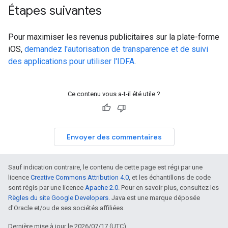
Étapes suivantes
Pour maximiser les revenus publicitaires sur la plate-forme
iOS,
demandez l'autorisation de transparence et de suivi
des applications pour utiliser l'IDFA
.
Ce contenu vous a-t-il été utile ?
Envoyer des commentaires
Sauf indication contraire, le contenu de cette page est régi par une
licence
Creative Commons Attribution 4.0
, et les échantillons de code
sont régis par une licence
Apache 2.0
. Pour en savoir plus, consultez les
Règles du site Google Developers
. Java est une marque déposée
d'Oracle et/ou de ses sociétés affiliées.
Dernière mise à jour le 2026/07/17 (UTC).