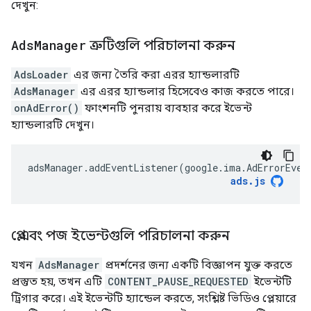
দেখুন:
Ads
Manager
ত্রুটিগুলি পরিচালনা করুন
AdsLoader
এর জন্য তৈরি করা এরর হ্যান্ডলারটি
AdsManager
এর এরর হ্যান্ডলার হিসেবেও কাজ করতে পারে।
onAdError()
ফাংশনটি পুনরায় ব্যবহার করে ইভেন্ট
হ্যান্ডলারটি দেখুন।
adsManager
.
addEventListener
(
google
.
ima
.
AdErrorEven
ads
.
js
প্লে এবং পজ ইভেন্টগুলি পরিচালনা করুন
যখন
AdsManager
প্রদর্শনের জন্য একটি বিজ্ঞাপন যুক্ত করতে
প্রস্তুত হয়, তখন এটি
CONTENT_PAUSE_REQUESTED
ইভেন্টটি
ট্রিগার করে। এই ইভেন্টটি হ্যান্ডেল করতে, সংশ্লিষ্ট ভিডিও প্লেয়ারে