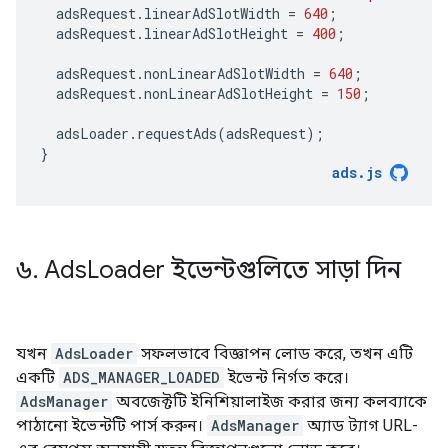
adsRequest
.
linearAdSlotWidth
=
640
;
adsRequest
.
linearAdSlotHeight
=
400
;
adsRequest
.
nonLinearAdSlotWidth
=
640
;
adsRequest
.
nonLinearAdSlotHeight
=
150
;
adsLoader
.
requestAds
(
adsRequest
);
}
ads
.
js
৬
.
Ads
Loader ইভেন্টগুলিতে সাড়া দিন
যখন
AdsLoader
সফলভাবে বিজ্ঞাপন লোড করে, তখন এটি
একটি
ADS_MANAGER_LOADED
ইভেন্ট নির্গত করে।
AdsManager
অবজেক্টটি ইনিশিয়ালাইজ করার জন্য কলব্যাকে
পাঠানো ইভেন্টটি পার্স করুন।
AdsManager
অ্যাড ট্যাগ URL-