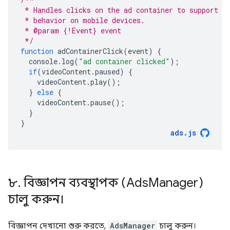
 * Handles clicks on the ad container to support e
 * behavior on mobile devices.
 * @param {!Event} event
 */
function
adContainerClick
(
event
)
{
console
.
log
(
"ad container clicked"
);
if
(
videoContent
.
paused
)
{
videoContent
.
play
();
}
else
{
videoContent
.
pause
();
}
}
ads
.
js
৮
.
বিজ্ঞাপন ব্যবস্থাপক (Ads
Manager)
চালু করুন।
বিজ্ঞাপন দেখানো শুরু করতে,
AdsManager
চালু করুন।