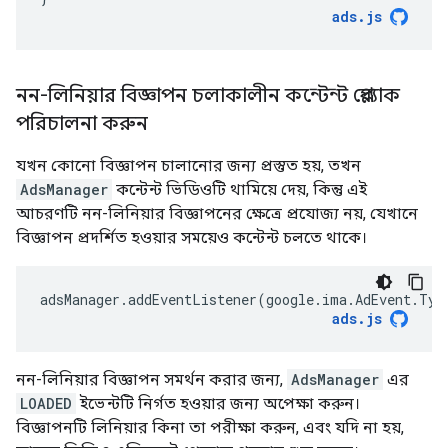
ads
.
js
নন-লিনিয়ার বিজ্ঞাপন চলাকালীন কন্টেন্ট প্লেব্যাক
পরিচালনা করুন
যখন কোনো বিজ্ঞাপন চালানোর জন্য প্রস্তুত হয়, তখন
AdsManager
কন্টেন্ট ভিডিওটি থামিয়ে দেয়, কিন্তু এই
আচরণটি নন-লিনিয়ার বিজ্ঞাপনের ক্ষেত্রে প্রযোজ্য নয়, যেখানে
বিজ্ঞাপন প্রদর্শিত হওয়ার সময়েও কন্টেন্ট চলতে থাকে।
adsManager
.
addEventListener
(
google
.
ima
.
AdEvent
.
Typ
ads
.
js
নন-লিনিয়ার বিজ্ঞাপন সমর্থন করার জন্য,
AdsManager
এর
LOADED
ইভেন্টটি নির্গত হওয়ার জন্য অপেক্ষা করুন।
বিজ্ঞাপনটি লিনিয়ার কিনা তা পরীক্ষা করুন, এবং যদি না হয়,