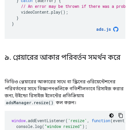
}
catch
(
adError
)
{
// An error may be thrown if there was a probl
videoContent
.
play
();
}
}
ads
.
js
৯
.
প্লেয়ারের আকার পরিবর্তন সমর্থন করে
ভিডিও প্লেয়ারের আকারের সাথে বা স্ক্রিনের ওরিয়েন্টেশনের
পরিবর্তনের সাথে বিজ্ঞাপনগুলিকে গতিশীলভাবে রিসাইজ করার
জন্য, উইন্ডো রিসাইজ ইভেন্টের প্রতিক্রিয়ায়
adsManager.resize()
কল করুন।
window
.
addEventListener
(
'resize'
,
function
(
event
)
console
.
log
(
"window resized"
);