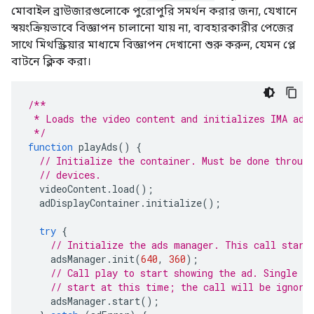
মোবাইল ব্রাউজারগুলোকে পুরোপুরি সমর্থন করার জন্য, যেখানে
স্বয়ংক্রিয়ভাবে বিজ্ঞাপন চালানো যায় না, ব্যবহারকারীর পেজের
সাথে মিথস্ক্রিয়ার মাধ্যমে বিজ্ঞাপন দেখানো শুরু করুন, যেমন প্লে
বাটনে ক্লিক করা।
/**
 * Loads the video content and initializes IMA ad 
 */
function
playAds
()
{
// Initialize the container. Must be done throug
// devices.
videoContent
.
load
();
adDisplayContainer
.
initialize
();
try
{
// Initialize the ads manager. This call start
adsManager
.
init
(
640
,
360
);
// Call play to start showing the ad. Single vi
// start at this time; the call will be ignore
adsManager
.
start
();