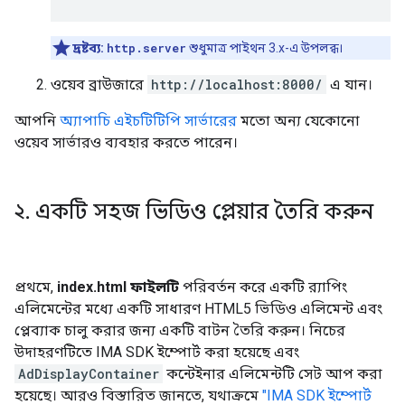
দ্রষ্টব্য:
http.server
শুধুমাত্র পাইথন 3.x-এ উপলব্ধ।
ওয়েব ব্রাউজারে
http://localhost:8000/
এ যান।
আপনি
অ্যাপাচি এইচটিটিপি সার্ভারের
মতো অন্য যেকোনো
ওয়েব সার্ভারও ব্যবহার করতে পারেন।
২
.
একটি সহজ ভিডিও প্লেয়ার তৈরি করুন
প্রথমে,
index.html ফাইলটি
পরিবর্তন করে একটি র‍্যাপিং
এলিমেন্টের মধ্যে একটি সাধারণ HTML5 ভিডিও এলিমেন্ট এবং
প্লেব্যাক চালু করার জন্য একটি বাটন তৈরি করুন। নিচের
উদাহরণটিতে IMA SDK ইম্পোর্ট করা হয়েছে এবং
AdDisplayContainer
কন্টেইনার এলিমেন্টটি সেট আপ করা
হয়েছে। আরও বিস্তারিত জানতে, যথাক্রমে
"IMA SDK ইম্পোর্ট