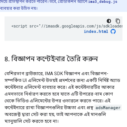
দিয়ে প্রতিস্থাপন করতে পারেন। তবে, প্রোডাকশন অ্যাপে
ima3_debug.js
ব্যবহার করা উচিত নয়।
<script src="//imasdk.googleapis.com/js/sdkloader/
index.html
৪
.
বিজ্ঞাপন কন্টেইনার তৈরি করুন
বেশিরভাগ ব্রাউজারে, IMA SDK বিজ্ঞাপন এবং বিজ্ঞাপন-
সম্পর্কিত UI এলিমেন্ট উভয়ই প্রদর্শনের জন্য একটি নির্দিষ্ট অ্যাড
কন্টেইনার এলিমেন্ট ব্যবহার করে। এই কন্টেইনারটির আকার
এমনভাবে নির্ধারণ করতে হবে যাতে এটি উপরের-বাম কোণ
থেকে ভিডিও এলিমেন্টের উপর ওভারলে করতে পারে। এই
কন্টেইনারে রাখা বিজ্ঞাপনগুলির উচ্চতা এবং প্রস্থ
adsManager
অবজেক্ট দ্বারা সেট করা হয়, তাই আপনাকে এই মানগুলি
ম্যানুয়ালি সেট করতে হবে না।