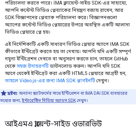
পরিচালনা করতে পারে। IMA ক্লায়েন্ট-সাইড SDK-এর সাহায্যে,
আপনি কন্টেন্ট ভিডিও প্লেব্যাকের নিয়ন্ত্রণ বজায় রাখেন, আর
SDK বিজ্ঞাপনের প্লেব্যাক পরিচালনা করে। বিজ্ঞাপনগুলো
অ্যাপের কন্টেন্ট ভিডিও প্লেয়ারের উপরে অবস্থিত একটি আলাদা
ভিডিও প্লেয়ারে প্লে হয়।
এই নির্দেশিকাটি একটি সাধারণ ভিডিও প্লেয়ার অ্যাপে IMA SDK
কীভাবে ইন্টিগ্রেট করতে হয় তা দেখায়। আপনি যদি একটি সম্পূর্ণ
নমুনা ইন্টিগ্রেশন দেখতে বা অনুসরণ করতে চান, তাহলে GitHub
থেকে
সহজ উদাহরণটি
ডাউনলোড করুন। আপনি যদি SDK
আগে থেকেই ইন্টিগ্রেট করা একটি HTML5 প্লেয়ারে আগ্রহী হন,
তাহলে Video.js-এর জন্য IMA SDK প্লাগইনটি
দেখুন।
দ্রষ্টব্য:
অন্যান্য প্ল্যাটফর্মের সাথে ইন্টিগ্রেশন বা IMA DAI SDK ব্যবহারের
তথ্যের জন্য,
ইন্টারেক্টিভ মিডিয়া অ্যাডস SDK
দেখুন।
আইএমএ ক্লায়েন্ট-সাইড ওভারভিউ