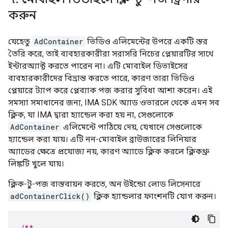
করুন
যেহেতু
AdContainer
ভিডিও এলিমেন্টের উপরে একটি স্তর
তৈরি করে, তাই ব্যবহারকারীরা সরাসরি নিচের প্লেয়ারটির সাথে
ইন্টারঅ্যাক্ট করতে পারেন না। এটি মোবাইল ডিভাইসের
ব্যবহারকারীদের বিভ্রান্ত করতে পারে, কারণ তারা ভিডিও
প্লেয়ারে ট্যাপ করে প্লেব্যাক পজ করার সুবিধা আশা করেন। এই
সমস্যা সমাধানের জন্য, IMA SDK অ্যাড ওভারলে থেকে এমন সব
ক্লিক, যা IMA দ্বারা হ্যান্ডেল করা হয় না, সেগুলোকে
AdContainer
এলিমেন্টে পাঠিয়ে দেয়, যেখানে সেগুলোকে
হ্যান্ডেল করা যায়। এটি নন-মোবাইল ব্রাউজারের লিনিয়ার
অ্যাডের ক্ষেত্রে প্রযোজ্য নয়, কারণ অ্যাডে ক্লিক করলে ক্লিকথ্রু
লিঙ্কটি খুলে যায়।
ক্লিক-টু-পজ বাস্তবায়ন করতে, অন উইন্ডো লোড লিসেনারে
adContainerClick()
ক্লিক হ্যান্ডলার ফাংশনটি যোগ করুন।
/**