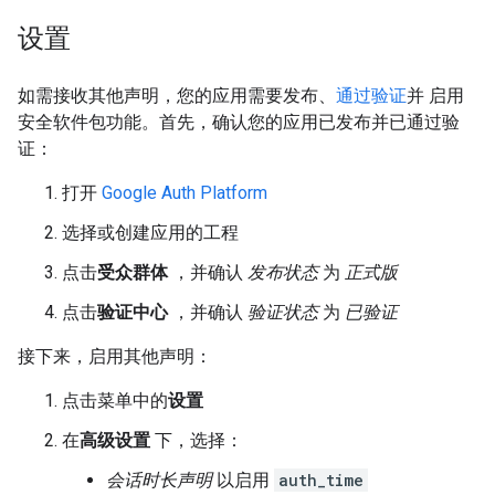
设置
如需接收其他声明，您的应用需要发布、
通过验证
并 启用
安全软件包功能。首先，确认您的应用已发布并已通过验
证：
打开
Google Auth Platform
选择或创建应用的工程
点击
受众群体
，并确认
发布状态
为
正式版
点击
验证中心
，并确认
验证状态
为
已验证
接下来，启用其他声明：
点击菜单中的
设置
在
高级设置
下，选择：
会话时长声明
以启用
auth_time