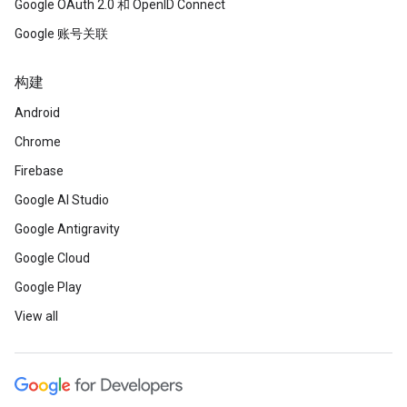
Google OAuth 2.0 和 OpenID Connect
Google 账号关联
构建
Android
Chrome
Firebase
Google AI Studio
Google Antigravity
Google Cloud
Google Play
View all