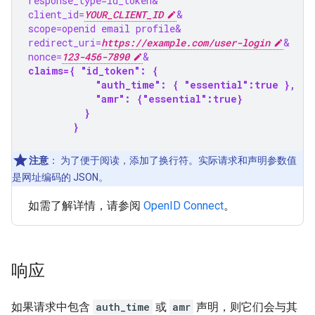
response_type=id_token&
client_id=
YOUR_CLIENT_ID
&
scope=openid email profile&
redirect_uri=
https://example.com/user-login
&
nonce=
123-456-7890
&
claims={ "id_token": {
            "auth_time": { "essential":true },
            "amr": {"essential":true}
          }
        }
注意
：
为了便于阅读，添加了换行符。实际请求和声明参数值
是网址编码的 JSON。
如需了解详情，请参阅
OpenID Connect
。
响应
如果请求中包含
auth_time
或
amr
声明，则它们会与其