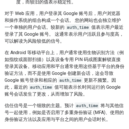
度，而较旧的值表示稳定性。
对于 Web 应用，用户登录其 Google 账号后，用户浏览器
和操作系统的组合构成一个会话。 您的网站也会独立维护
一个单独的用户会话。较新的
auth_time
值表示用户最近
登录了其 Google 账号。 这通常表示用户活跃且参与度高，
可以解读为风险较低的信号。
在 Android 等移动平台上，用户通常使用生物识别方法（例
如指纹或面部扫描）以及设备专用 PIN 码或图案解锁直接
登录其设备。移动应用和平台通常使用这些基于平台的身份
验证方法，而不是使用 Google 创建新会话，这会导致
Google 账号登录和相应的
auth_time
更新不频繁。因
此，最近的
auth_time
值可能表示长时间运行的 Google
账号会话发生了更改，从而增加了风险。
信任信号是一个细致的主题。预计
auth_time
将与其他信
号一起使用，例如是否启用了多重身份验证 (MFA)、使用的
身份验证方法以及应用与平台之间的用户会话时长。