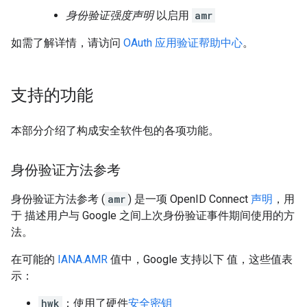
身份验证强度声明
以启用
amr
如需了解详情，请访问
OAuth 应用验证帮助中心
。
支持的功能
本部分介绍了构成安全软件包的各项功能。
身份验证方法参考
身份验证方法参考 (
amr
) 是一项 OpenID Connect
声明
，用
于 描述用户与 Google 之间上次身份验证事件期间使用的方
法。
在可能的
IANA.AMR
值中，Google 支持以下 值，这些值表
示：
hwk
：使用了硬件
安全密钥