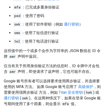
mfa
：已完成多重身份验证
pwd
：使用了密码
swk
：使用了软件密钥（例如
通行密钥
）
sms
：使用了短信进行验证
tel
：使用了电话进行验证
这些值中的一个或多个会作为字符串的 JSON 数组在 ID 令
牌
amr
声明中返回。
仅当有关于所用身份验证方法的信息时，ID 令牌中才会包
含
amr
声明，即使请求了该声明，它也可能不存在。
Google 账号所有者可以选择要求使用两步验证，并选择要
使用的 MFA 方法。 如果 Google 账号启用了
高级保护
，则
需要使用强两步验证 方法，例如
Titan 安全密钥
(
hwk
) 或
通行密钥
(
swk
)。在这两种情况下，如果在登录 Google 账
号期间使用了多个因素，则会显示
mfa
值。