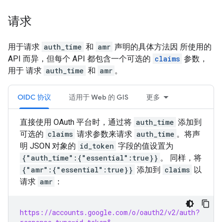
请求
用于请求
auth_time
和
amr
声明的具体方法因 所使用的
API 而异，但每个 API 都包含一个可选的
claims
参数，
用于 请求
auth_time
和
amr
。
OIDC 协议
适用于 Web 的 GIS
更多
直接使用 OAuth 平台时，通过将
auth_time
添加到
可选的
claims
请求参数来请求
auth_time
。将声
明 JSON 对象的
id_token
字段的值设置为
{"auth_time":{"essential":true}}
。 同样，将
{"amr":{"essential":true}}
添加到
claims
以
请求
amr
：
https://accounts.google.com/o/oauth2/v2/auth?