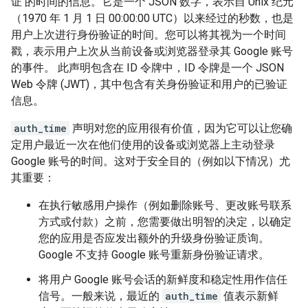
证 的时间的信息。它是一个 JSON 数字，表示自 Unix 纪元
（1970 年 1 月 1 日 00:00:00 UTC）以来经过的秒数，也是
用户上次进行身份验证的时间。您可以将其视为一个时间
戳，表示用户上次从当前设备或浏览器登录其 Google 账号
的事件。 此声明包含在 ID 令牌中，ID 令牌是一个 JSON
Web 令牌 (JWT)，其中包含有关身份验证和用户的已验证
信息。
auth_time
声明对您的应用很有价值，因为它可以让您确
定用户最近一次在他们使用的设备或浏览器上主动登录
Google 账号的时间。这对于安全目的（例如以下情况）尤
其重要：
在执行敏感用户操作（例如删除账号、更改账号联系
方式或付款）之前，您需要做出明智的决定，以确定
您的应用是否应发出额外的升级身份验证质询。
Google 不支持 Google 账号重新身份验证请求。
将用户 Google 账号会话的新鲜度和稳定性用作信任
信号。一般来说，最近的
auth_time
值表示新鲜