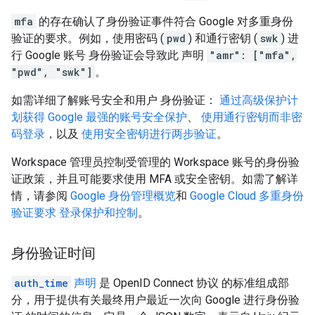
mfa
的存在确认了身份验证事件符合 Google 对多重身份
验证的要求。例如，使用密码 (
pwd
) 和通行密钥 (
swk
) 进
行 Google 账号 身份验证会导致此 声明
"amr": ["mfa",
"pwd", "swk"]
。
如需详细了解账号安全和用户 身份验证：
通过高级保护计
划获得 Google 最强的账号安全保护
、
使用通行密钥而非密
码登录
，以及
使用安全密钥进行两步验证
。
Workspace 管理员控制受管理的 Workspace 账号的身份验
证政策，并且可能要求使用 MFA 或安全密钥。如需了解详
情，请参阅
Google 身份管理概览
和
Google Cloud 多重身份
验证要求
登录保护和控制
。
身份验证时间
auth_time
声明
是 OpenID Connect 协议 的标准组成部
分，用于提供有关最终用户最近一次向 Google 进行身份验