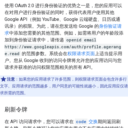
使用 OAuth 2.0 进行身份验证的优势之一是，您的应用可以
在对用户进行身份验证的同时，获得代表用户使用其他
Google API（例如 YouTube、Google 云端硬盘、日历或通
讯录）的权限。为此，请在您发送给 Google 的
身份验证请
求
中添加您需要的其他范围。例如，如需将用户的年龄段添
加到身份验证请求中，请传递
openid email
https://www.googleapis.com/auth/profile.agerang
e.read
的范围参数。系统会在
权限请求页面
上适当提示用
户。您从 Google 收到的访问令牌将允许您的应用访问与您
请求并获准的访问权限范围相关的所有 API。
注意
：如果您的应用请求了许多范围，则权限请求页面会包含许多行
文字。应用请求的范围越多，用户同意的可能性就越小，因此应用应仅请
求所需的范围。
刷新令牌
在 API 访问请求中，您可以请求在
code
交换
期间返回刷