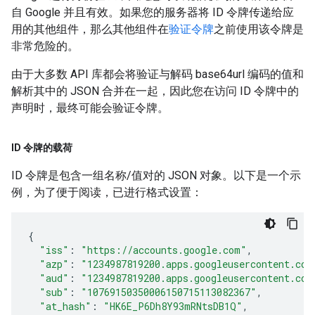
自 Google 并且有效。如果您的服务器将 ID 令牌传递给应
用的其他组件，那么其他组件在
验证令牌
之前使用该令牌是
非常危险的。
由于大多数 API 库都会将验证与解码 base64url 编码的值和
解析其中的 JSON 合并在一起，因此您在访问 ID 令牌中的
声明时，最终可能会验证令牌。
ID 令牌的载荷
ID 令牌是包含一组名称/值对的 JSON 对象。以下是一个示
例，为了便于阅读，已进行格式设置：
{
"iss"
:
"https://accounts.google.com"
,
"azp"
:
"1234987819200.apps.googleusercontent.com
"aud"
:
"1234987819200.apps.googleusercontent.com
"sub"
:
"10769150350006150715113082367"
,
"at_hash"
:
"HK6E_P6Dh8Y93mRNtsDB1Q"
,