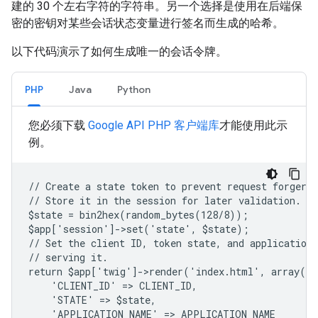
建的 30 个左右字符的字符串。另一个选择是使用在后端保
密的密钥对某些会话状态变量进行签名而生成的哈希。
以下代码演示了如何生成唯一的会话令牌。
PHP
Java
Python
您必须下载
Google API PHP 客户端库
才能使用此示
例。
// Create a state token to prevent request forgery.
// Store it in the session for later validation.
$state = bin2hex(random_bytes(128/8));
$app['session']->set('state', $state);
// Set the client ID, token state, and application
// serving it.
return $app['twig']->render('index.html', array(
    'CLIENT_ID' => CLIENT_ID,
    'STATE' => $state,
    'APPLICATION_NAME' => APPLICATION_NAME