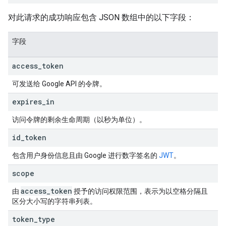
对此请求的成功响应包含 JSON 数组中的以下字段：
字段
access
_
token
可发送给 Google API 的令牌。
expires
_
in
访问令牌的剩余生命周期（以秒为单位）。
id
_
token
包含用户身份信息且由 Google 进行数字签名的
JWT
。
scope
access
_
token
由
授予的访问权限范围，表示为以空格分隔且
区分大小写的字符串列表。
token
_
type