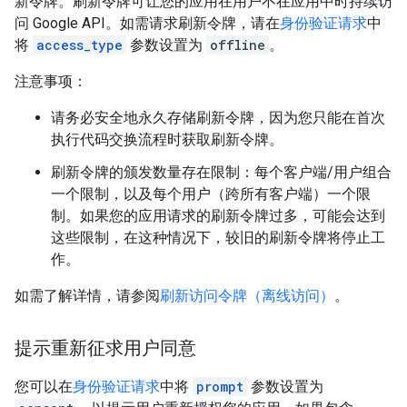
新令牌。刷新令牌可让您的应用在用户不在应用中时持续访
问 Google API。如需请求刷新令牌，请在
身份验证请求
中
将
access_type
参数设置为
offline
。
注意事项：
请务必安全地永久存储刷新令牌，因为您只能在首次
执行代码交换流程时获取刷新令牌。
刷新令牌的颁发数量存在限制：每个客户端/用户组合
一个限制，以及每个用户（跨所有客户端）一个限
制。如果您的应用请求的刷新令牌过多，可能会达到
这些限制，在这种情况下，较旧的刷新令牌将停止工
作。
如需了解详情，请参阅
刷新访问令牌（离线访问）
。
提示重新征求用户同意
您可以在
身份验证请求
中将
prompt
参数设置为