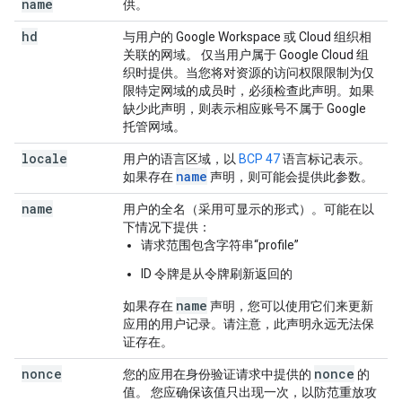
name
供。
hd
与用户的 Google Workspace 或 Cloud 组织相
关联的网域。 仅当用户属于 Google Cloud 组
织时提供。当您将对资源的访问权限限制为仅
限特定网域的成员时，必须检查此声明。如果
缺少此声明，则表示相应账号不属于 Google
托管网域。
locale
用户的语言区域，以
BCP 47
语言标记表示。
name
如果存在
声明，则可能会提供此参数。
name
用户的全名（采用可显示的形式）。可能在以
下情况下提供：
请求范围包含字符串“profile”
ID 令牌是从令牌刷新返回的
name
如果存在
声明，您可以使用它们来更新
应用的用户记录。请注意，此声明永远无法保
证存在。
nonce
nonce
您的应用在身份验证请求中提供的
的
值。 您应确保该值只出现一次，以防范重放攻