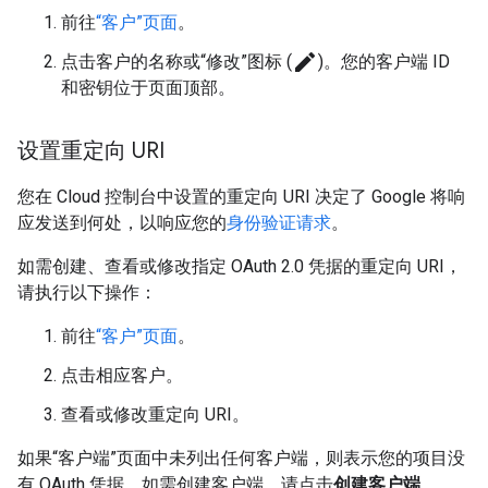
前往
“客户”页面
。
create
点击客户的名称或“修改”图标 (
)。您的客户端 ID
和密钥位于页面顶部。
设置重定向 URI
您在 Cloud 控制台中设置的重定向 URI 决定了 Google 将响
应发送到何处，以响应您的
身份验证请求
。
如需创建、查看或修改指定 OAuth 2.0 凭据的重定向 URI，
请执行以下操作：
前往
“客户”页面
。
点击相应客户。
查看或修改重定向 URI。
如果“客户端”页面中未列出任何客户端，则表示您的项目没
有 OAuth 凭据。如需创建客户端，请点击
创建客户端
。