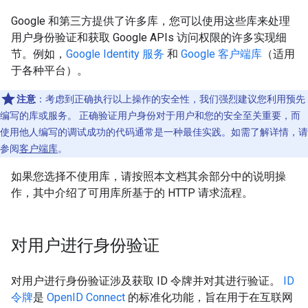
Google 和第三方提供了许多库，您可以使用这些库来处理
用户身份验证和获取 Google APIs 访问权限的许多实现细
节。例如，
Google Identity 服务
和
Google 客户端库
（适用
于各种平台）。
注意
：考虑到正确执行以上操作的安全性，我们强烈建议您利用预先
编写的库或服务。 正确验证用户身份对于用户和您的安全至关重要，而
使用他人编写的调试成功的代码通常是一种最佳实践。如需了解详情，请
参阅
客户端库
。
如果您选择不使用库，请按照本文档其余部分中的说明操
作，其中介绍了可用库所基于的 HTTP 请求流程。
对用户进行身份验证
对用户进行身份验证涉及获取 ID 令牌并对其进行验证。
ID
令牌
是
OpenID Connect
的标准化功能，旨在用于在互联网