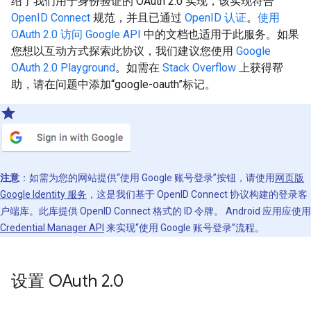
绍了我们用于身份验证的 OAuth 2.0 实现，该实现符合
OpenID Connect
规范，并且已通过
OpenID 认证
。
使用
OAuth 2.0 访问 Google API
中的文档也适用于此服务。如果
您想以互动方式探索此协议，我们建议您使用
Google
OAuth 2.0 Playground
。如需在
Stack Overflow
上获得帮
助，请在问题中添加“google-oauth”标记。
注意
：如需为您的网站提供“使用 Google 账号登录”按钮，请使用
网页版
Google Identity 服务
，这是我们基于 OpenID Connect 协议构建的登录客
户端库。此库提供 OpenID Connect 格式的 ID 令牌。 Android 应用应使用
Credential Manager API
来实现“使用 Google 账号登录”流程。
设置 OAuth 2
.
0