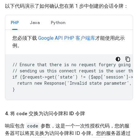
以下代码演示了如何确认您在第 1 步中创建的会话令牌：
PHP
Java
Python
您必须下载
Google API PHP 客户端库
才能使用此示
例。
// Ensure that there is no request forgery going on
// sending us this connect request is the user that
if ($request->get('state') != ($app['session']->g
  return new Response('Invalid state parameter', 4
}
4
.
将
code
交换为访问令牌和 ID 令牌
响应包含
code
参数，这是一个一次性授权代码，您的服
务器可以将其兑换为访问令牌和 ID 令牌。您的服务器通过