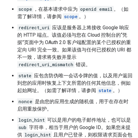
scope
，在基本请求中应为
openid email
。（如
需了解详情，请参阅
scope
。）
redirect_uri
应该是服务器上将接收 Google 响应
的 HTTP 端点。该值必须与您在 Cloud 控制台的“凭
据”页面中为 OAuth 2.0 客户端配置的某个已授权的重
定向 URI 完全一致。如果该值与任何已授权的 URI 都
不一致，请求将失败并显示
redirect_uri_mismatch
错误。
state
应包含防伪唯一会话令牌的值，以及用户返回
到您的应用时恢复上下文所需的任何其他信息，例如
起始网址。（如需了解详情，请参阅
state
。）
nonce
是由您的应用生成的随机值，用于在存在时
启用重放保护。
login_hint
可以是用户的电子邮件地址，也可以是
sub
字符串，相当于用户的 Google ID。如果您未提
供
login_hint
且用户已登录，则权限请求页面会包