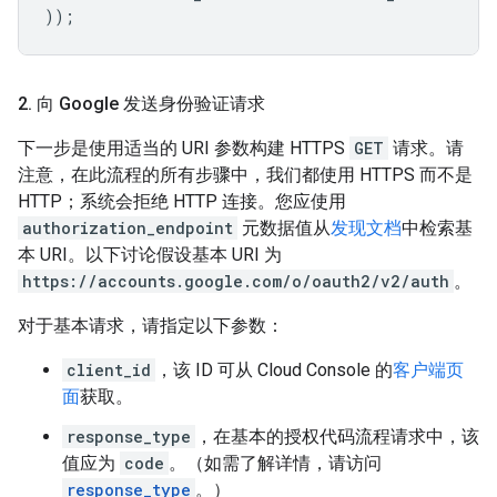
));
2
.
向 Google 发送身份验证请求
下一步是使用适当的 URI 参数构建 HTTPS
GET
请求。请
注意，在此流程的所有步骤中，我们都使用 HTTPS 而不是
HTTP；系统会拒绝 HTTP 连接。您应使用
authorization_endpoint
元数据值从
发现文档
中检索基
本 URI。以下讨论假设基本 URI 为
https://accounts.google.com/o/oauth2/v2/auth
。
对于基本请求，请指定以下参数：
client_id
，该 ID 可从 Cloud Console 的
客户端页
面
获取。
response_type
，在基本的授权代码流程请求中，该
值应为
code
。（如需了解详情，请访问
response_type
。）