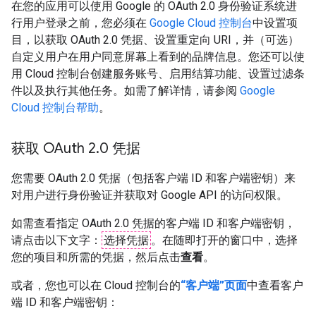
在您的应用可以使用 Google 的 OAuth 2.0 身份验证系统进
行用户登录之前，您必须在
Google Cloud 控制台
中设置项
目，以获取 OAuth 2.0 凭据、设置重定向 URI，并（可选）
自定义用户在用户同意屏幕上看到的品牌信息。您还可以使
用 Cloud 控制台创建服务账号、启用结算功能、设置过滤条
件以及执行其他任务。如需了解详情，请参阅
Google
Cloud 控制台帮助
。
获取 OAuth 2
.
0 凭据
您需要 OAuth 2.0 凭据（包括客户端 ID 和客户端密钥）来
对用户进行身份验证并获取对 Google API 的访问权限。
如需查看指定 OAuth 2.0 凭据的客户端 ID 和客户端密钥，
请点击以下文字：
选择凭据
。在随即打开的窗口中，选择
您的项目和所需的凭据，然后点击
查看
。
或者，您也可以在 Cloud 控制台的
“客户端”页面
中查看客户
端 ID 和客户端密钥：