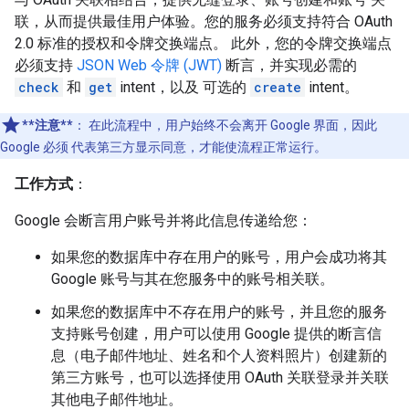
联，从而提供最佳用户体验。您的服务必须支持符合 OAuth
2.0 标准的授权和令牌交换端点。 此外，您的令牌交换端点
必须支持
JSON Web 令牌 (JWT)
断言，并实现必需的
check
和
get
intent，以及 可选的
create
intent。
**注意**
：
在此流程中，用户始终不会离开 Google 界面，因此
Google 必须 代表第三方显示同意，才能使流程正常运行。
工作方式
：
Google 会断言用户账号并将此信息传递给您：
如果您的数据库中存在用户的账号，用户会成功将其
Google 账号与其在您服务中的账号相关联。
如果您的数据库中不存在用户的账号，并且您的服务
支持账号创建，用户可以使用 Google 提供的断言信
息（电子邮件地址、姓名和个人资料照片）创建新的
第三方账号，也可以选择使用 OAuth 关联登录并关联
其他电子邮件地址。