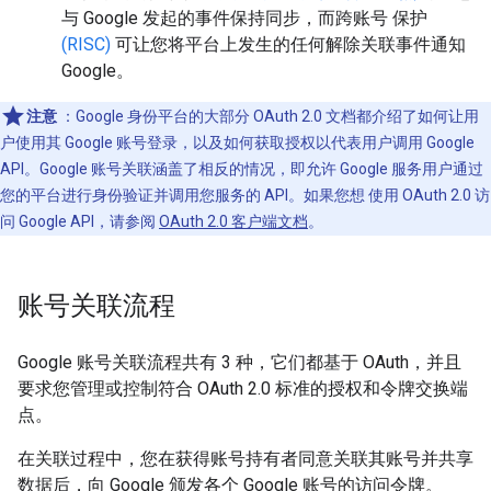
与 Google 发起的事件保持同步，而跨账号 保护
(RISC)
可让您将平台上发生的任何解除关联事件通知
Google。
注意
：Google 身份平台的大部分 OAuth 2.0 文档都介绍了如何让用
户使用其 Google 账号登录，以及如何获取授权以代表用户调用 Google
API。Google 账号关联涵盖了相反的情况，即允许 Google 服务用户通过
您的平台进行身份验证并调用您服务的 API。如果您想 使用 OAuth 2.0 访
问 Google API，请参阅
OAuth 2.0 客户端文档
。
账号关联流程
Google 账号关联流程共有 3 种，它们都基于 OAuth，并且
要求您管理或控制符合 OAuth 2.0 标准的授权和令牌交换端
点。
在关联过程中，您在获得账号持有者同意关联其账号并共享
数据后，向 Google 颁发各个 Google 账号的访问令牌。