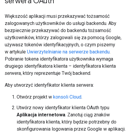
serwera OAuth
Większość aplikacji musi przekazywać tożsamość
zalogowanych użytkowników do usługi backendu. Aby
bezpiecznie przekazywać do backendu tożsamość
użytkowników, którzy zalogowali się za pomocą Google,
używasz tokenów identyfikacyjnych, o czym piszemy
w artykule
Uwierzytelnianie na serwerze backendu
.
Pobranie tokena identyfikatora użytkownika wymaga
drugiego identyfikatora klienta – identyfikatora klienta
serwera
, który reprezentuje Twój backend.
Aby utworzyć identyfikator klienta serwera:
Otwórz projekt w
konsoli Cloud
.
Utwórz nowy identyfikator klienta OAuth typu
Aplikacja internetowa
. Zanotuj ciąg znaków
identyfikatora klienta, który będzie potrzebny do
skonfigurowania logowania przez Google w aplikacji.