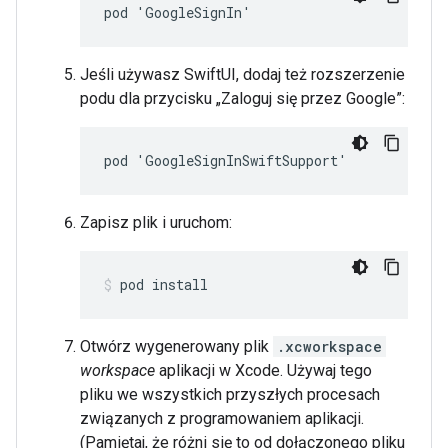
pod 'GoogleSignIn'
Jeśli używasz SwiftUI, dodaj też rozszerzenie
podu dla przycisku „Zaloguj się przez Google”:
pod 'GoogleSignInSwiftSupport'
Zapisz plik i uruchom:
pod install
Otwórz wygenerowany plik
.xcworkspace
workspace
aplikacji w Xcode. Używaj tego
pliku we wszystkich przyszłych procesach
związanych z programowaniem aplikacji.
(Pamiętaj, że różni się to od dołączonego pliku