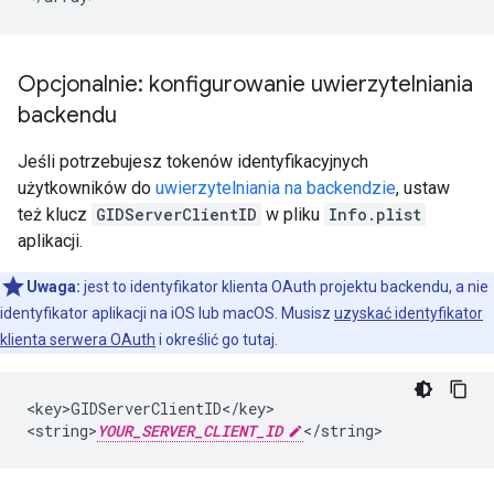
Opcjonalnie: konfigurowanie uwierzytelniania
backendu
Jeśli potrzebujesz tokenów identyfikacyjnych
użytkowników do
uwierzytelniania na backendzie
, ustaw
też klucz
GIDServerClientID
w pliku
Info.plist
aplikacji.
Uwaga:
jest to identyfikator klienta OAuth projektu backendu, a nie
identyfikator aplikacji na iOS lub macOS. Musisz
uzyskać identyfikator
klienta serwera OAuth
i określić go tutaj.
<key>GIDServerClientID</key>

<string>
YOUR_SERVER_CLIENT_ID
</string>