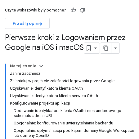
Czy te wskazówki były pomocne?
Prześlij opinię
Pierwsze kroki z Logowaniem przez
Google na i
OS i mac
OS
Na tej stronie
Zanim zaczniesz
Zainstaluj w projekcie zależności logowania przez Google.
Uzyskiwanie identyfikatora klienta OAuth
Uzyskiwanie identyfikatora klienta serwera OAuth
Konfigurowanie projektu aplikacji
Dodawanie identyfikatora klienta OAuth i niestandardowego
schematu adresu URL
Opcjonalnie: konfigurowanie uwierzytelniania backendu
Opcjonalnie: optymalizacja pod kątem domeny Google Workspace
lub domeny OpenID