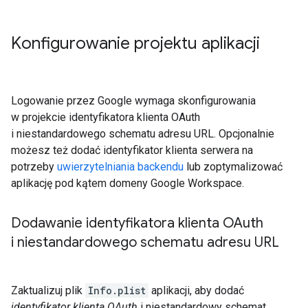
Konfigurowanie projektu aplikacji
Logowanie przez Google wymaga skonfigurowania
w projekcie identyfikatora klienta OAuth
i niestandardowego schematu adresu URL. Opcjonalnie
możesz też dodać identyfikator klienta serwera na
potrzeby
uwierzytelniania backendu
lub zoptymalizować
aplikację pod kątem domeny Google Workspace.
Dodawanie identyfikatora klienta OAuth
i niestandardowego schematu adresu URL
Zaktualizuj plik
Info.plist
aplikacji, aby dodać
identyfikator klienta OAuth
i niestandardowy schemat