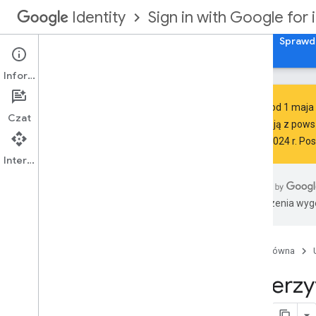
Sign in with Google for 
Identity
Rozpocznij
Autoryzacja konta Google na iOS
Sprawdz
Informacje
Ważne:
od
1 maja 
Czat
korzystają z pows
1 maja 2024 r. Po
Dodawanie funkcji logowania się
przez Google do aplikacji
Interfejs API
Integracja Logowania przez Google z
aplikacją na i
OS lub mac
OS
Pobieranie informacji o profilu
Tłumaczenia wyge
Uwierzytelnianie za pomocą serwera
backendu
Anulowanie tokenów dostępu i
Strona główna
odłączanie aplikacji
Przygotowanie do wymagań firmy
Uwierzy
Apple dotyczących ujawniania
informacji w App Store