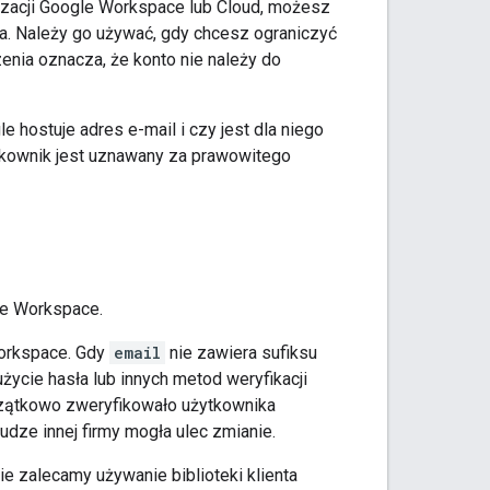
nizacji Google Workspace lub Cloud, możesz
a. Należy go używać, gdy chcesz ograniczyć
nia oznacza, że konto nie należy do
 hostuje adres e-mail i czy jest dla niego
tkownik jest uznawany za prawowitego
le Workspace.
Workspace. Gdy
email
nie zawiera sufiksu
 użycie hasła lub innych metod weryfikacji
zątkowo zweryfikowało użytkownika
dze innej firmy mogła ulec zmianie.
e zalecamy używanie biblioteki klienta