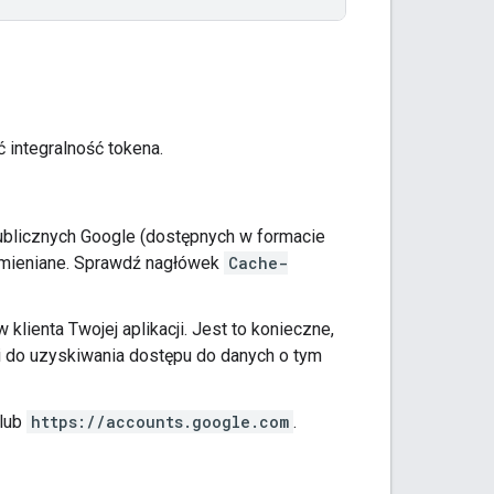
integralność tokena.
publicznych Google (dostępnych w formacie
 zmieniane. Sprawdź nagłówek
Cache-
klienta Twojej aplikacji. Jest to konieczne,
ji do uzyskiwania dostępu do danych o tym
lub
https://accounts.google.com
.