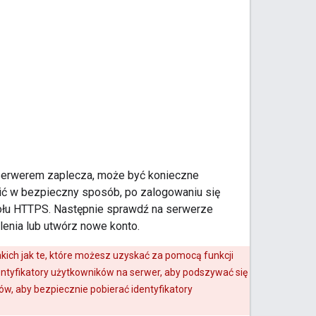
 z serwerem zaplecza, może być konieczne
bić w bezpieczny sposób, po zalogowaniu się
kołu HTTPS. Następnie sprawdź na serwerze
lenia lub utwórz nowe konto.
kich jak te, które możesz uzyskać za pomocą funkcji
ntyfikatory użytkowników na serwer, aby podszywać się
w, aby bezpiecznie pobierać identyfikatory