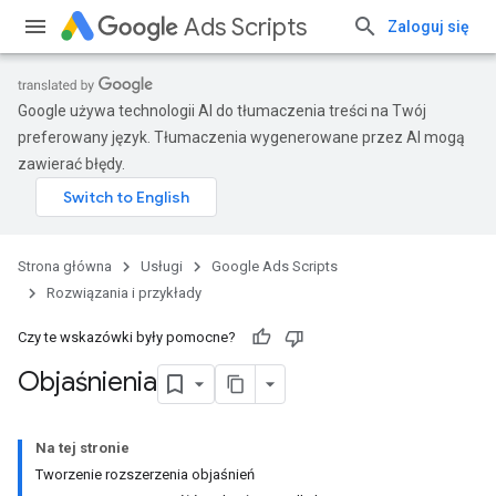
Ads Scripts
Zaloguj się
Google używa technologii AI do tłumaczenia treści na Twój
preferowany język. Tłumaczenia wygenerowane przez AI mogą
zawierać błędy.
Strona główna
Usługi
Google Ads Scripts
Rozwiązania i przykłady
Czy te wskazówki były pomocne?
Objaśnienia
Na tej stronie
Tworzenie rozszerzenia objaśnień