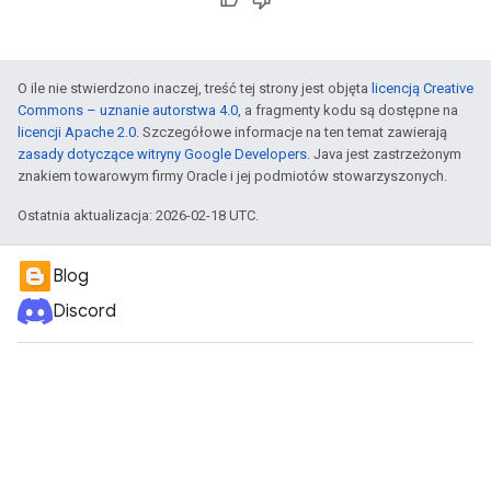
O ile nie stwierdzono inaczej, treść tej strony jest objęta
licencją Creative
Commons – uznanie autorstwa 4.0
, a fragmenty kodu są dostępne na
licencji Apache 2.0
. Szczegółowe informacje na ten temat zawierają
zasady dotyczące witryny Google Developers
. Java jest zastrzeżonym
znakiem towarowym firmy Oracle i jej podmiotów stowarzyszonych.
Ostatnia aktualizacja: 2026-02-18 UTC.
Blog
Discord