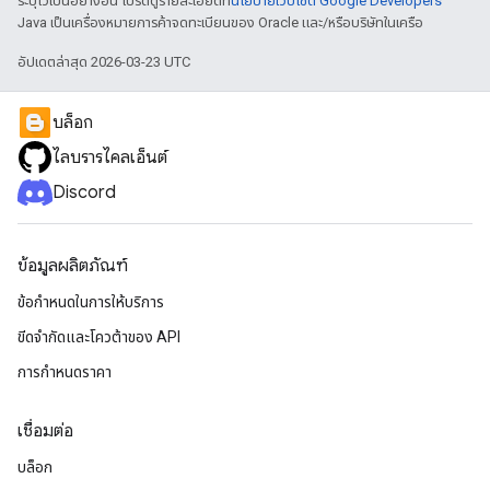
ระบุไว้เป็นอย่างอื่น โปรดดูรายละเอียดที่
นโยบายเว็บไซต์ Google Developers
Java เป็นเครื่องหมายการค้าจดทะเบียนของ Oracle และ/หรือบริษัทในเครือ
อัปเดตล่าสุด 2026-03-23 UTC
บล็อก
ไลบรารีไคลเอ็นต์
Discord
ข้อมูลผลิตภัณฑ์
ข้อกำหนดในการให้บริการ
ขีดจํากัดและโควต้าของ API
การกำหนดราคา
เชื่อมต่อ
บล็อก