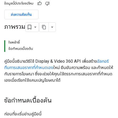
ข้อมูลนี้มีประโยชน์ไหม
ส่งความคิดเห็น
ภาพรวม
ในหน้านี้
ข้อกำหนดเบื้องต้น
คู่มือนี้อธิบายวิธีใช้ Display & Video 360 API เพื่อสร้าง
อัลกอริ
ทึมการเสนอราคาที่กำหนดเอง
ใหม่ ยืนยันความพร้อม และกำหนดให้
กับรายการโฆษณา ซึ่งจะช่วยให้คุณใช้ตรรกะการเสนอราคาที่กำหนด
เองเมื่อเรียกใช้แคมเปญโฆษณาได้
ข้อกำหนดเบื้องต้น
ก่อนที่จะเริ่มอ่านคู่มือนี้