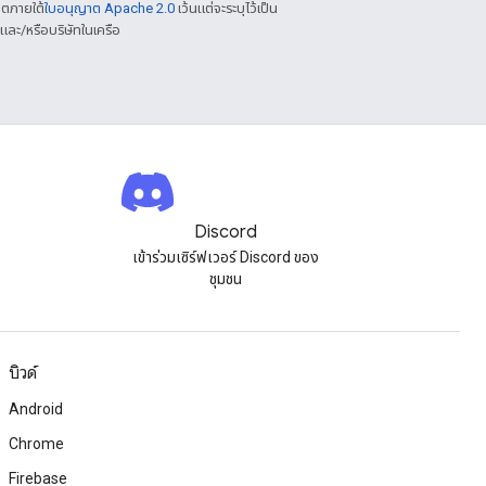
าตภายใต้
ใบอนุญาต Apache 2.0
เว้นแต่จะระบุไว้เป็น
ละ/หรือบริษัทในเครือ
Discord
เข้าร่วมเซิร์ฟเวอร์ Discord ของ
ชุมชน
บิวด์
Android
Chrome
Firebase