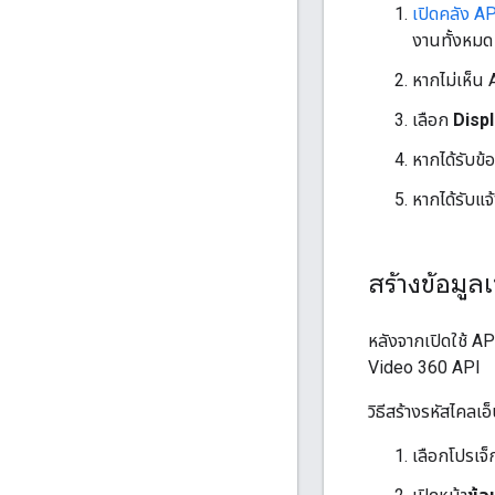
เปิดคลัง A
งานทั้งหมด
หากไม่เห็น 
เลือก
Disp
หากได้รับข้
หากได้รับแ
สร้างข้อมูลเ
หลังจากเปิดใช้ AP
Video 360 API
วิธีสร้างรหัสไคลเอ
เลือกโปรเจ