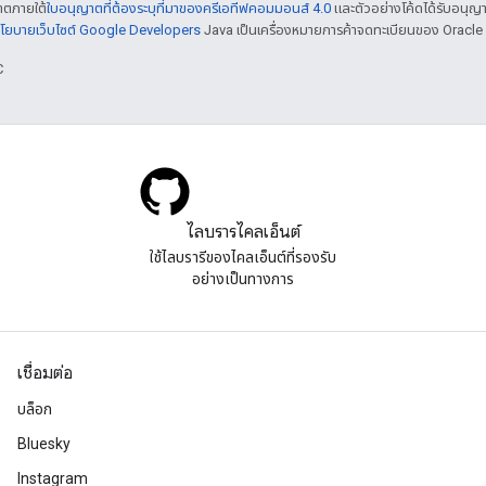
ญาตภายใต้
ใบอนุญาตที่ต้องระบุที่มาของครีเอทีฟคอมมอนส์ 4.0
และตัวอย่างโค้ดได้รับอนุญ
โยบายเว็บไซต์ Google Developers
Java เป็นเครื่องหมายการค้าจดทะเบียนของ Oracle แ
C
ไลบรารีไคลเอ็นต์
ใช้ไลบรารีของไคลเอ็นต์ที่รองรับ
อย่างเป็นทางการ
เชื่อมต่อ
บล็อก
Bluesky
Instagram