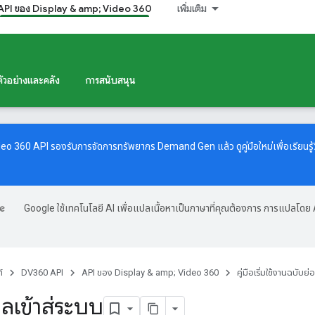
API ของ Display & amp; Video 360
เพิ่มเติม
ตัวอย่างและคลัง
การสนับสนุน
ideo 360 API รองรับการจัดการทรัพยากร Demand Gen แล้ว ดู
คู่มือใหม่
เพื่อเรียน
Google ใช้เทคโนโลยี AI เพื่อแปลเนื้อหาเป็นภาษาที่คุณต้องการ การแปลโดย 
์
DV360 API
API ของ Display & amp; Video 360
คู่มือเริ่มใช้งานฉบับย่อ
ูลเข้าสู่ระบบ