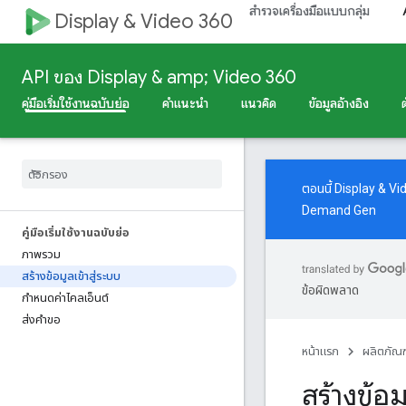
สำรวจเครื่องมือแบบกลุ่ม
Display & Video 360
API ของ Display & amp; Video 360
คู่มือเริ่มใช้งานฉบับย่อ
คำแนะนำ
แนวคิด
ข้อมูลอ้างอิง
ตอนนี้ Display & V
Demand Gen
คู่มือเริ่มใช้งานฉบับย่อ
ภาพรวม
สร้างข้อมูลเข้าสู่ระบบ
ข้อผิดพลาด
กําหนดค่าไคลเอ็นต์
ส่งคำขอ
หน้าแรก
ผลิตภัณฑ
สร้างข้อม