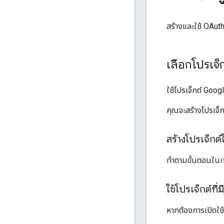
สร้างและใช้ OAut
เลือกโปรเจ็
ใช้โปรเจ็กต์ Googl
คุณจะสร้างโปรเจ็กต์
สร้างโปรเจ็กต์
ทำตามขั้นตอนใน
ค
ใช้โปรเจ็กต์ที่มี
หากต้องการเปิดใช้