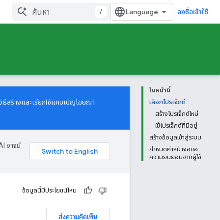
/
ลงชื่อเข้าใช้
ในหน้านี้
รู้วิธีสร้างและเรียกใช้แคมเปญโฆษณา
เลือกโปรเจ็กต์
สร้างโปรเจ็กต์ใหม่
ใช้โปรเจ็กต์ที่มีอยู่
สร้างข้อมูลเข้าสู่ระบบ
AI อาจมี
กำหนดค่าหน้าจอขอ
ความยินยอมจากผู้ใช้
ข้อมูลนี้มีประโยชน์ไหม
ส่งความคิดเห็น