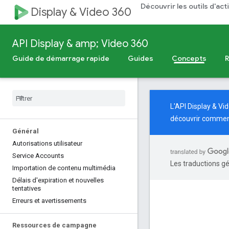
Découvrir les outils d'ac
Display & Video 360
API Display & amp; Video 360
Guide de démarrage rapide
Guides
Concepts
L'API Display & V
découvrir comment
Général
Autorisations utilisateur
Service Accounts
Les traductions gé
Importation de contenu multimédia
Délais d'expiration et nouvelles
tentatives
Erreurs et avertissements
Ressources de campagne