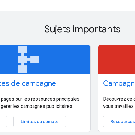
Sujets importants
schema
ces de campagne
Campagn
 pages sur les ressources principales
Découvrez ce q
 gérer les campagnes publicitaires.
vous travaille
Limites du compte
Ressources