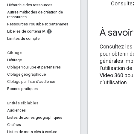
Consultez
Hiérarchie des ressources
Autres méthodes de création de
ressources
Ressources You
Tube et partenaires
À savoi
Libellés de contenu IA
Limites du compte
Consultez les
Ciblage
pour obtenir d
Héritage
générales imp
Ciblage You
Tube et partenaires
l'utilisation de
Ciblage géographique
Video 360 pour
Ciblage par liste d'audience
d'utilisation.
Bonnes pratiques
Entités ciblables
Audiences
Listes de zones géographiques
Chaînes
Listes de mots clés à exclure