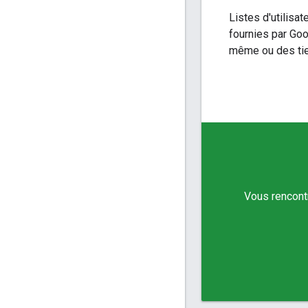
Listes d'utilisat
fournies par Goo
même ou des tie
Vous rencont