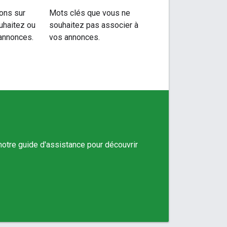
ions sur
Mots clés que vous ne
uhaitez ou
souhaitez pas associer à
 annonces.
vos annonces.
otre guide d'assistance pour découvrir