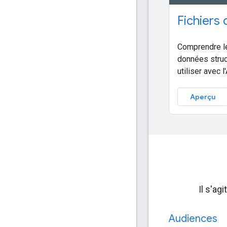
Fichiers
Comprendre le
données struc
utiliser avec l
Aperçu
Il s'ag
Audiences