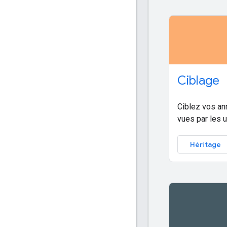
Ciblage
Ciblez vos an
vues par les u
Héritage