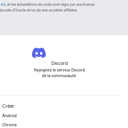
 4.0
, et les échantillons de code sont régis par une licence
posée d'Oracle et/ou de ses sociétés affiliées.
Discord
Rejoignez le serveur Discord
de la communauté.
Créer
Android
Chrome