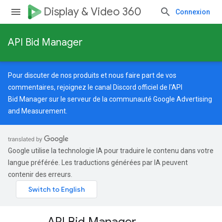
Display & Video 360
Connexion
API Bid Manager
Pour discuter de nos produits et nous faire part de vos
commentaires, rejoignez le canal Discord officiel de l'API
Bid Manager sur le serveur de la
communauté Google Advertising
and Measurement
.
Google utilise la technologie IA pour traduire le contenu dans votre
langue préférée. Les traductions générées par IA peuvent
contenir des erreurs.