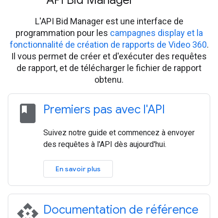
API Bid Manager
L'API Bid Manager est une interface de
programmation pour les
campagnes display et la
fonctionnalité de création de rapports de Video 360
.
Il vous permet de créer et d'exécuter des requêtes
de rapport, et de télécharger le fichier de rapport
obtenu.
class
Premiers pas avec l'API
Suivez notre guide et commencez à envoyer
des requêtes à l'API dès aujourd'hui.
En savoir plus
api
Documentation de référence