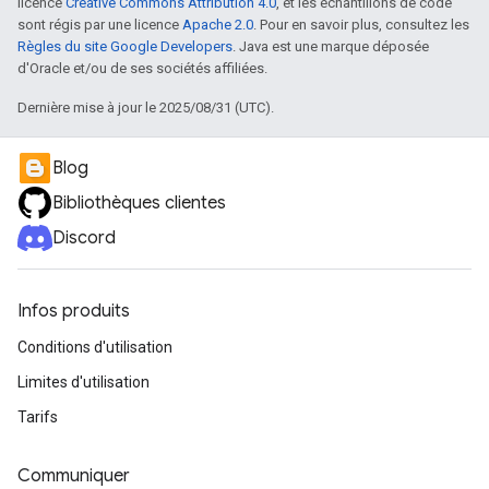
licence
Creative Commons Attribution 4.0
, et les échantillons de code
sont régis par une licence
Apache 2.0
. Pour en savoir plus, consultez les
Règles du site Google Developers
. Java est une marque déposée
d'Oracle et/ou de ses sociétés affiliées.
Dernière mise à jour le 2025/08/31 (UTC).
Blog
Bibliothèques clientes
Discord
Infos produits
Conditions d'utilisation
Limites d'utilisation
Tarifs
Communiquer