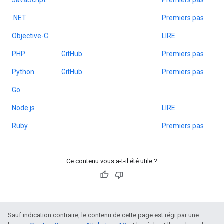
JavaScript
Premiers pas
.NET
Premiers pas
Objective-C
LIRE
PHP
GitHub
Premiers pas
Python
GitHub
Premiers pas
Go
Node.js
LIRE
Ruby
Premiers pas
Ce contenu vous a-t-il été utile ?
Sauf indication contraire, le contenu de cette page est régi par une