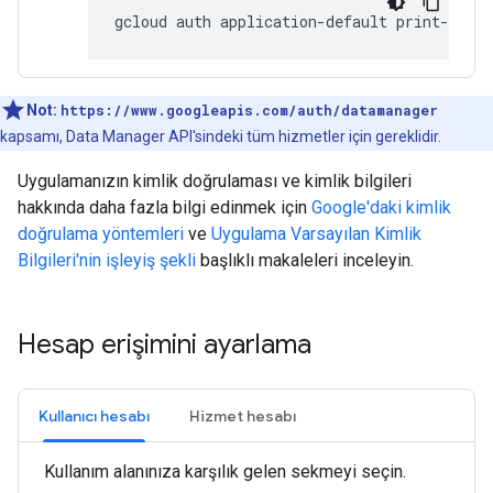
gcloud
auth
application-default
Not:
https://www.googleapis.com/auth/datamanager
kapsamı, Data Manager API'sindeki tüm hizmetler için gereklidir.
Uygulamanızın kimlik doğrulaması ve kimlik bilgileri
hakkında daha fazla bilgi edinmek için
Google'daki kimlik
doğrulama yöntemleri
ve
Uygulama Varsayılan Kimlik
Bilgileri'nin işleyiş şekli
başlıklı makaleleri inceleyin.
Hesap erişimini ayarlama
Kullanıcı hesabı
Hizmet hesabı
Kullanım alanınıza karşılık gelen sekmeyi seçin.