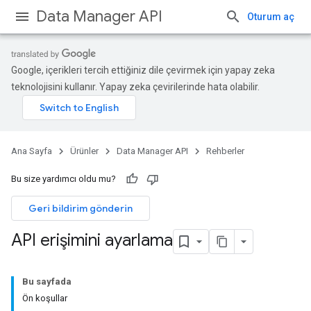
Data Manager API
Oturum aç
Google, içerikleri tercih ettiğiniz dile çevirmek için yapay zeka
teknolojisini kullanır. Yapay zeka çevirilerinde hata olabilir.
Ana Sayfa
Ürünler
Data Manager API
Rehberler
Bu size yardımcı oldu mu?
Geri bildirim gönderin
API erişimini ayarlama
Bu sayfada
Ön koşullar