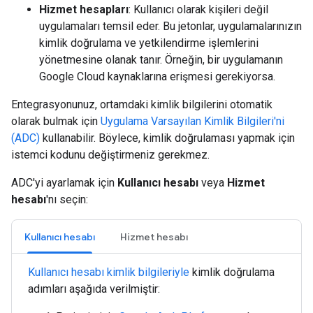
Hizmet hesapları
: Kullanıcı olarak kişileri değil
uygulamaları temsil eder. Bu jetonlar, uygulamalarınızın
kimlik doğrulama ve yetkilendirme işlemlerini
yönetmesine olanak tanır. Örneğin, bir uygulamanın
Google Cloud kaynaklarına erişmesi gerekiyorsa.
Entegrasyonunuz, ortamdaki kimlik bilgilerini otomatik
olarak bulmak için
Uygulama Varsayılan Kimlik Bilgileri'ni
(ADC)
kullanabilir. Böylece, kimlik doğrulaması yapmak için
istemci kodunu değiştirmeniz gerekmez.
ADC'yi ayarlamak için
Kullanıcı hesabı
veya
Hizmet
hesabı
'nı seçin:
Kullanıcı hesabı
Hizmet hesabı
Kullanıcı hesabı kimlik bilgileriyle
kimlik doğrulama
adımları aşağıda verilmiştir: