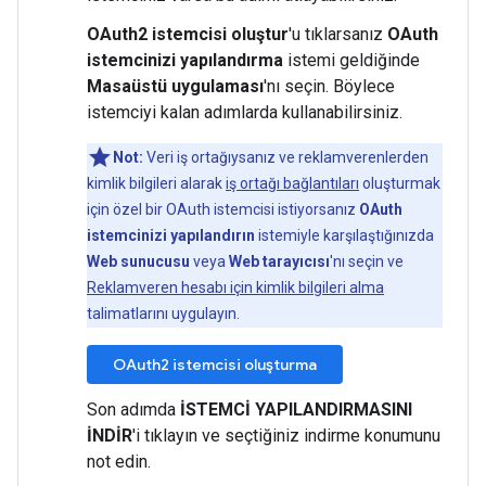
OAuth2 istemcisi oluştur
'u tıklarsanız
OAuth
istemcinizi yapılandırma
istemi geldiğinde
Masaüstü uygulaması
'nı seçin. Böylece
istemciyi kalan adımlarda kullanabilirsiniz.
Not:
Veri iş ortağıysanız ve reklamverenlerden
kimlik bilgileri alarak
iş ortağı bağlantıları
oluşturmak
için özel bir OAuth istemcisi istiyorsanız
OAuth
istemcinizi yapılandırın
istemiyle karşılaştığınızda
Web sunucusu
veya
Web tarayıcısı
'nı seçin ve
Reklamveren hesabı için kimlik bilgileri alma
talimatlarını uygulayın.
OAuth2 istemcisi oluşturma
Son adımda
İSTEMCİ YAPILANDIRMASINI
İNDİR
'i tıklayın ve seçtiğiniz indirme konumunu
not edin.