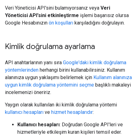
Veri Yöneticisi API'sini bulamıyorsanız veya
Veri
Yöneticisi API'sini etkinleştirme
işlemi başarısız olursa
Google Hesabınızın
ön koşulları
karşıladığını doğrulayın.
Kimlik doğrulama ayarlama
API anahtarlarının yanı sıra
Google'daki kimlik doğrulama
yöntemlerinden
herhangi birini kullanabilirsiniz. Kullanım
alanınıza uygun yaklaşımı belirlemek için
Kullanım alanınıza
uygun kimlik doğrulama yöntemini seçme
başlıklı makaleyi
incelemenizi öneririz.
Yaygın olarak kullanılan iki kimlik doğrulama yöntemi
kullanıcı hesapları
ve
hizmet hesaplarıdır
:
Kullanıcı hesapları
: Doğrudan Google API'leri ve
hizmetleriyle etkileşim kuran kişileri temsil eder.