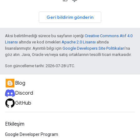
Geri bildirim gönderin
Aksi belirtilmediği sürece bu sayfanın içeriği
Creative Commons Atıf 4.0
Lisansı
altında ve kod örnekleri
Apache 2.0 Lisansı
altında
lisanslanmıştır. Ayrıntılı bilgi için
Google Developers Site Politikaları
'na
göz atın. Java, Oracle ve/veya satış ortaklarının tescilli ticari markasıdır.
Son güncelleme tarihi: 2026-07-28 UTC.
Blog
Discord
GitHub
Etkileşim
Google Developer Program