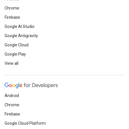
Chrome
Firebase
Google AI Studio
Google Antigravity
Google Cloud
Google Play
View all
Android
Chrome
Firebase
Google Cloud Platform