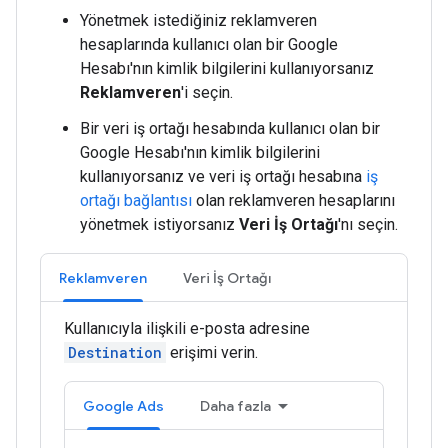
Yönetmek istediğiniz reklamveren
hesaplarında kullanıcı olan bir Google
Hesabı'nın kimlik bilgilerini kullanıyorsanız
Reklamveren
'i seçin.
Bir veri iş ortağı hesabında kullanıcı olan bir
Google Hesabı'nın kimlik bilgilerini
kullanıyorsanız ve veri iş ortağı hesabına
iş
ortağı bağlantısı
olan reklamveren hesaplarını
yönetmek istiyorsanız
Veri İş Ortağı
'nı seçin.
Reklamveren
Veri İş Ortağı
Kullanıcıyla ilişkili e-posta adresine
Destination
erişimi verin.
Google Ads
Daha fazla