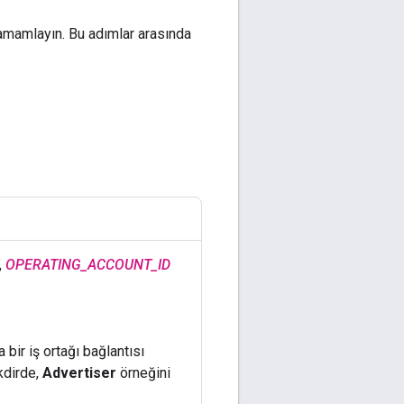
amamlayın. Bu adımlar arasında
,
OPERATING_ACCOUNT_ID
bir iş ortağı bağlantısı
kdirde,
Advertiser
örneğini