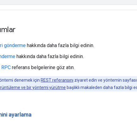
ımlar
leri gönderme
hakkında daha fazla bilgi edinin.
önderme
hakkında daha fazla bilgi edinin.
a
RPC
referans belgelerine göz atın.
yöntemi denemek için
REST referansını
ziyaret edin ve yöntemin sayfa
örüntüleme ve bir yöntemi yürütme
başlıklı makaleden daha fazla bilgi edi
mini ayarlama