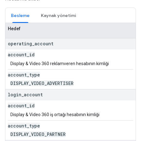
Besleme
Kaynak yönetimi
Hedef
operating
_
account
account
_
id
Display & Video 360 reklamveren hesabının kimliği
account
_
type
DISPLAY
_
VIDEO
_
ADVERTISER
login
_
account
account
_
id
Display & Video 360 iş ortağı hesabının kimliği
account
_
type
DISPLAY
_
VIDEO
_
PARTNER