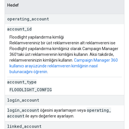
Hedef
operating
_
account
account
_
id
Floodlight yapılandırma kimliği
Reklamvereniniz bir üst reklamverenin alt reklamvereni ise
Floodlight yapılandırma kimliğiniz olarak Campaign Manager
360'taki üst reklamverenin kimliğini kullanın. Aksi takdirde,
reklamvereninizin kimliğini kullanın.
Campaign Manager 360
kullanıcı arayüzünde reklamveren kimliğinin nasıl
bulunacağını öğrenin
.
account
_
type
FLOODLIGHT
_
CONFIG
login
_
account
login
_
account
operating
_
öğesini ayarlamayın veya
account
ile aynı değerlere ayarlayın.
linked
_
account