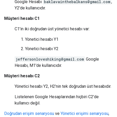
Google Hesabı
baklavainthebalkans@gmail.com
,
Y2'de kullanıcıdır.
Müşteri hesabı C1
C1'in iki doğrudan üst yönetici hesabı var:
Yönetici hesabı Y1
Yönetici hesabı Y2
jeffersonloveshiking@gmail.com
Google
Hesabı, M1'de kullanıcıdır.
Müşteri hesabı C2
Yönetici hesabı Y2, H2'nin tek doğrudan üst hesabıdır.
Listelenen Google Hesaplarından hiçbiri C2'de
kullanıcı değil.
Doğrudan erişim senaryosu
ve
Yönetici erişimi senaryosu
,