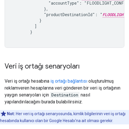
                "accountType": "FLOODLIGHT_CONFIG"
              },

              "productDestinationId": "
FLOODLIGHT_
            }

          ]

        }

Veri iş ortağı senaryoları
Veri iş ortağı hesabına
iş ortağı bağlantısı
oluşturulmuş
reklamveren hesaplarına veri gönderen bir veri iş ortağının
yaygın senaryoları için
Destination
nasıl
yapılandırılacağını burada bulabilirsiniz.
Not:
Her veri iş ortağı senaryosunda, kimlik bilgilerinin veri iş ortağı
hesabında kullanıcı olan bir Google Hesabı'na ait olması gerekir.