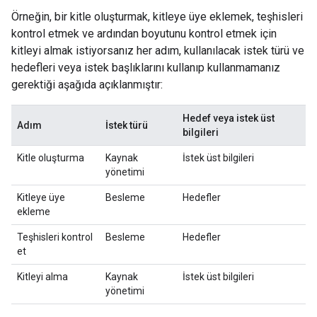
Örneğin, bir kitle oluşturmak, kitleye üye eklemek, teşhisleri
kontrol etmek ve ardından boyutunu kontrol etmek için
kitleyi almak istiyorsanız her adım, kullanılacak istek türü ve
hedefleri veya istek başlıklarını kullanıp kullanmamanız
gerektiği aşağıda açıklanmıştır:
Hedef veya istek üst
Adım
İstek türü
bilgileri
Kitle oluşturma
Kaynak
İstek üst bilgileri
yönetimi
Kitleye üye
Besleme
Hedefler
ekleme
Teşhisleri kontrol
Besleme
Hedefler
et
Kitleyi alma
Kaynak
İstek üst bilgileri
yönetimi