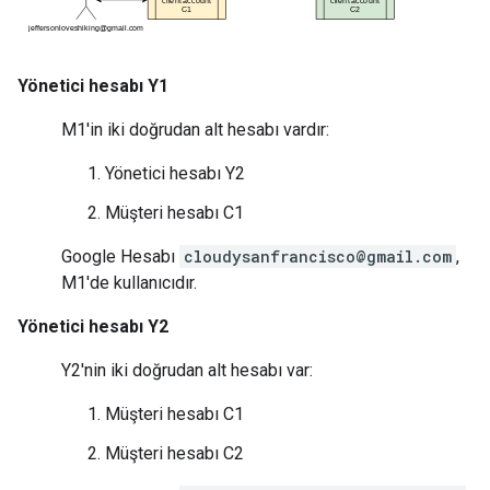
Yönetici hesabı Y1
M1'in iki doğrudan alt hesabı vardır:
Yönetici hesabı Y2
Müşteri hesabı C1
Google Hesabı
cloudysanfrancisco@gmail.com
,
M1'de kullanıcıdır.
Yönetici hesabı Y2
Y2'nin iki doğrudan alt hesabı var:
Müşteri hesabı C1
Müşteri hesabı C2