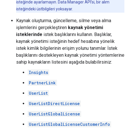
isteğinde ayarlamayın. Data Manager API'si, bir alım
isteğindeki üstbilgileri yoksayar.
Kaynak oluşturma, güncelleme, silme veya alma
işlemlerini gerçekleştiren
kaynak yönetimi
isteklerinde
istek başlıklarını kullanın. Başlıklar,
kaynak yönetimi isteğinin hedef hesabına yönelik
istek kimlik bilgilerinin erişim yolunu tanımlar. İstek
başlıklarını destekleyen kaynak yönetimi yöntemlerine
sahip kaynakların listesini aşağıda bulabilirsiniz:
Insights
PartnerLink
UserList
UserListDirectLicense
UserListGlobalLicense
UserListGlobalLicenseCustomerInfo