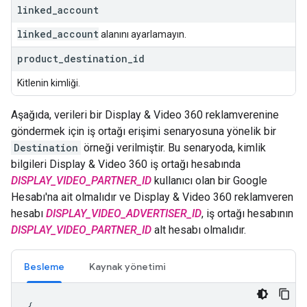
linked
_
account
linked
_
account
alanını ayarlamayın.
product
_
destination
_
id
Kitlenin kimliği.
Aşağıda, verileri bir Display & Video 360 reklamverenine
göndermek için iş ortağı erişimi senaryosuna yönelik bir
Destination
örneği verilmiştir. Bu senaryoda, kimlik
bilgileri Display & Video 360 iş ortağı hesabında
DISPLAY_VIDEO_PARTNER_ID
kullanıcı olan bir Google
Hesabı'na ait olmalıdır ve Display & Video 360 reklamveren
hesabı
DISPLAY_VIDEO_ADVERTISER_ID
, iş ortağı hesabının
DISPLAY_VIDEO_PARTNER_ID
alt hesabı olmalıdır.
Besleme
Kaynak yönetimi
{
