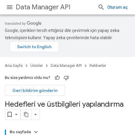
Data Manager API
Oturum aç
Google, içerikleri tercih ettiğiniz dile çevirmek için yapay zeka
teknolojisini kullanır. Yapay zeka çevirilerinde hata olabilir.
Ana Sayfa
Ürünler
Data Manager API
Rehberler
Bu size yardımcı oldu mu?
Geri bildirim gönderin
Hedefleri ve üstbilgileri yapılandırma
Bu sayfada