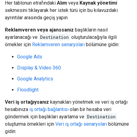
Her tablonun etrafındaki
Alım
veya
Kaynak yönetimi
sekmesini tıklayarak her istek türü için bu kılavuzdaki
ayrıntılar arasında geçiş yapın.
Reklamveren veya ajanssanız
başlıkların nasıl
ayarlanacağı ve
Destination
oluşturulacağıyla ilgili
örnekler için
Reklamveren senaryoları
bölümüne gidin:
Google Ads
Display & Video 360
Google Analytics
Floodlight
Veri iş ortağıysanız
kaynakları yönetmek ve veri iş ortağı
hesabınıza
iş ortağı bağlantısı
olan bir hesaba veri
göndermek için başlıkları ayarlama ve
Destination
oluşturma örnekleri için
Veri iş ortağı senaryoları
bölümüne
gidin: