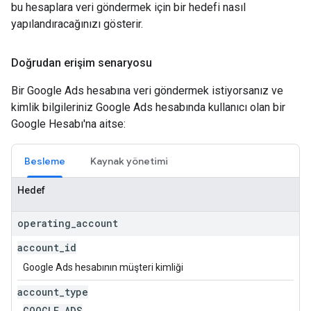
bu hesaplara veri göndermek için bir hedefi nasıl
yapılandıracağınızı gösterir.
Doğrudan erişim senaryosu
Bir Google Ads hesabına veri göndermek istiyorsanız ve
kimlik bilgileriniz Google Ads hesabında kullanıcı olan bir
Google Hesabı'na aitse:
Besleme
Kaynak yönetimi
Hedef
operating
_
account
account
_
id
Google Ads hesabının müşteri kimliği
account
_
type
GOOGLE
_
ADS