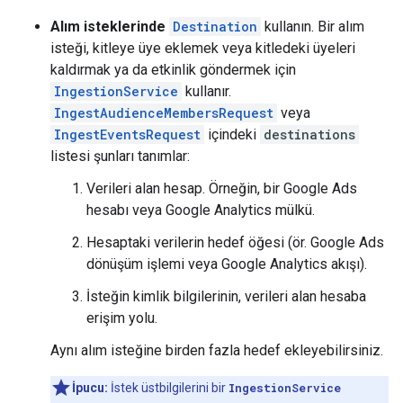
Alım isteklerinde
Destination
kullanın. Bir alım
isteği, kitleye üye eklemek veya kitledeki üyeleri
kaldırmak ya da etkinlik göndermek için
IngestionService
kullanır.
IngestAudienceMembersRequest
veya
IngestEventsRequest
içindeki
destinations
listesi şunları tanımlar:
Verileri alan hesap. Örneğin, bir Google Ads
hesabı veya Google Analytics mülkü.
Hesaptaki verilerin hedef öğesi (ör. Google Ads
dönüşüm işlemi veya Google Analytics akışı).
İsteğin kimlik bilgilerinin, verileri alan hesaba
erişim yolu.
Aynı alım isteğine birden fazla hedef ekleyebilirsiniz.
İpucu:
İstek üstbilgilerini bir
IngestionService