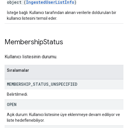
object (
IngestedUserListInfo
)
İsteğe bağlı. Kullanıcı tarafından alınan verilerle doldurulan bir
kullanıcı listesini temsil eder.
Membership
Status
Kullanıcı listesinin durumu.
Sıralamalar
MEMBERSHIP
_
STATUS
_
UNSPECIFIED
Belirtilmedi.
OPEN
Açık durum: Kullanıcı listesine üye eklenmeye devam ediliyor ve
liste hedeflenebiliyor.