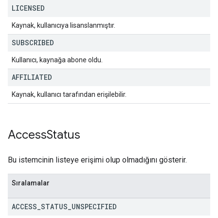
LICENSED
Kaynak, kullanıcıya lisanslanmıştır.
SUBSCRIBED
Kullanıcı, kaynağa abone oldu.
AFFILIATED
Kaynak, kullanıcı tarafından erişilebilir.
Access
Status
Bu istemcinin listeye erişimi olup olmadığını gösterir.
Sıralamalar
ACCESS
_
STATUS
_
UNSPECIFIED