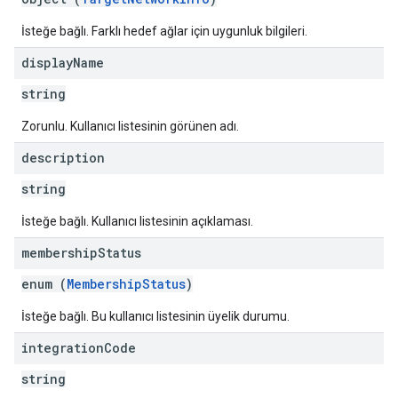
İsteğe bağlı. Farklı hedef ağlar için uygunluk bilgileri.
display
Name
string
Zorunlu. Kullanıcı listesinin görünen adı.
description
string
İsteğe bağlı. Kullanıcı listesinin açıklaması.
membership
Status
enum (
MembershipStatus
)
İsteğe bağlı. Bu kullanıcı listesinin üyelik durumu.
integration
Code
string