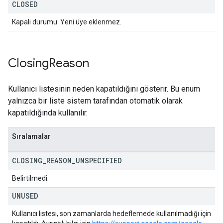
CLOSED
Kapalı durumu: Yeni üye eklenmez.
Closing
Reason
Kullanıcı listesinin neden kapatıldığını gösterir. Bu enum
yalnızca bir liste sistem tarafından otomatik olarak
kapatıldığında kullanılır.
Sıralamalar
CLOSING
_
REASON
_
UNSPECIFIED
Belirtilmedi.
UNUSED
Kullanıcı listesi, son zamanlarda hedeflemede kullanılmadığı için