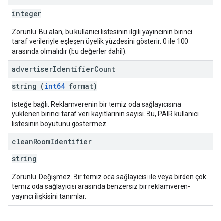
integer
Zorunlu. Bu alan, bu kullanıcı listesinin ilgili yayıncının birinci
taraf verileriyle eşleşen üyelik yüzdesini gösterir. 0 ile 100
arasında olmalıdır (bu değerler dahil).
advertiser
Identifier
Count
string (
int64
format)
İsteğe bağlı. Reklamverenin bir temiz oda sağlayıcısına
yüklenen birinci taraf veri kayıtlarının sayısı. Bu, PAIR kullanıcı
listesinin boyutunu göstermez.
clean
Room
Identifier
string
Zorunlu. Değişmez. Bir temiz oda sağlayıcısı ile veya birden çok
temiz oda sağlayıcısı arasında benzersiz bir reklamveren-
yayıncı ilişkisini tanımlar.