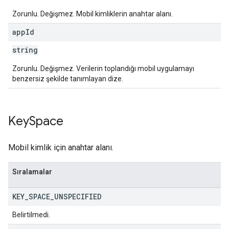
Zorunlu. Değişmez. Mobil kimliklerin anahtar alanı.
app
Id
string
Zorunlu. Değişmez. Verilerin toplandığı mobil uygulamayı
benzersiz şekilde tanımlayan dize.
Key
Space
Mobil kimlik için anahtar alanı.
Sıralamalar
KEY
_
SPACE
_
UNSPECIFIED
Belirtilmedi.