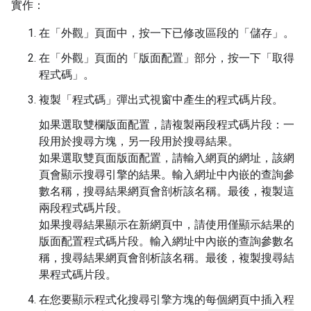
實作：
在「外觀」
頁面中，按一下已修改區段的「儲存」
。
在「外觀」頁面的「版面配置」部分，按一下「取得
程式碼」
。
複製「程式碼」
彈出式視窗中產生的程式碼片段。
如果選取雙欄版面配置，請複製兩段程式碼片段：一
段用於搜尋方塊，另一段用於搜尋結果。
如果選取雙頁面版面配置，請輸入網頁的網址，該網
頁會顯示搜尋引擎的結果。輸入網址中內嵌的查詢參
數名稱，搜尋結果網頁會剖析該名稱。最後，複製這
兩段程式碼片段。
如果搜尋結果顯示在新網頁中，請使用僅顯示結果的
版面配置程式碼片段。輸入網址中內嵌的查詢參數名
稱，搜尋結果網頁會剖析該名稱。最後，複製搜尋結
果程式碼片段。
在您要顯示程式化搜尋引擎方塊的每個網頁中插入程