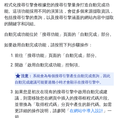
程式化搜尋引擎會根據您的搜尋引擎量身打造自動完成功
能。這項功能採用不同的演算法，會從多個來源擷取資訊，
包括搜尋引擎的查詢，以及搜尋引擎涵蓋的網站內容中擷取
的關鍵字和詞組。
自動完成功能位於「搜尋功能」頁面的「自動完成」
部分。
如要啟用自動完成功能，請按照下列步驟操作：
前往「搜尋功能」頁面的「自動完成」
部分。
開啟「啟用自動完成功能」
控制項。
注意：
系統會為每個搜尋引擎產生自動完成查詢，因此
自動完成建議可能要過幾小時才會顯示在搜尋引擎中。
如果您是初次在現有的搜尋引擎中啟用自動完成建
議，則需移除您在網頁中插入的搜尋框程式碼片段。
並替換為「取得程式碼」分頁中產生的新代碼。如需
更詳細的操作說明，請參閱「
在網站中導入設計
」一
節。