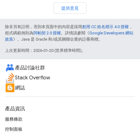
提供意見
除非另有註明，否則本頁面中的內容是採用
創用 CC 姓名標示 4.0 授權
，
程式碼範例則為
阿帕契 2.0 授權
。詳情請參閱《
Google Developers 網站
政策
》。Java 是 Oracle 和/或其關聯企業的註冊商標。
上次更新時間：2026-01-20 (世界標準時間)。
產品討論社群
Stack Overflow
網誌
產品資訊
服務條款
控制面板