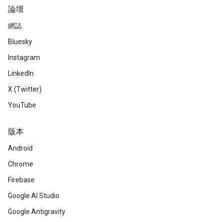
論壇
網誌
Bluesky
Instagram
LinkedIn
X (Twitter)
YouTube
版本
Android
Chrome
Firebase
Google AI Studio
Google Antigravity