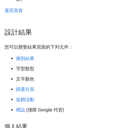
返回頁首
設計結果
您可以變更結果頁面的下列元件：
個別結果
字型類型
文字顏色
篩選分頁
促銷活動
標誌
(僅限 Google 代管)
個人結果