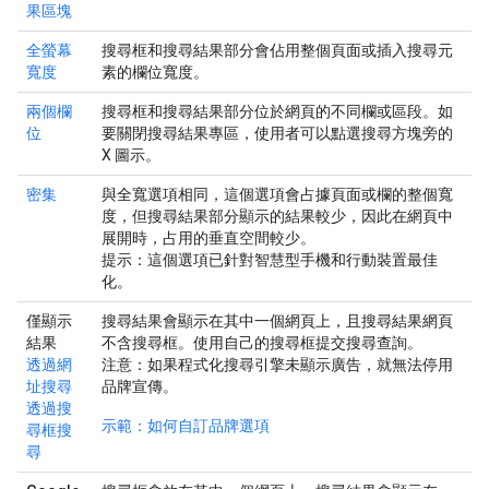
果區塊
全螢幕
搜尋框和搜尋結果部分會佔用整個頁面或插入搜尋元
寬度
素的欄位寬度。
兩個欄
搜尋框和搜尋結果部分位於網頁的不同欄或區段。如
位
要關閉搜尋結果專區，使用者可以點選搜尋方塊旁的
X 圖示。
密集
與全寬選項相同，這個選項會占據頁面或欄的整個寬
度，但搜尋結果部分顯示的結果較少，因此在網頁中
展開時，占用的垂直空間較少。
提示：
這個選項已針對智慧型手機和行動裝置最佳
化。
僅顯示
搜尋結果會顯示在其中一個網頁上，且搜尋結果網頁
結果
不含搜尋框。使用自己的搜尋框提交搜尋查詢。
透過網
注意
：如果程式化搜尋引擎未顯示廣告，就無法停用
址搜尋
品牌宣傳。
透過搜
示範：如何自訂品牌選項
尋框搜
尋