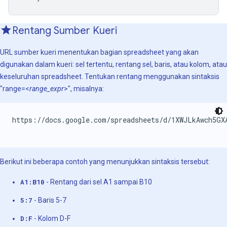
Rentang Sumber Kueri
URL sumber kueri menentukan bagian spreadsheet yang akan
digunakan dalam kueri: sel tertentu, rentang sel, baris, atau kolom, atau
keseluruhan spreadsheet. Tentukan rentang menggunakan sintaksis
"range=<
range_expr
>", misalnya:
https://docs.google.com/spreadsheets/d/1XWJLkAwch5GX
Berikut ini beberapa contoh yang menunjukkan sintaksis tersebut:
A1:B10
- Rentang dari sel A1 sampai B10
5:7
- Baris 5-7
D:F
- Kolom D-F