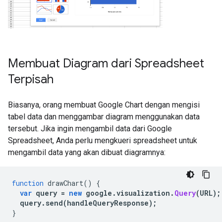
Membuat Diagram dari Spreadsheet
Terpisah
Biasanya, orang membuat Google Chart dengan mengisi
tabel data dan menggambar diagram menggunakan data
tersebut. Jika ingin mengambil data dari Google
Spreadsheet, Anda perlu mengkueri spreadsheet untuk
mengambil data yang akan dibuat diagramnya:
function
 drawChart
()
{
var
 query 
=
new
 google
.
visualization
.
Query
(
URL
);
query
.
send
(
handleQueryResponse
);
}