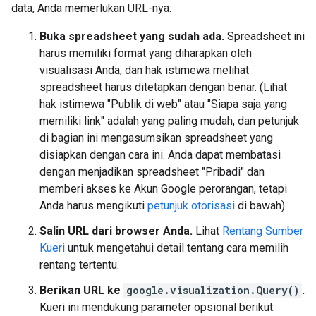
data, Anda memerlukan URL-nya:
Buka spreadsheet yang sudah ada.
Spreadsheet ini
harus memiliki format yang diharapkan oleh
visualisasi Anda, dan hak istimewa melihat
spreadsheet harus ditetapkan dengan benar. (Lihat
hak istimewa "Publik di web" atau "Siapa saja yang
memiliki link" adalah yang paling mudah, dan petunjuk
di bagian ini mengasumsikan spreadsheet yang
disiapkan dengan cara ini. Anda dapat membatasi
dengan menjadikan spreadsheet "Pribadi" dan
memberi akses ke Akun Google perorangan, tetapi
Anda harus mengikuti
petunjuk otorisasi
di bawah).
Salin URL dari browser Anda.
Lihat
Rentang Sumber
Kueri
untuk mengetahui detail tentang cara memilih
rentang tertentu.
Berikan URL ke
google.visualization.Query()
.
Kueri ini mendukung parameter opsional berikut: