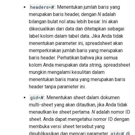
headers=
N
: Menentukan jumlah baris yang
merupakan baris header, dengan
N
adalah
bilangan bulat nol atau lebih besar. Ini akan
dikecualikan dari data dan ditetapkan sebagai
label kolom dalam tabel data. Jika Anda tidak
menentukan parameter ini, spreadsheet akan
memperkirakan jumlah baris yang merupakan
baris header. Perhatikan bahwa jika semua
kolom Anda merupakan data string, spreadsheet
mungkin mengalami kesulitan dalam
menentukan baris mana yang merupakan baris
header tanpa parameter ini.
gid=
N
: Menentukan sheet dalam dokumen
multi-sheet yang akan ditautkan, jika Anda tidak
menautkan ke sheet pertama.
N
adalah nomor ID
sheet. Anda dapat mengetahui nomor ID dengan
membuka versi sheet tersebut yang
dipublikasikan dan mencari parameter
gid=
N
di