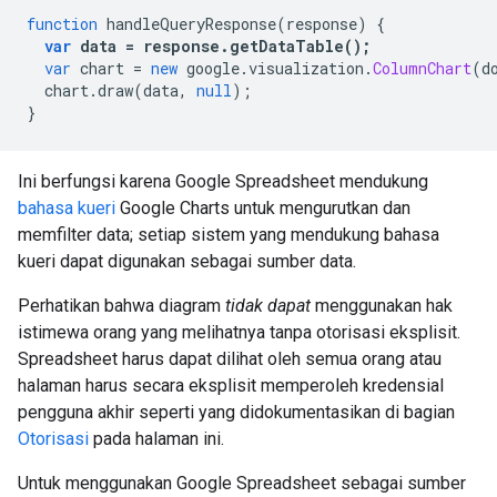
function
 handleQueryResponse
(
response
)
{
var
 data 
=
 response
.
getDataTable
();
var
 chart 
=
new
 google
.
visualization
.
ColumnChart
(
d
  chart
.
draw
(
data
,
null
);
}
Ini berfungsi karena Google Spreadsheet mendukung
bahasa kueri
Google Charts untuk mengurutkan dan
memfilter data; setiap sistem yang mendukung bahasa
kueri dapat digunakan sebagai sumber data.
Perhatikan bahwa diagram
tidak dapat
menggunakan hak
istimewa orang yang melihatnya tanpa otorisasi eksplisit.
Spreadsheet harus dapat dilihat oleh semua orang atau
halaman harus secara eksplisit memperoleh kredensial
pengguna akhir seperti yang didokumentasikan di bagian
Otorisasi
pada halaman ini.
Untuk menggunakan Google Spreadsheet sebagai sumber