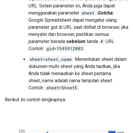
URL. Selain parameter ini, Anda juga dapat
menggunakan parameter
sheet
.
Gotcha:
Google Spreadsheet dapat mengatur ulang
parameter gid di URL saat dilihat di browser; jika
menyalin dari browser, pastikan semua
parameter berada
sebelum
tanda
#
URL.
Contoh:
gid=1545912003
.
sheet=
sheet_name
: Menentukan sheet dalam
dokumen multi-sheet yang Anda tautkan, jika
Anda tidak menautkan ke sheet pertama.
sheet_name
adalah nama tampilan sheet.
Contoh:
sheet=Sheet5
.
Berikut ini contoh lengkapnya: