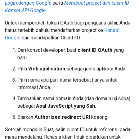
Login dengan Google
serta
Membuat project dan client ID
Konsol API Google
.
Untuk memperoleh token OAuth bagi pengguna akhir, Anda
harus terlebih dahulu mendaftarkan project ke
Konsol
Google
dan mendapatkan Client-ID.
Dari konsol developer, buat
client ID OAuth
yang
baru.
Pilih
Web application
sebagai jenis aplikasi Anda.
Pilih nama apa pun; nama tersebut hanya untuk
informasi Anda.
Tambahkan nama domain Anda (dan domain uji coba)
sebagai
Asal JavaScript yang Sah
.
Biarkan
Authorized redirect URI
kosong.
Setelah mengklik Buat, salin client ID untuk referensi pada
masa mendatang. Rahasia klien tidak diperlukan untuk