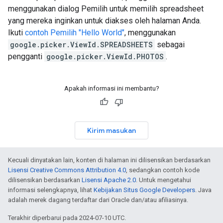
menggunakan dialog Pemilih untuk memilih spreadsheet
yang mereka inginkan untuk diakses oleh halaman Anda.
Ikuti
contoh Pemilih "Hello World"
, menggunakan
google.picker.ViewId.SPREADSHEETS
sebagai
pengganti
google.picker.ViewId.PHOTOS
.
Apakah informasi ini membantu?
Kirim masukan
Kecuali dinyatakan lain, konten di halaman ini dilisensikan berdasarkan
Lisensi Creative Commons Attribution 4.0
, sedangkan contoh kode
dilisensikan berdasarkan
Lisensi Apache 2.0
. Untuk mengetahui
informasi selengkapnya, lihat
Kebijakan Situs Google Developers
. Java
adalah merek dagang terdaftar dari Oracle dan/atau afiliasinya.
Terakhir diperbarui pada 2024-07-10 UTC.