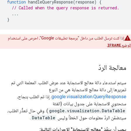
function
 handleQueryResponse
(
response
)
{
// Called when the query response is returned.
...
}
إذا كنت ترسل الطلب من داخل "برمجة تطبيقات Google"، احرص على استخدام
الوضع
IFRAME
.
معالجة الردّ
سيتم استدعاء دالة معالج الاستجابة عند عرض الطلب. المعلمة التي تم
تمريرها إلى دالة معالج الاستجابة هي من النوع
google.visualization.QueryResponse
. إذا تم الطلب بنجاح،
ستحتوي الاستجابة على جدول بيانات (الفئة
google.visualization.DataTable
). وفي حال تعذُّر الطلب،
سيتضمّن الردّ معلومات حول الخطأ وليس
DataTable
.
يجب أن ينفّذ "معالج الاستجابة" الإجراءات التالية: