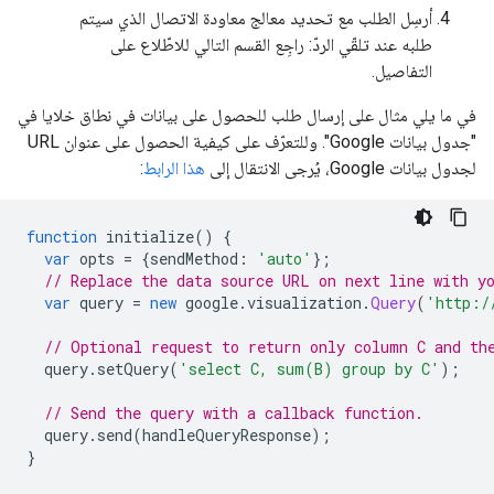
أرسِل الطلب مع تحديد معالج معاودة الاتصال الذي سيتم
طلبه عند تلقّي الردّ: راجِع القسم التالي للاطّلاع على
التفاصيل.
في ما يلي مثال على إرسال طلب للحصول على بيانات في نطاق خلايا في
"جدول بيانات Google". وللتعرّف على كيفية الحصول على عنوان URL
لجدول بيانات Google، يُرجى الانتقال إلى
هذا الرابط
:
function
 initialize
()
{
var
 opts 
=
{
sendMethod
:
'auto'
};
// Replace the data source URL on next line with y
var
 query 
=
new
 google
.
visualization
.
Query
(
'http:/
// Optional request to return only column C and th
  query
.
setQuery
(
'select C, sum(B) group by C'
);
// Send the query with a callback function.
  query
.
send
(
handleQueryResponse
);
}