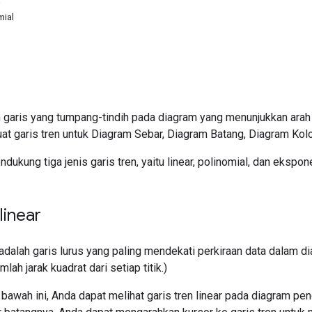
a
mial
 garis yang tumpang-tindih pada diagram yang menunjukkan arah 
t garis tren untuk Diagram Sebar, Diagram Batang, Diagram Kolo
dukung tiga jenis garis tren, yaitu linear, polinomial, dan ekspon
linear
adalah garis lurus yang paling mendekati perkiraan data dalam dia
ah jarak kuadrat dari setiap titik.)
 bawah ini, Anda dapat melihat garis tren linear pada diagram p