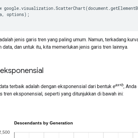
w google.visualization.ScatterChart(document.getElementB
a, options);

r adalah jenis garis tren yang paling umum. Namun, terkadang kurv
data, dan untuk itu, kita memerlukan jenis garis tren lainnya.
 eksponensial
ax+b
data terbaik adalah dengan eksponensial dari bentuk
e
, Anda
s tren
eksponensial
, seperti yang ditunjukkan di bawah ini: