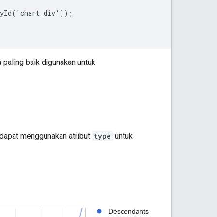
yId('chart_div'));

a paling baik digunakan untuk
 dapat menggunakan atribut
type
untuk