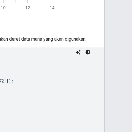
ukan deret data mana yang akan digunakan:
2]]);
