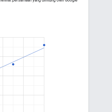
melihat persamaan yang dihitung oleh Google