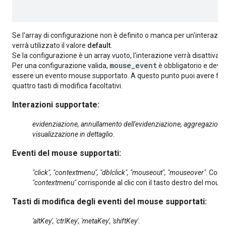
Se l'array di configurazione non è definito o manca per un'interazio
verrà utilizzato il valore
default
.
Se la configurazione è un array vuoto, l'interazione verrà disattivata
mouse_event
Per una configurazione valida,
è obbligatorio e deve
essere un evento mouse supportato. A questo punto puoi avere fin
quattro tasti di modifica facoltativi.
Interazioni supportate:
evidenziazione, annullamento dell'evidenziazione, aggregazione
visualizzazione in dettaglio
.
Eventi del mouse supportati:
"click", "contextmenu", "dblclick", "mouseout", "mouseover"
. Con
"contextmenu"
corrisponde al clic con il tasto destro del mouse
Tasti di modifica degli eventi del mouse supportati:
'altKey', 'ctrlKey', 'metaKey', 'shiftKey'
.