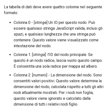
La tabella di dati deve avere quattro colonne nel seguente
formato:
Colonna 0 - [
stringa
] Un ID per questo nodo. Può
essere qualsiasi stringa JavaScript valida, inclusi gli
spazi, e qualsiasi lunghezza che una stringa può
contenere. Questo valore viene visualizzato come
intestazione del nodo.
Colonna 1: [
stringa
]: l'ID del nodo principale. Se
questo è un nodo radice, lascia vuoto questo campo.
È consentita una sola radice per mappa ad albero.
Colonna 2: [
numero
] - La dimensione del nodo. Sono
consentiti valori positivi. Questo valore determina la
dimensione del nodo, calcolata rispetto a tutti gli altri
nodi attualmente mostrati. Per i nodi non foglia,
questo valore viene ignorato e calcolato dalla
dimensione di tutti i relativi nodi figlio.