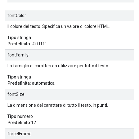
fontColor
Il colore del testo. Specifica un valore di colore HTML.
Tipo
:stringa
Predefinito
: #ffffff
fontFamily
La famiglia di caratteri da utilizzare per tutto il testo.
Tipo
:stringa
Predefinita:
automatica
fontSize
La dimensione del carattere di tutto il testo, in punti.
Tipo
:numero
Predefinito
:12
forceIFrame