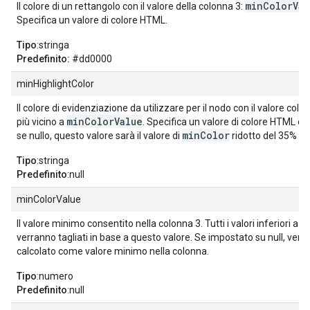
minColorVal
Il colore di un rettangolo con il valore della colonna 3:
Specifica un valore di colore HTML.
Tipo
:stringa
Predefinito:
#dd0000
minHighlightColor
Il colore di evidenziazione da utilizzare per il nodo con il valore colo
minColorValue
più vicino a
. Specifica un valore di colore HTML o n
minColor
se nullo, questo valore sarà il valore di
ridotto del 35%
Tipo
:stringa
Predefinito
:null
minColorValue
Il valore minimo consentito nella colonna 3. Tutti i valori inferiori a 
verranno tagliati in base a questo valore. Se impostato su null, verrà
calcolato come valore minimo nella colonna.
Tipo
:numero
Predefinito
:null