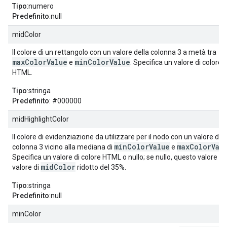
Tipo
:numero
Predefinito
:null
midColor
Il colore di un rettangolo con un valore della colonna 3 a metà tra
maxColorValue
minColorValue
e
. Specifica un valore di colore
HTML.
Tipo
:stringa
Predefinito
: #000000
midHighlightColor
Il colore di evidenziazione da utilizzare per il nodo con un valore del
minColorValue
maxColorVal
colonna 3 vicino alla mediana di
e
Specifica un valore di colore HTML o nullo; se nullo, questo valore sar
midColor
valore di
ridotto del 35%.
Tipo
:stringa
Predefinito
:null
minColor