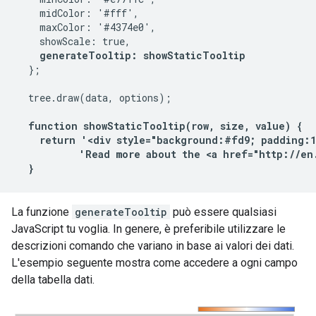
    midColor: '#fff',

    maxColor: '#4374e0',

    showScale: true,

generateTooltip: showStaticTooltip
  };

  tree.draw(data, options);

function showStaticTooltip(row, size, value) {

    return '<div style="background:#fd9; padding:1
           'Read more about the <a href="http://en
  }
La funzione
generateTooltip
può essere qualsiasi
JavaScript tu voglia. In genere, è preferibile utilizzare le
descrizioni comando che variano in base ai valori dei dati.
L'esempio seguente mostra come accedere a ogni campo
della tabella dati.