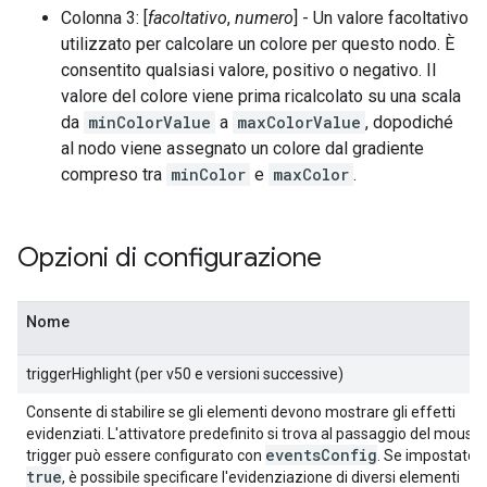
Colonna 3: [
facoltativo
,
numero
] - Un valore facoltativo
utilizzato per calcolare un colore per questo nodo. È
consentito qualsiasi valore, positivo o negativo. Il
valore del colore viene prima ricalcolato su una scala
da
minColorValue
a
maxColorValue
, dopodiché
al nodo viene assegnato un colore dal gradiente
compreso tra
minColor
e
maxColor
.
Opzioni di configurazione
Nome
triggerHighlight (per v50 e versioni successive)
Consente di stabilire se gli elementi devono mostrare gli effetti
evidenziati. L'attivatore predefinito si trova al passaggio del mouse. 
eventsConfig
trigger può essere configurato con
. Se impostato 
true
, è possibile specificare l'evidenziazione di diversi elementi