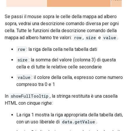
Se passi il mouse sopra le celle della mappa ad albero
sopra, vedrai una descrizione comando diversa per ogni
cella. Tutte le funzioni della descrizione comando della
mappa ad albero hanno tre valori:
row
,
size
e
value
.
row
: la riga della cella nella tabella dati
size
: la somma del valore (colonna 3) di questa
cella e di tutte le relative celle secondarie
value
: il colore della cella, espresso come numero
compreso tra 0 e 1
In
showFullTooltip
, la stringa restituita è una casella
HTML con cinque righe:
La riga 1 mostra la riga appropriata della tabella dati,
con un uso liberale di
data.getValue
.