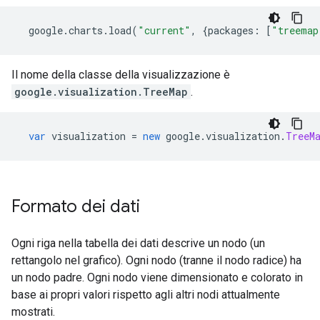
  google
.
charts
.
load
(
"current"
,
{
packages
:
[
"treemap
Il nome della classe della visualizzazione è
google.visualization.TreeMap
.
var
 visualization 
=
new
 google
.
visualization
.
TreeM
Formato dei dati
Ogni riga nella tabella dei dati descrive un nodo (un
rettangolo nel grafico). Ogni nodo (tranne il nodo radice) ha
un nodo padre. Ogni nodo viene dimensionato e colorato in
base ai propri valori rispetto agli altri nodi attualmente
mostrati.