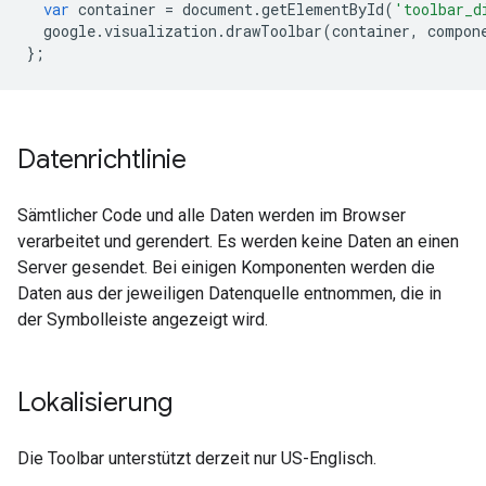
var
 container 
=
 document
.
getElementById
(
'toolbar_d
  google
.
visualization
.
drawToolbar
(
container
,
 compon
};
Datenrichtlinie
Sämtlicher Code und alle Daten werden im Browser
verarbeitet und gerendert. Es werden keine Daten an einen
Server gesendet. Bei einigen Komponenten werden die
Daten aus der jeweiligen Datenquelle entnommen, die in
der Symbolleiste angezeigt wird.
Lokalisierung
Die Toolbar unterstützt derzeit nur US-Englisch.