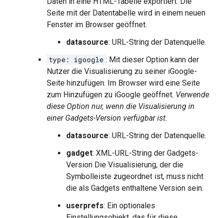
Daten in eine HTML-Tabelle exportiert. Die
Seite mit der Datentabelle wird in einem neuen
Fenster im Browser geöffnet.
datasource
: URL-String der Datenquelle.
type: igoogle
: Mit dieser Option kann der
Nutzer die Visualisierung zu seiner iGoogle-
Seite hinzufügen. Im Browser wird eine Seite
zum Hinzufügen zu iGoogle geöffnet.
Verwende
diese Option nur, wenn die Visualisierung in
einer Gadgets-Version verfügbar ist.
datasource
: URL-String der Datenquelle.
gadget
: XML-URL-String der Gadgets-
Version Die Visualisierung, der die
Symbolleiste zugeordnet ist, muss nicht
die als Gadgets enthaltene Version sein.
userprefs
: Ein optionales
Einstellungsobjekt, das für diese