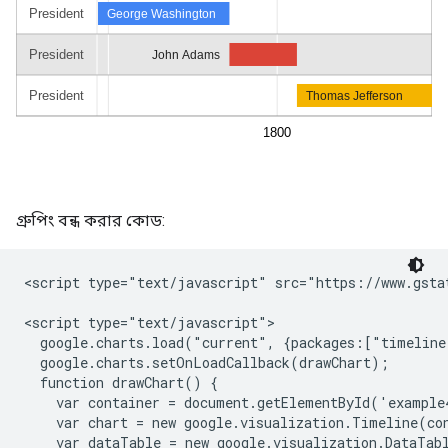
গ্রুপিং বন্ধ করার কোড:
<script type="text/javascript" src="https://www.gstat
<script type="text/javascript">

  google.charts.load("current", {packages:["timeline
  google.charts.setOnLoadCallback(drawChart);

  function drawChart() {

    var container = document.getElementById('example4
    var chart = new google.visualization.Timeline(con
    var dataTable = new google.visualization.DataTabl