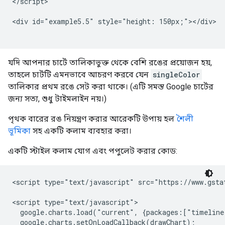
</script>

<div id="example5.5" style="height: 150px;"></div>

যদি আপনার চার্টে তালিকাভুক্ত থেকে বেশি রঙের প্রয়োজন হয়,
তাহলে চার্টটি এমনভাবে আচরণ করবে যেন
singleColor
তালিকার প্রথম রঙে সেট করা থাকে। (এটি সমস্ত Google চার্টের
জন্য সত্য, শুধু টাইমলাইন নয়।)
পৃথক বারের রঙ নিয়ন্ত্রণ করার আরেকটি উপায় হল
শৈলী
ভূমিকা
সহ একটি কলাম ব্যবহার করা।
একটি স্টাইল কলাম যোগ এবং পপুলেট করার কোড:
<script type="text/javascript" src="https://www.gstat
<script type="text/javascript">

  google.charts.load("current", {packages:["timeline
  google.charts.setOnLoadCallback(drawChart);
