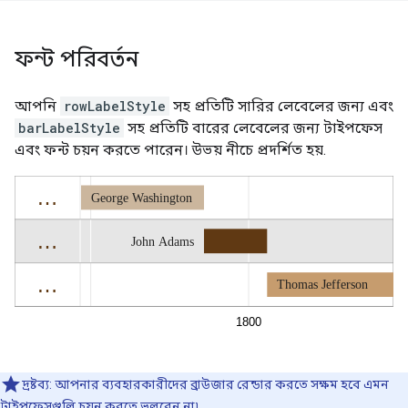
ফন্ট পরিবর্তন
আপনি
rowLabelStyle
সহ প্রতিটি সারির লেবেলের জন্য এবং
barLabelStyle
সহ প্রতিটি বারের লেবেলের জন্য টাইপফেস
এবং ফন্ট চয়ন করতে পারেন। উভয় নীচে প্রদর্শিত হয়.
দ্রষ্টব্য: আপনার ব্যবহারকারীদের ব্রাউজার রেন্ডার করতে সক্ষম হবে এমন
টাইপফেসগুলি চয়ন করতে ভুলবেন না৷