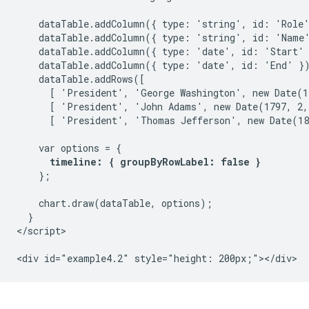
    dataTable.addColumn({ type: 'string', id: 'Role'
    dataTable.addColumn({ type: 'string', id: 'Name'
    dataTable.addColumn({ type: 'date', id: 'Start' 
    dataTable.addColumn({ type: 'date', id: 'End' })
    dataTable.addRows([

      [ 'President', 'George Washington', new Date(1
      [ 'President', 'John Adams', new Date(1797, 2,
      [ 'President', 'Thomas Jefferson', new Date(18
    var options = {

timeline: { groupByRowLabel: false }
    };

    chart.draw(dataTable, options);

  }

</script>
