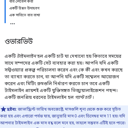
বার লেবেল করা
একটি উন্নত উদাহরণ
এক সারিতে বার রাখা
ওভারভিউ
একটি
টাইমলাইন
হল একটি চার্ট যা দেখানো হয় কিভাবে সময়ের
সাথে সম্পদের একটি সেট ব্যবহার করা হয়। আপনি যদি একটি
সফ্টওয়্যার প্রকল্প পরিচালনা করেন এবং কে কী এবং কখন করছে
তা ব্যাখ্যা করতে চান, বা আপনি যদি একটি সম্মেলন আয়োজন
করেন এবং মিটিং রুমগুলি নির্ধারণ করতে চান তবে একটি
টাইমলাইন প্রায়শই একটি যুক্তিসঙ্গত ভিজ্যুয়ালাইজেশন পছন্দ।
একটি জনপ্রিয় ধরনের টাইমলাইন হল
গ্যান্ট চার্ট
।
দ্রষ্টব্য:
জাভাস্ক্রিপ্ট তারিখ অবজেক্টে, মাসগুলি শূন্য থেকে শুরু করে সূচিত
করা হয় এবং এগারো পর্যন্ত যায়, জানুয়ারি মাস 0 এবং ডিসেম্বর মাস 11 হয়৷ যদি
আপনার টাইমলাইন এক মাস বন্ধ বলে মনে হয়, তাহলে সম্ভবত এটিই হতে পারে৷