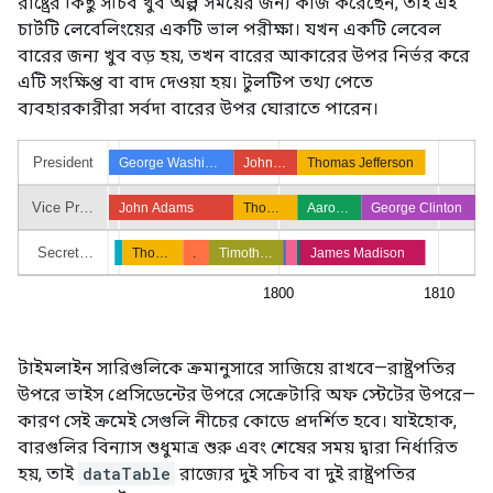
রাষ্ট্রের কিছু সচিব খুব অল্প সময়ের জন্য কাজ করেছেন, তাই এই
চার্টটি লেবেলিংয়ের একটি ভাল পরীক্ষা। যখন একটি লেবেল
বারের জন্য খুব বড় হয়, তখন বারের আকারের উপর নির্ভর করে
এটি সংক্ষিপ্ত বা বাদ দেওয়া হয়। টুলটিপ তথ্য পেতে
ব্যবহারকারীরা সর্বদা বারের উপর ঘোরাতে পারেন।
টাইমলাইন সারিগুলিকে ক্রমানুসারে সাজিয়ে রাখবে—রাষ্ট্রপতির
উপরে ভাইস প্রেসিডেন্টের উপরে সেক্রেটারি অফ স্টেটের উপরে—
কারণ সেই ক্রমেই সেগুলি নীচের কোডে প্রদর্শিত হবে। যাইহোক,
বারগুলির বিন্যাস শুধুমাত্র শুরু এবং শেষের সময় দ্বারা নির্ধারিত
হয়, তাই
dataTable
রাজ্যের দুই সচিব বা দুই রাষ্ট্রপতির