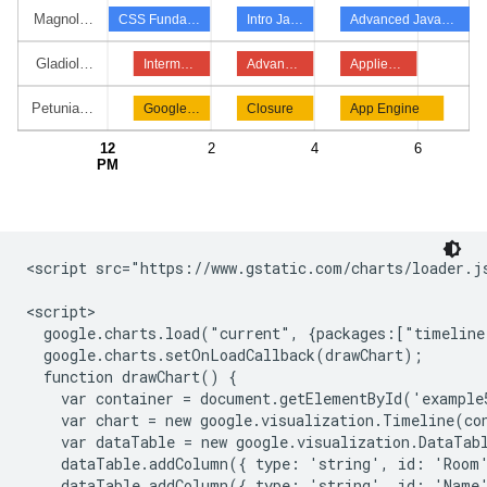
<script src="https://www.gstatic.com/charts/loader.js
<script>

  google.charts.load("current", {packages:["timeline
  google.charts.setOnLoadCallback(drawChart);

  function drawChart() {

    var container = document.getElementById('example5
    var chart = new google.visualization.Timeline(con
    var dataTable = new google.visualization.DataTabl
    dataTable.addColumn({ type: 'string', id: 'Room'
    dataTable.addColumn({ type: 'string', id: 'Name'