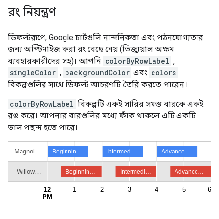
রং নিয়ন্ত্রণ
ডিফল্টরূপে, Google চার্টগুলি নান্দনিকতা এবং পঠনযোগ্যতার
জন্য অপ্টিমাইজ করা রং বেছে নেয় (ভিজ্যুয়াল অক্ষম
ব্যবহারকারীদের সহ)। আপনি
colorByRowLabel
,
singleColor
,
backgroundColor
এবং
colors
বিকল্পগুলির সাথে ডিফল্ট আচরণটি তৈরি করতে পারেন।
colorByRowLabel
বিকল্পটি একই সারির সমস্ত বারকে একই
রঙ করে। আপনার বারগুলির মধ্যে ফাঁক থাকলে এটি একটি
ভাল পছন্দ হতে পারে।