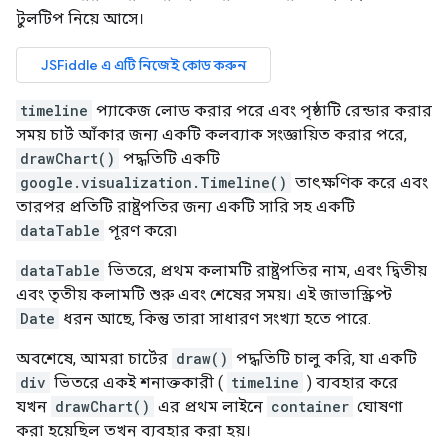
টুলটিপ নিয়ে আসে।
timeline
প্যাকেজ লোড করার পরে এবং পৃষ্ঠাটি রেন্ডার করার
সময় চার্ট আঁকার জন্য একটি কলব্যাক সংজ্ঞায়িত করার পরে,
drawChart()
পদ্ধতিটি একটি
google.visualization.Timeline()
তাৎক্ষণিক করে এবং
তারপর প্রতিটি রাষ্ট্রপতির জন্য একটি সারি সহ একটি
dataTable
পূরণ করে৷
dataTable
ভিতরে, প্রথম কলামটি রাষ্ট্রপতির নাম, এবং দ্বিতীয়
এবং তৃতীয় কলামটি শুরু এবং শেষের সময়। এই জাভাস্ক্রিপ্ট
Date
ধরন আছে, কিন্তু তারা সাধারণ সংখ্যা হতে পারে.
অবশেষে, আমরা চার্টের
draw()
পদ্ধতিটি চালু করি, যা একটি
div
ভিতরে একই শনাক্তকারী (
timeline
) ব্যবহার করে
যখন
drawChart()
এর প্রথম লাইনে
container
ঘোষণা
করা হয়েছিল তখন ব্যবহার করা হয়।