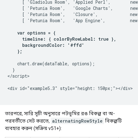
      [ 'Gladiolus Room', 'Applied Perl',        new
      [ 'Petunia Room',   'Google Charts',       new
      [ 'Petunia Room',   'Closure',             new
      [ 'Petunia Room',   'App Engine',          new
var options = {

      timeline: { colorByRowLabel: true },

      backgroundColor: '#ffd'

    };
    chart.draw(dataTable, options);

  }

</script>

<div id="example5.3" style="height: 150px;"></div>

তারপরে, সারি সূচী অনুসারে পটভূমির রঙ বিকল্প বা অ-
পরবর্তীতে সেট করতে,
alternatingRowStyle
বিকল্পটি
ব্যবহার করুন (সক্রিয় v51+):