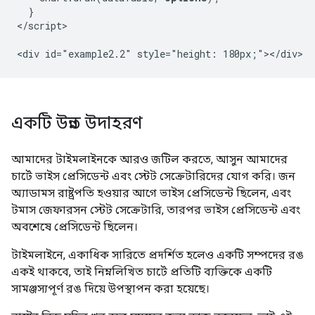
  }

</script>

একটি উন্নত উদাহরণ
আমাদের টাইমলাইনকে আরও জটিল করতে, আসুন আমাদের
চার্টে ভাইস প্রেসিডেন্ট এবং স্টেট সেক্রেটারিদের যোগ করি। জন
অ্যাডামস রাষ্ট্রপতি হওয়ার আগে ভাইস প্রেসিডেন্ট ছিলেন, এবং
টমাস জেফারসন স্টেট সেক্রেটারি, তারপর ভাইস প্রেসিডেন্ট এবং
অবশেষে প্রেসিডেন্ট ছিলেন।
টাইমলাইনে, একাধিক সারিতে প্রদর্শিত হলেও একটি সম্পদের রঙ
একই থাকবে, তাই নিম্নলিখিত চার্টে প্রতিটি ব্যক্তিকে একটি
সামঞ্জস্যপূর্ণ রঙ দিয়ে উপস্থাপন করা হয়েছে।