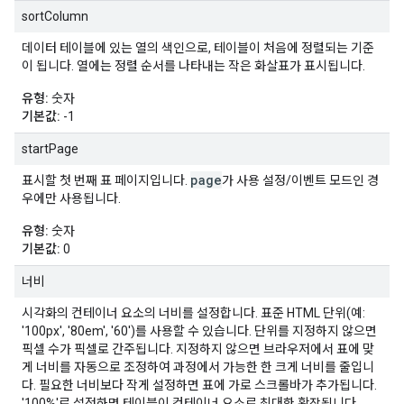
sortColumn
데이터 테이블에 있는 열의 색인으로, 테이블이 처음에 정렬되는 기준
이 됩니다. 열에는 정렬 순서를 나타내는 작은 화살표가 표시됩니다.
유형:
숫자
기본값:
-1
startPage
page
표시할 첫 번째 표 페이지입니다.
가 사용 설정/이벤트 모드인 경
우에만 사용됩니다.
유형:
숫자
기본값:
0
너비
시각화의 컨테이너 요소의 너비를 설정합니다. 표준 HTML 단위(예:
'100px', '80em', '60')를 사용할 수 있습니다. 단위를 지정하지 않으면
픽셀 수가 픽셀로 간주됩니다. 지정하지 않으면 브라우저에서 표에 맞
게 너비를 자동으로 조정하여 과정에서 가능한 한 크게 너비를 줄입니
다. 필요한 너비보다 작게 설정하면 표에 가로 스크롤바가 추가됩니다.
'100%'로 설정하면 테이블이 컨테이너 요소로 최대한 확장됩니다.