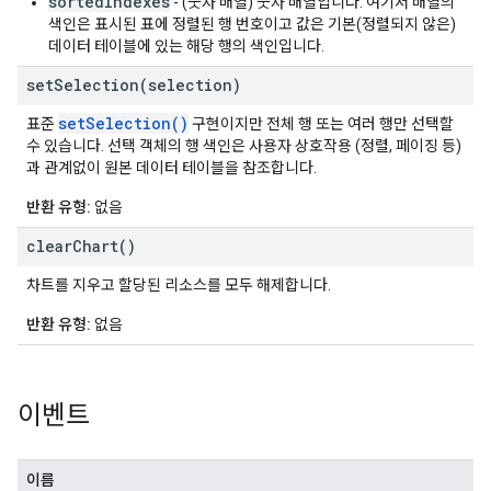
sortedIndexes
- (숫자 배열) 숫자 배열입니다. 여기서 배열의
색인은 표시된 표에 정렬된 행 번호이고 값은 기본(정렬되지 않은)
데이터 테이블에 있는 해당 행의 색인입니다.
setSelection(
selection)
setSelection()
표준
구현이지만 전체 행 또는 여러 행만 선택할
수 있습니다. 선택 객체의 행 색인은 사용자 상호작용 (정렬, 페이징 등)
과 관계없이 원본 데이터 테이블을 참조합니다.
반환 유형:
없음
clear
Chart(
)
차트를 지우고 할당된 리소스를 모두 해제합니다.
반환 유형:
없음
이벤트
이름