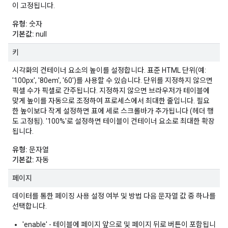
이 고정됩니다.
유형:
숫자
기본값:
null
키
시각화의 컨테이너 요소의 높이를 설정합니다. 표준 HTML 단위(예:
'100px', '80em', '60')를 사용할 수 있습니다. 단위를 지정하지 않으면
픽셀 수가 픽셀로 간주됩니다. 지정하지 않으면 브라우저가 테이블에
맞게 높이를 자동으로 조정하여 프로세스에서 최대한 줄입니다. 필요
한 높이보다 작게 설정하면 표에 세로 스크롤바가 추가됩니다 (헤더 행
도 고정됨). '100%'로 설정하면 테이블이 컨테이너 요소로 최대한 확장
됩니다.
유형:
문자열
기본값:
자동
페이지
데이터를 통한 페이징 사용 설정 여부 및 방법 다음 문자열 값 중 하나를
선택합니다.
'enable' - 테이블에 페이지 앞으로 및 페이지 뒤로 버튼이 포함됩니