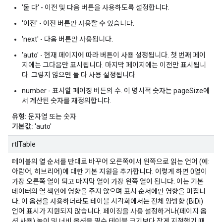
'둘 다' - 이전 및 다음 버튼을 사용하도록 설정합니다.
'이전' - 이전 버튼만 사용할 수 있습니다.
'next' - 다음 버튼만 사용됩니다.
'auto' - 현재 페이지에 따라 버튼이 사용 설정됩니다. 첫 번째 페이
지에는 그다음만 표시됩니다. 마지막 페이지에는 이전만 표시됩니
다. 그렇지 않으면 둘 다 사용 설정됩니다.
number - 표시할 페이징 버튼의 수. 이 명시적 숫자는 pageSize에
서 계산된 숫자를 재정의합니다.
유형:
문자열 또는 숫자
기본값:
'auto'
rtlTable
테이블의 열 순서를 반대로 바꾸어 오른쪽에서 왼쪽으로 읽는 언어 (예:
아랍어, 히브리어)에 대한 기본 지원을 추가합니다. 이렇게 하면 0열이
가장 오른쪽 열이 되고 마지막 열이 가장 왼쪽 열이 됩니다. 이는 기본
데이터의 열 색인에 영향을 주지 않으며 표시 순서에만 영향을 미칩니
다. 이 옵션을 사용하더라도 테이블 시각화에서는 전체 양방향 (BiDi)
언어 표시가 지원되지 않습니다. 페이징을 사용 설정하거나(페이지 옵
션 사용) 높이 및 너비 옵션을 필수 테이블 크기보다 작게 지정했기 때