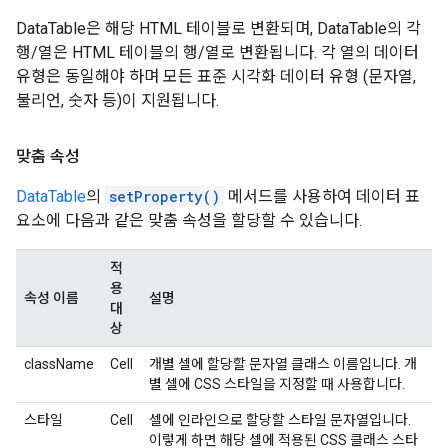
DataTable은 해당 HTML 테이블로 변환되며, DataTable의 각
행/열은 HTML 테이블의 행/열로 변환됩니다. 각 열의 데이터
유형은 동일해야 하며 모든 표준 시각화 데이터 유형 (문자열,
불리언, 숫자 등)이 지원됩니다.
맞춤 속성
DataTable
의
setProperty()
메서드를 사용하여 데이터 표
요소에 다음과 같은 맞춤 속성을 할당할 수 있습니다.
적
용
속성 이름
설명
대
상
className
Cell
개별 셀에 할당할 문자열 클래스 이름입니다. 개
별 셀에 CSS 스타일을 지정할 때 사용합니다.
스타일
Cell
셀에 인라인으로 할당할 스타일 문자열입니다.
이렇게 하면 해당 셀에 적용된 CSS 클래스 스타