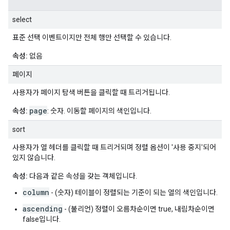
select
표준 선택 이벤트이지만 전체 행만 선택할 수 있습니다.
속성:
없음
페이지
사용자가 페이지 탐색 버튼을 클릭할 때 트리거됩니다.
page
속성:
: 숫자. 이동할 페이지의 색인입니다.
sort
사용자가 열 헤더를 클릭할 때 트리거되며 정렬 옵션이 '사용 중지'되어
있지 않습니다.
속성:
다음과 같은 속성을 갖는 객체입니다.
column
- (숫자) 테이블이 정렬되는 기준이 되는 열의 색인입니다.
ascending
- (불리언) 정렬이 오름차순이면 true, 내림차순이면
false입니다.