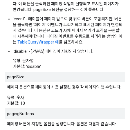
다. 이 버튼을 클릭하면 페이징 작업이 실행되고 표시된 페이지가
변경됩니다. pageSize 옵션을 설정하는 것이 좋습니다.
'event' - 테이블에 페이지 앞으로 및 뒤로 버튼이 포함되지만, 버튼
을 클릭하면 '페이지' 이벤트가 트리거되고 표시된 페이지가 변경되
지 않습니다. 이 옵션은 코드가 자체 페이지 넘기기 로직을 구현할
때 사용해야 합니다. 페이징 이벤트를 수동으로 처리하는 방법의 예
는
TableQueryWrapper 예
를 참조하세요.
'disable' - [
기본값
] 페이징이 지원되지 않습니다.
유형:
문자열
기본값:
'disable'
pageSize
페이지 옵션으로 페이징이 사용 설정된 경우 각 페이지의 행 수입니다.
유형:
숫자
기본값:
10
pagingButtons
페이징 버튼에 지정된 옵션을 설정합니다. 옵션은 다음과 같습니다.