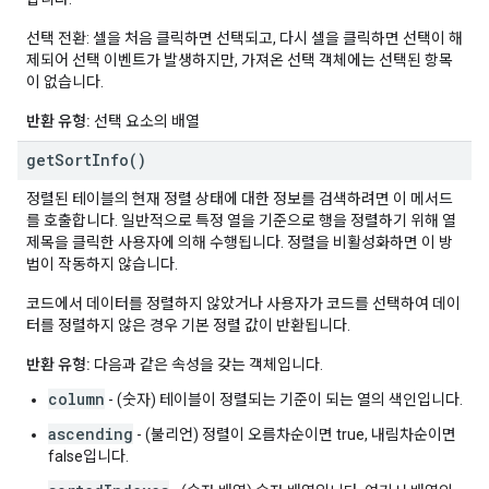
선택 전환: 셀을 처음 클릭하면 선택되고, 다시 셀을 클릭하면 선택이 해
제되어 선택 이벤트가 발생하지만, 가져온 선택 객체에는 선택된 항목
이 없습니다.
반환 유형:
선택 요소의 배열
get
Sort
Info(
)
정렬된 테이블의 현재 정렬 상태에 대한 정보를 검색하려면 이 메서드
를 호출합니다. 일반적으로 특정 열을 기준으로 행을 정렬하기 위해 열
제목을 클릭한 사용자에 의해 수행됩니다. 정렬을 비활성화하면 이 방
법이 작동하지 않습니다.
코드에서 데이터를 정렬하지 않았거나 사용자가 코드를 선택하여 데이
터를 정렬하지 않은 경우 기본 정렬 값이 반환됩니다.
반환 유형:
다음과 같은 속성을 갖는 객체입니다.
column
- (숫자) 테이블이 정렬되는 기준이 되는 열의 색인입니다.
ascending
- (불리언) 정렬이 오름차순이면 true, 내림차순이면
false입니다.