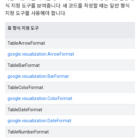
식 지정 도구를 보여줍니다. 새 코드를 작성할 때는 일반 형식
지정 도구를 사용해야 합니다.
표 형식 지정 도구
TableArrowFormat
google.visualization.ArrowFormat
TableBarFormat
google.visualization.BarFormat
TableColorFormat
google.visualization.ColorFormat
TableDateFormat
google.visualization.DateFormat
TableNumberFormat