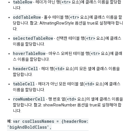
tableRow
<tr>
- 헤더가 아닌 행(
요소)에 클래스 이름을 할당합
니다.
oddTableRow
<tr>
- 홀수 테이블 행(
요소)에 클래스 이름을 할
당합니다.
참고:
AltnatingRowStyle 옵션을 true로 설정해야 합니
다.
selectedTableRow
<tr>
- 선택한 테이블 행(
요소)에 클래스
이름을 할당합니다.
hoverTableRow
<tr>
- 마우스 오버된 테이블 행(
요소)에 클래
스 이름을 할당합니다.
headerCell
<td>
- 헤더 행(
요소)의 모든 셀에 클래스 이름을
할당합니다.
tableCell
<td>
- 헤더가 아닌 모든 테이블 셀(
요소)에 클래스
이름을 할당합니다.
rowNumberCell
<td>
- 행 번호 열(
요소)의 셀에 클래스 이름을
할당합니다.
참고:
showRowNumber 옵션을 true로 설정해야 합
니다.
var cssClassNames = {headerRow:
예:
'bigAndBoldClass',