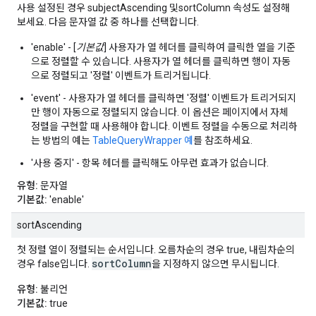
사용 설정된 경우 subjectAscending 및sortColumn 속성도 설정해
보세요. 다음 문자열 값 중 하나를 선택합니다.
'enable' - [
기본값
] 사용자가 열 헤더를 클릭하여 클릭한 열을 기준
으로 정렬할 수 있습니다. 사용자가 열 헤더를 클릭하면 행이 자동
으로 정렬되고 '정렬' 이벤트가 트리거됩니다.
'event' - 사용자가 열 헤더를 클릭하면 '정렬' 이벤트가 트리거되지
만 행이 자동으로 정렬되지 않습니다. 이 옵션은 페이지에서 자체
정렬을 구현할 때 사용해야 합니다. 이벤트 정렬을 수동으로 처리하
는 방법의 예는
TableQueryWrapper 예
를 참조하세요.
'사용 중지' - 항목 헤더를 클릭해도 아무런 효과가 없습니다.
유형:
문자열
기본값:
'enable'
sortAscending
첫 정렬 열이 정렬되는 순서입니다. 오름차순의 경우 true, 내림차순의
sortColumn
경우 false입니다.
을 지정하지 않으면 무시됩니다.
유형:
불리언
기본값:
true