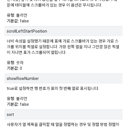
문에 테이블에 스크롤바가 있는 경우 이 옵션은 무시됩니다.
유형:
불리언
기본값:
false
scrollLeftStartPosition
너비 속성을 설정했기 때문에 표에 가로 스크롤바가 있는 경우 가로 스
크롤 위치를 픽셀로 설정합니다. 가장 왼쪽 열을 지나 그만큼 많은 픽셀
이 지나면 표가 스크롤되어 열립니다.
유형:
숫자
기본값:
0
showRowNumber
true로 설정하면 행 번호가 표의 첫 번째 열로 표시됩니다.
유형:
불리언
기본값:
false
sort
사용자가 열 제목을 클릭할 때 열을 정렬하는 경우 및 정렬 방법 정렬이