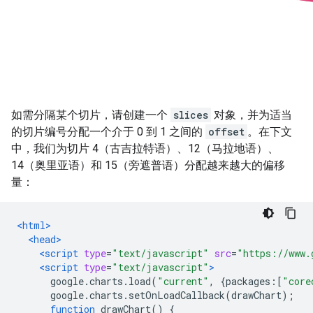
如需分隔某个切片，请创建一个
slices
对象，并为适当
的切片编号分配一个介于 0 到 1 之间的
offset
。在下文
中，我们为切片 4（古吉拉特语）、12（马拉地语）、
14（奥里亚语）和 15（旁遮普语）分配越来越大的偏移
量：
<html>
<head>
<script
type
=
"text/javascript"
src
=
"https://www.
<script
type
=
"text/javascript"
>
      google
.
charts
.
load
(
"current"
,
{
packages
:[
"core
      google
.
charts
.
setOnLoadCallback
(
drawChart
);
function
 drawChart
()
{