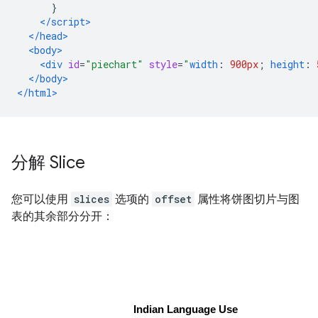
}
</script>
</head>
<body>
<div
id
=
"piechart"
style
=
"
width
:
900px
;
height
:
</body>
</html>
分解 Slice
您可以使用
slices
选项的
offset
属性将饼图切片与图
表的其余部分分开：