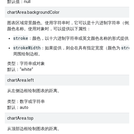
默认值
：null
chartArea.backgroundColor
图表区域背景颜色。使用字符串时，它可以是十六进制字符串（例如，'#f
颜色名称。使用对象时，可以提供以下属性：
stroke
：颜色，以十六进制字符串或英文颜色名称的形式提供。
strokeWidth
strok
：如果提供，则会在具有指定宽度（颜色为
周围绘制边框。
类型
：字符串或对象
默认
：“white”
chartArea.left
从左侧边框绘制图表的距离。
类型
：数字或字符串
默认
：auto
chartArea.top
从顶部边框绘制图表的距离。