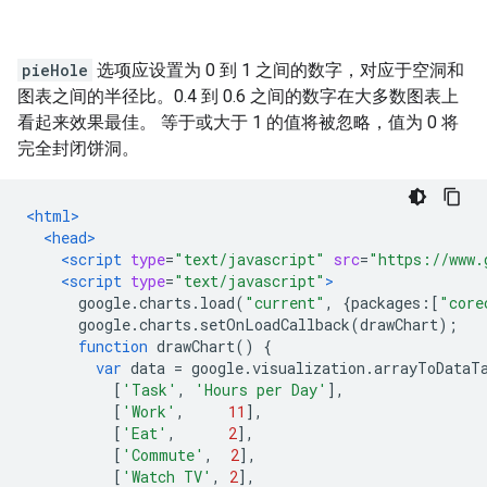
pieHole
选项应设置为 0 到 1 之间的数字，对应于空洞和
图表之间的半径比。0.4 到 0.6 之间的数字在大多数图表上
看起来效果最佳。 等于或大于 1 的值将被忽略，值为 0 将
完全封闭饼洞。
<html>
<head>
<script
type
=
"text/javascript"
src
=
"https://www.
<script
type
=
"text/javascript"
>
      google
.
charts
.
load
(
"current"
,
{
packages
:[
"core
      google
.
charts
.
setOnLoadCallback
(
drawChart
);
function
 drawChart
()
{
var
 data 
=
 google
.
visualization
.
arrayToDataT
[
'Task'
,
'Hours per Day'
],
[
'Work'
,
11
],
[
'Eat'
,
2
],
[
'Commute'
,
2
],
[
'Watch TV'
,
2
],