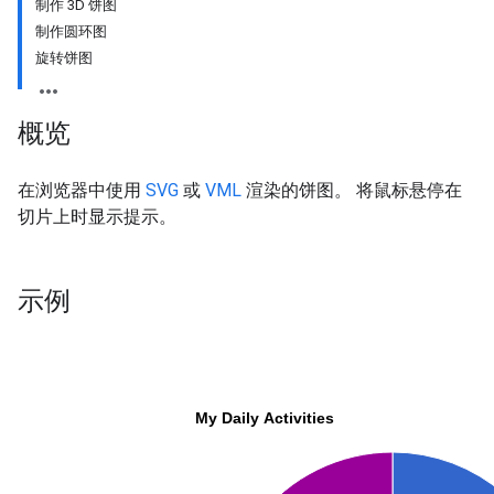
制作 3D 饼图
制作圆环图
旋转饼图
概览
在浏览器中使用
SVG
或
VML
渲染的饼图。 将鼠标悬停在
切片上时显示提示。
示例