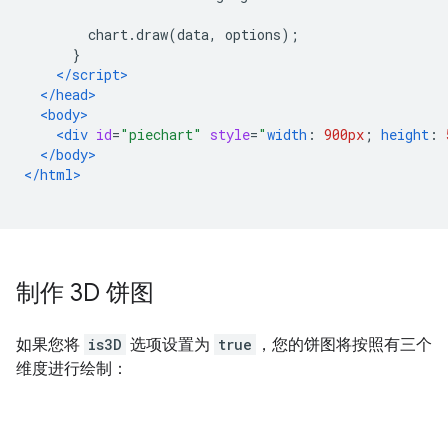
        chart
.
draw
(
data
,
 options
);
}
</script>
</head>
<body>
<div
id
=
"piechart"
style
=
"
width
:
900px
;
height
:
</body>
</html>
制作 3D 饼图
如果您将
is3D
选项设置为
true
，您的饼图将按照有三个
维度进行绘制：