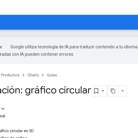
Google utiliza tecnología de IA para traducir contenido a tu idioma
izadas con IA pueden contener errores.
Productos
Charts
Guías
ación: gráfico circular
ral
fico circular en 3D