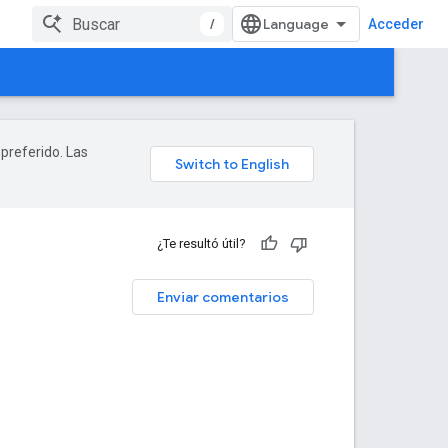
/
Acceder
 preferido. Las
¿Te resultó útil?
Enviar comentarios